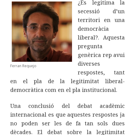
¿És legitima la
secessió d’un
territori en una
democràcia
liberal?. Aquesta
pregunta
genèrica rep avui
diverses
Ferran Requejo
respostes, tant
en el pla de la legitimitat liberal-
democràtica com en el pla institucional.
Una conclusió del debat acadèmic
internacional es que aquestes respostes ja
no poden ser les de fa tan sols dues
dècades. El debat sobre la legitimitat