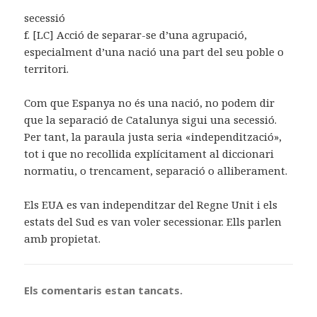
secessió
f. [LC] Acció de separar-se d’una agrupació,
especialment d’una nació una part del seu poble o
territori.
Com que Espanya no és una nació, no podem dir
que la separació de Catalunya sigui una secessió.
Per tant, la paraula justa seria «independització»,
tot i que no recollida explícitament al diccionari
normatiu, o trencament, separació o alliberament.
Els EUA es van independitzar del Regne Unit i els
estats del Sud es van voler secessionar. Ells parlen
amb propietat.
Els comentaris estan tancats.