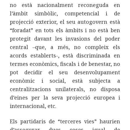
no està nacionalment reconeguda en
l’àmbit simbòlic, competencial i de
projecció exterior, el seu autogovern està
“foradat” en tots els àmbits i no està ben
protegit davant les invasions del poder
central –que, a més, no compleix els
acords establerts-, està discriminada en
termes econòmics, fiscals i de benestar, no
pot decidir el seu desenvolupament
econòmic i social, està subjecta a
centralitzacions unilaterals, no disposa
d’eines per la seva projecció europea i
internacional, etc.
Els partidaris de “terceres vies” haurien
d’assegurar dues coses igual de