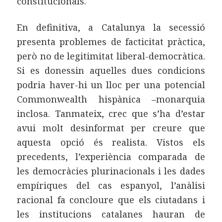
constitucionals.
En definitiva, a Catalunya la secessió
presenta problemes de facticitat pràctica,
però no de legitimitat liberal-democràtica.
Si es donessin aquelles dues condicions
podria haver-hi un lloc per una potencial
Commonwealth hispànica –monarquia
inclosa. Tanmateix, crec que s’ha d’estar
avui molt desinformat per creure que
aquesta opció és realista. Vistos els
precedents, l’experiència comparada de
les democràcies plurinacionals i les dades
empíriques del cas espanyol, l’anàlisi
racional fa concloure que els ciutadans i
les institucions catalanes hauran de