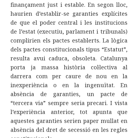
finançament just i estable. En segon lloc,
haurien d’establir-se garanties explícites
de que el poder central i les institucions
de l’estat (executiu, parlament i tribunals)
complirien els pactes establerts. La lògica
dels pactes constitucionals tipus “Estatut”,
resulta avui caduca, obsoleta. Catalunya
porta ja massa història col·lectiva al
darrera com per caure de nou en la
inexperiència o en la ingenuïtat. En
absència de garanties, un pacte de
“tercera via” sempre seria precari. I vista
l’experiència anterior, tot apunta que
aquestes garanties serien paper mullat en
absència del dret de secessió en les regles