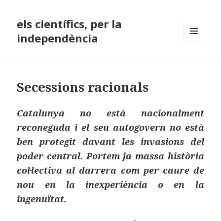
els científics, per la
independència
MENÚ
I
GINYS
Secessions racionals
Catalunya no està nacionalment
reconeguda i el seu autogovern no està
ben protegit davant les invasions del
poder central. Portem ja massa història
col·lectiva al darrera com per caure de
nou en la inexperiència o en la
ingenuïtat.