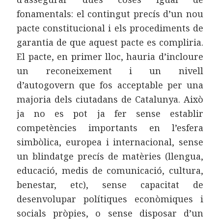
fonamentals: el contingut precís d’un nou
pacte constitucional i els procediments de
garantia de que aquest pacte es compliria.
El pacte, en primer lloc, hauria d’incloure
un reconeixement i un nivell
d’autogovern que fos acceptable per una
majoria dels ciutadans de Catalunya. Això
ja no es pot ja fer sense establir
competències importants en l’esfera
simbòlica, europea i internacional, sense
un blindatge precís de matèries (llengua,
educació, medis de comunicació, cultura,
benestar, etc), sense capacitat de
desenvolupar polítiques econòmiques i
socials pròpies, o sense disposar d’un