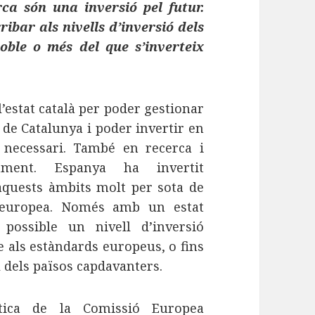
rca són una inversió pel futur.
ibar als nivells d’inversió dels
oble o més del que s’inverteix
’estat català per poder gestionar
 de Catalunya i poder invertir en
 necessari. També en recerca i
pament. Espanya ha invertit
quests àmbits molt per sota de
 europea. Només amb un estat
 possible un nivell d’inversió
 als estàndards europeus, o fins
ll dels països capdavanters.
stica de la Comissió Europea