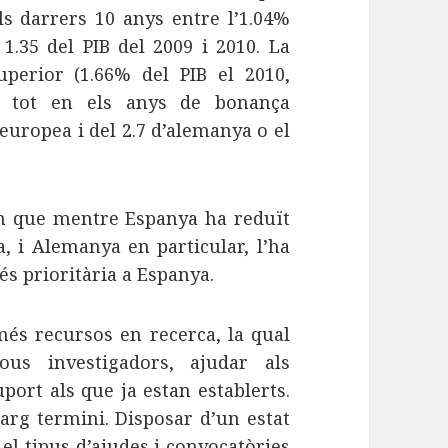
s darrers 10 anys entre l’1.04%
1.35 del PIB del 2009 i 2010. La
perior (1.66% del PIB el 2010,
i tot en els anys de bonança
europea i del 2.7 d’alemanya o el
 que mentre Espanya ha reduït
a, i Alemanya en particular, l’ha
és prioritària a Espanya.
més recursos en recerca, la qual
us investigadors, ajudar als
port als que ja estan establerts.
larg termini. Disposar d’un estat
 el tipus d’ajudes i convocatòries