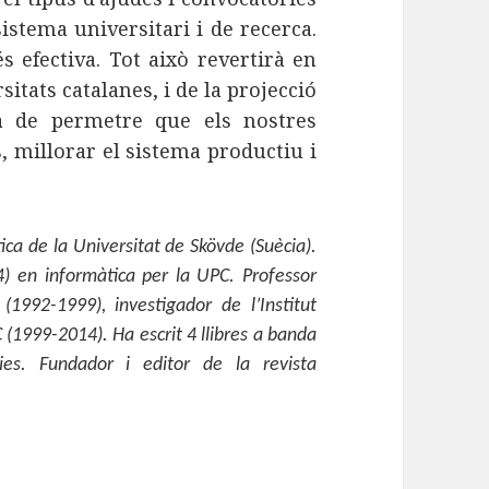
sistema universitari i de recerca.
 efectiva. Tot això revertirà en
sitats catalanes, i de la projecció
ha de permetre que els nostres
, millorar el sistema productiu i
tica de la Universitat de Skövde (Suècia).
4) en informàtica per la UPC. Professor
 (1992-1999), investigador de l’Institut
IC (1999-2014). Ha escrit 4 llibres a banda
ncies. Fundador i editor de la revista