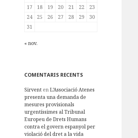
17
18
19
20
21
22
23
24
25
26
27
28
29
30
31
« nov.
COMENTARIS RECENTS
Sirvent
en
L’Associació Atenes
presenta una demanda de
mesures provisionals
urgentíssimes al Tribunal
Europeu de Drets Humans
contra el govern espanyol per
violació del dret a la vida