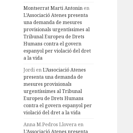
Montserrat Marti Antonin
en
L’Associació Atenes presenta
una demanda de mesures
provisionals urgentíssimes al
Tribunal Europeu de Drets
Humans contra el govern
espanyol per violació del dret
a la vida
Jordi
en
L’Associació Atenes
presenta una demanda de
mesures provisionals
urgentíssimes al Tribunal
Europeu de Drets Humans
contra el govern espanyol per
violació del dret a la vida
Anna M.Pedros Llovera
en
L’Associació Atenes presenta