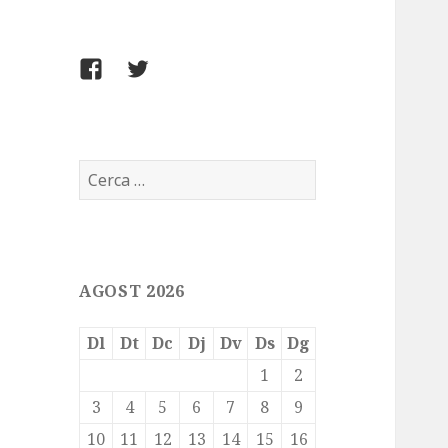
FACEBOOK
TWITTER
Cerca:
AGOST 2026
Dl
Dt
Dc
Dj
Dv
Ds
Dg
1
2
3
4
5
6
7
8
9
10
11
12
13
14
15
16