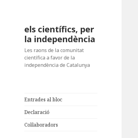
els científics, per
la independència
Les raons de la comunitat
científica a favor de la
independència de Catalunya
Entrades al bloc
Declaració
Col·laboradors