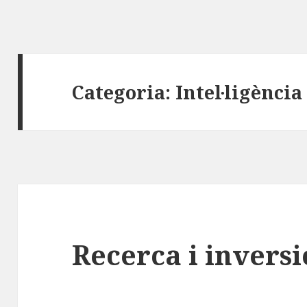
Categoria:
Intel·ligència 
Recerca i inversi