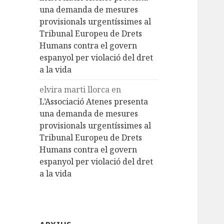
una demanda de mesures
provisionals urgentíssimes al
Tribunal Europeu de Drets
Humans contra el govern
espanyol per violació del dret
a la vida
elvira marti llorca
en
L’Associació Atenes presenta
una demanda de mesures
provisionals urgentíssimes al
Tribunal Europeu de Drets
Humans contra el govern
espanyol per violació del dret
a la vida