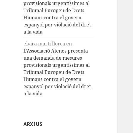
provisionals urgentíssimes al
Tribunal Europeu de Drets
Humans contra el govern
espanyol per violació del dret
a la vida
elvira marti llorca
en
L’Associació Atenes presenta
una demanda de mesures
provisionals urgentíssimes al
Tribunal Europeu de Drets
Humans contra el govern
espanyol per violació del dret
a la vida
ARXIUS