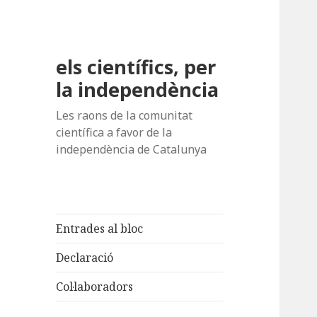
els científics, per
la independència
Les raons de la comunitat
científica a favor de la
independència de Catalunya
Entrades al bloc
Declaració
Col·laboradors