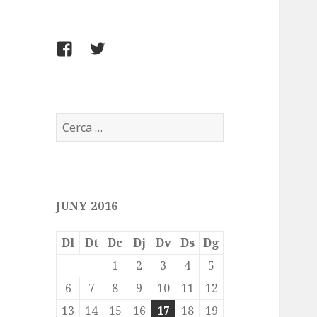
FACEBOOK
TWITTER
Cerca:
JUNY 2016
Dl
Dt
Dc
Dj
Dv
Ds
Dg
1
2
3
4
5
6
7
8
9
10
11
12
13
14
15
16
17
18
19