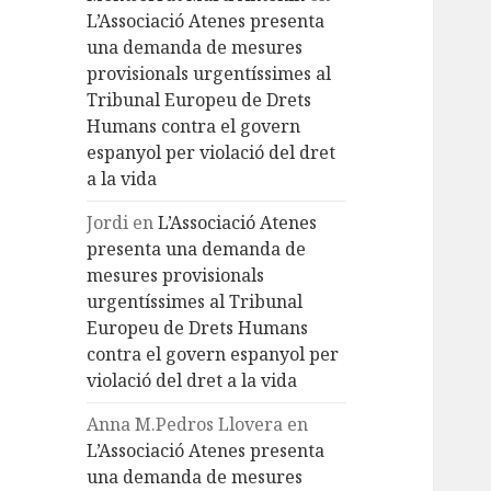
L’Associació Atenes presenta
una demanda de mesures
provisionals urgentíssimes al
Tribunal Europeu de Drets
Humans contra el govern
espanyol per violació del dret
a la vida
Jordi
en
L’Associació Atenes
presenta una demanda de
mesures provisionals
urgentíssimes al Tribunal
Europeu de Drets Humans
contra el govern espanyol per
violació del dret a la vida
Anna M.Pedros Llovera
en
L’Associació Atenes presenta
una demanda de mesures