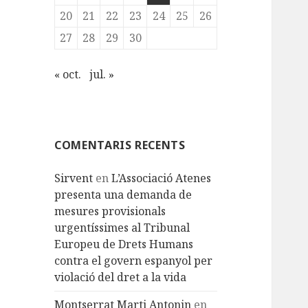
20
21
22
23
24
25
26
27
28
29
30
« oct.
jul. »
COMENTARIS RECENTS
Sirvent
en
L’Associació Atenes
presenta una demanda de
mesures provisionals
urgentíssimes al Tribunal
Europeu de Drets Humans
contra el govern espanyol per
violació del dret a la vida
Montserrat Marti Antonin
en