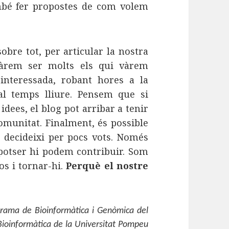
ambé fer propostes de com volem
obre tot, per articular la nostra
Vàrem ser molts els qui vàrem
interessada, robant hores a la
 al temps lliure. Pensem que si
dees, el blog pot arribar a tenir
omunitat. Finalment, és possible
 decideixi per pocs vots. Només
 potser hi podem contribuir. Som
s i tornar-hi.
Perquè el nostre
rama de Bioinformàtica i Genòmica del
Bioinformàtica de la Universitat Pompeu