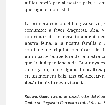
millor opció per al nostre país, i t
que sigui el nou estat.
La primera edició del blog va servir, s
comunitat a favor d’aquesta idea. 
contribuir de manera totalment des
nostra feina, a la nostra família o
continuem enriquint-lo amb articles i i
un impacte també fora de la nostra c
que la independència de Catalunya es
cal esgarrapar-ne alguns. I nosaltres
en un moment baix. Ens cal aixecar-no
desànim és la seva victòria
.
Roderic Guigó i Serra
és coordinador del Prog
Centre de Regulació Genòmica i catedràtic de 