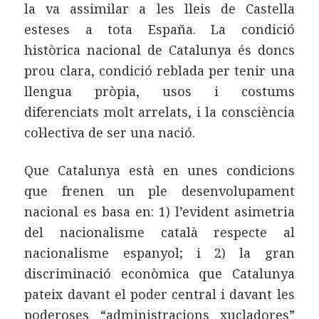
la va assimilar a les lleis de Castella
esteses a tota España. La condició
històrica nacional de Catalunya és doncs
prou clara, condició reblada per tenir una
llengua pròpia, usos i costums
diferenciats molt arrelats, i la consciència
col·lectiva de ser una nació.
Que Catalunya està en unes condicions
que frenen un ple desenvolupament
nacional es basa en: 1) l’evident asimetria
del nacionalisme català respecte al
nacionalisme espanyol; i 2) la gran
discriminació econòmica que Catalunya
pateix davant el poder central i davant les
poderoses “administracions xucladores”