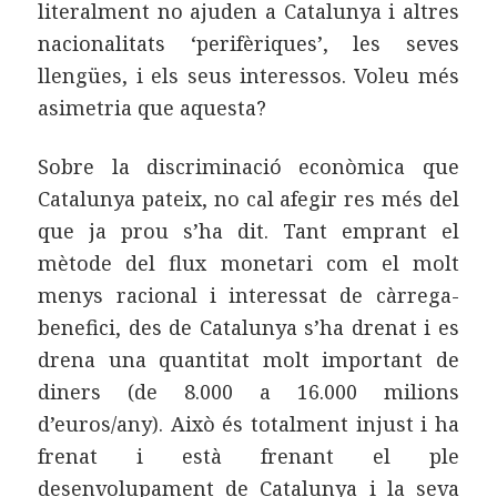
literalment no ajuden a Catalunya i altres
nacionalitats ‘perifèriques’, les seves
llengües, i els seus interessos. Voleu més
asimetria que aquesta?
Sobre la discriminació econòmica que
Catalunya pateix, no cal afegir res més del
que ja prou s’ha dit. Tant emprant el
mètode del flux monetari com el molt
menys racional i interessat de càrrega-
benefici, des de Catalunya s’ha drenat i es
drena una quantitat molt important de
diners (de 8.000 a 16.000 milions
d’euros/any). Això és totalment injust i ha
frenat i està frenant el ple
desenvolupament de Catalunya i la seva