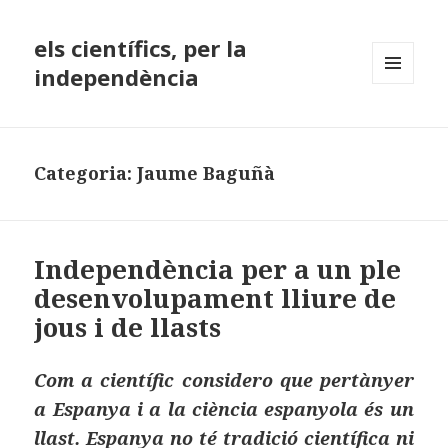
els científics, per la
independència
MENÚ
I
GINYS
Categoria:
Jaume Baguñà
Independència per a un ple
desenvolupament lliure de
jous i de llasts
Com a científic considero que pertànyer
a Espanya i a la ciència espanyola és un
llast. Espanya no té tradició científica ni