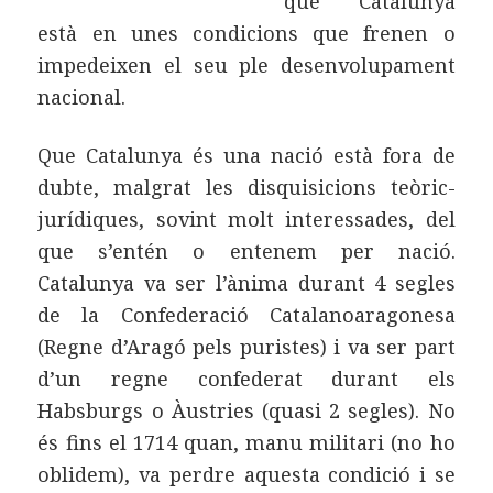
que Catalunya
està en unes condicions que frenen o
impedeixen el seu ple desenvolupament
nacional.
Que Catalunya és una nació està fora de
dubte, malgrat les disquisicions teòric-
jurídiques, sovint molt interessades, del
que s’entén o entenem per nació.
Catalunya va ser l’ànima durant 4 segles
de la Confederació Catalanoaragonesa
(Regne d’Aragó pels puristes) i va ser part
d’un regne confederat durant els
Habsburgs o Àustries (quasi 2 segles). No
és fins el 1714 quan, manu militari (no ho
oblidem), va perdre aquesta condició i se