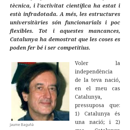
tècnica, i l’activitat científica ha estat i
està infradotada. A més, les estructures
universitàries són funcionarials i poc
flexibles. Tot i aquestes mancances,
Catalunya ha demostrat que les coses es
poden fer bé i ser competitius.
Voler la
independència
de la teva nació,
en el meu cas
Catalunya,
pressuposa que:
1) Catalunya és
una nació; i 2)
Jaume Baguñà