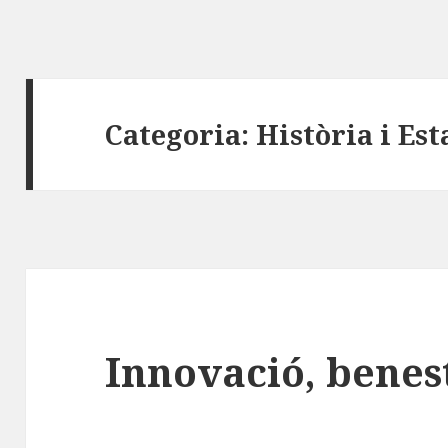
Categoria:
Història i Es
Innovació, benest