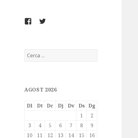
FACEBOOK
TWITTER
Cerca:
AGOST 2026
Dl
Dt
Dc
Dj
Dv
Ds
Dg
1
2
3
4
5
6
7
8
9
10
11
12
13
14
15
16