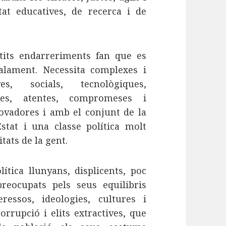
at educatives, de recerca i de
etits endarreriments fan que es
alament. Necessita complexes i
es, socials, tecnològiques,
les, atentes, compromeses i
ovadores i amb el conjunt de la
stat i una classe política molt
itats de la gent.
lítica llunyans, displicents, poc
ocupats pels seus equilibris
teressos, ideologies, cultures i
corrupció i elits extractives, que