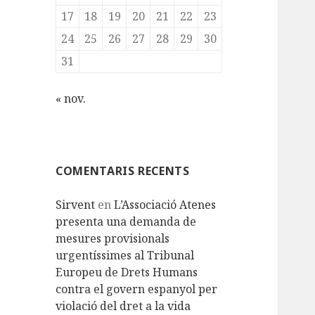
17
18
19
20
21
22
23
24
25
26
27
28
29
30
31
« nov.
COMENTARIS RECENTS
Sirvent
en
L’Associació Atenes
presenta una demanda de
mesures provisionals
urgentíssimes al Tribunal
Europeu de Drets Humans
contra el govern espanyol per
violació del dret a la vida