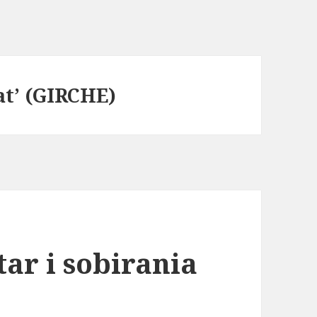
tat’ (GIRCHE)
ar i sobirania