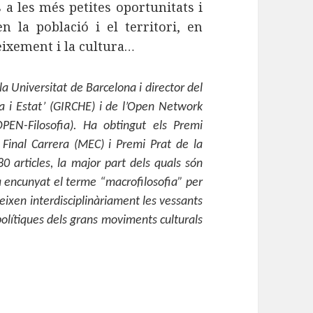
 a les més petites oportunitats i
 la població i el territori, en
neixement i la cultura…
la Universitat de Barcelona i director del
ia i Estat’ (GIRCHE) i de l’Open Network
OPEN-Filosofia). Ha obtingut els Premi
o Final Carrera (MEC) i Premi Prat de la
80 articles, la major part dels quals són
a encunyat el terme “macrofilosofia” per
eixen interdisciplinàriament les vessants
polítiques dels grans moviments culturals