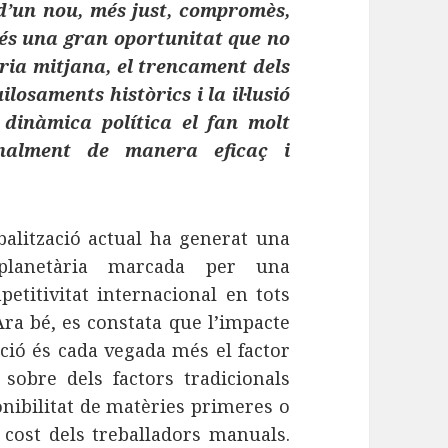
d’un nou, més just, compromès,
 és una gran oportunitat que no
ria mitjana, el trencament dels
losaments històrics i la il·lusió
dinàmica política el fan molt
onalment de manera eficaç i
balització actual ha generat una
planetària marcada per una
etitivitat internacional en tots
Ara bé, es constata que l’impacte
ció és cada vegada més el factor
 sobre dels factors tradicionals
nibilitat de matèries primeres o
 cost dels treballadors manuals.