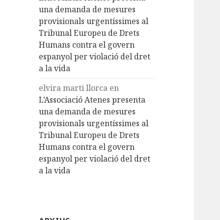
una demanda de mesures
provisionals urgentíssimes al
Tribunal Europeu de Drets
Humans contra el govern
espanyol per violació del dret
a la vida
elvira marti llorca
en
L’Associació Atenes presenta
una demanda de mesures
provisionals urgentíssimes al
Tribunal Europeu de Drets
Humans contra el govern
espanyol per violació del dret
a la vida