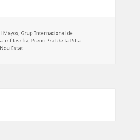
l Mayos
,
Grup Internacional de
crofilosofia
,
Premi Prat de la Riba
Nou Estat