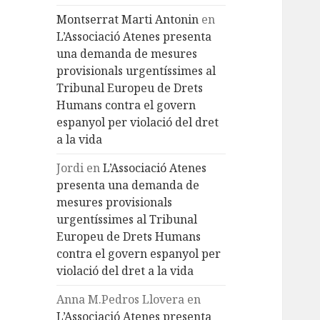
Montserrat Marti Antonin
en
L’Associació Atenes presenta
una demanda de mesures
provisionals urgentíssimes al
Tribunal Europeu de Drets
Humans contra el govern
espanyol per violació del dret
a la vida
Jordi
en
L’Associació Atenes
presenta una demanda de
mesures provisionals
urgentíssimes al Tribunal
Europeu de Drets Humans
contra el govern espanyol per
violació del dret a la vida
Anna M.Pedros Llovera
en
L’Associació Atenes presenta