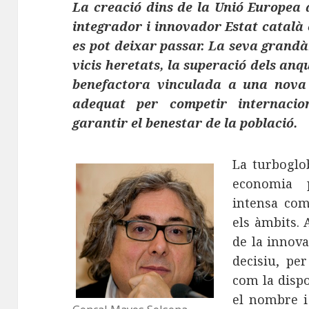
La creació dins de la Unió Europea 
integrador i innovador Estat català
es pot deixar passar. La seva grandà
vicis heretats, la superació dels anqui
benefactora vinculada a una nova 
adequat per competir internaci
garantir el benestar de la població.
La turboglo
economia 
intensa comp
els àmbits. 
de la innova
decisiu, per
com la dispo
el nombre i