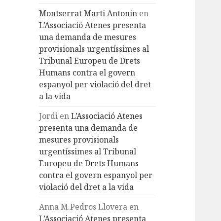
Montserrat Marti Antonin
en
L’Associació Atenes presenta
una demanda de mesures
provisionals urgentíssimes al
Tribunal Europeu de Drets
Humans contra el govern
espanyol per violació del dret
a la vida
Jordi
en
L’Associació Atenes
presenta una demanda de
mesures provisionals
urgentíssimes al Tribunal
Europeu de Drets Humans
contra el govern espanyol per
violació del dret a la vida
Anna M.Pedros Llovera
en
L’Associació Atenes presenta