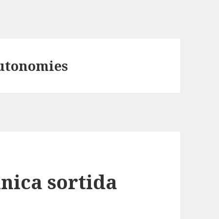
Autonomies
única sortida