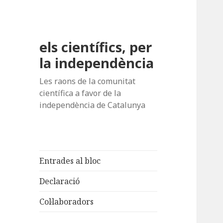
els científics, per
la independència
Les raons de la comunitat
científica a favor de la
independència de Catalunya
Entrades al bloc
Declaració
Col·laboradors