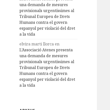
una demanda de mesures
provisionals urgentíssimes al
Tribunal Europeu de Drets
Humans contra el govern
espanyol per violació del dret
a la vida
elvira marti llorca
en
L’Associació Atenes presenta
una demanda de mesures
provisionals urgentíssimes al
Tribunal Europeu de Drets
Humans contra el govern
espanyol per violació del dret
a la vida