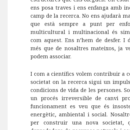
ens posa traves i ens enfanga amb inè
camp de la recerca. No ens ajudarà mai
que està sempre a punt per enfons
multicultural i multinacional és si
com aquest. Ens n’hem de desfer. I
més que de nosaltres mateixos, ja 
podem associar.
I com a científics volem contribuir a c
societat on la recerca sigui un impuls
condicions de vida de les persones. 
un procés irreversible de canvi pr
funcionament es veu que és insosten
energètic, ambiental i social. Nosal
per construir una nova societat, 