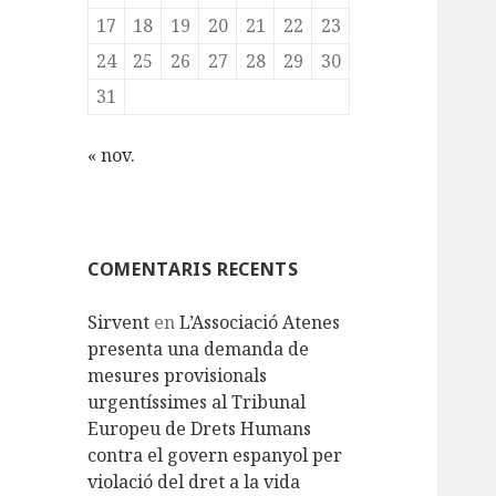
17
18
19
20
21
22
23
24
25
26
27
28
29
30
31
« nov.
COMENTARIS RECENTS
Sirvent
en
L’Associació Atenes
presenta una demanda de
mesures provisionals
urgentíssimes al Tribunal
Europeu de Drets Humans
contra el govern espanyol per
violació del dret a la vida