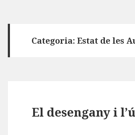
Categoria:
Estat de les 
El desengany i l’