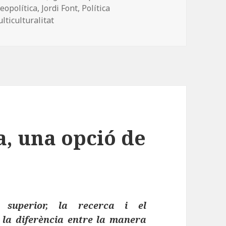
eopolítica
,
Jordi Font
,
Política
lticulturalitat
, una opció de
superior, la recerca i el
la diferència entre la manera