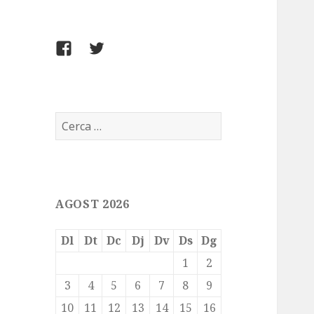
FACEBOOK
TWITTER
Cerca:
AGOST 2026
Dl
Dt
Dc
Dj
Dv
Ds
Dg
1
2
3
4
5
6
7
8
9
10
11
12
13
14
15
16