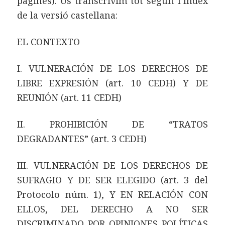
pàgines). Us transcrivim tot seguit l’índex
de la versió castellana:
EL CONTEXTO
I. VULNERACIÓN DE LOS DERECHOS DE
LIBRE EXPRESIÓN (art. 10 CEDH) Y DE
REUNIÓN (art. 11 CEDH)
II. PROHIBICIÓN DE “TRATOS
DEGRADANTES” (art. 3 CEDH)
III. VULNERACIÓN DE LOS DERECHOS DE
SUFRAGIO Y DE SER ELEGIDO (art. 3 del
Protocolo núm. 1), Y EN RELACIÓN CON
ELLOS, DEL DERECHO A NO SER
DISCRIMINADO POR OPINIONES POLÍTICAS