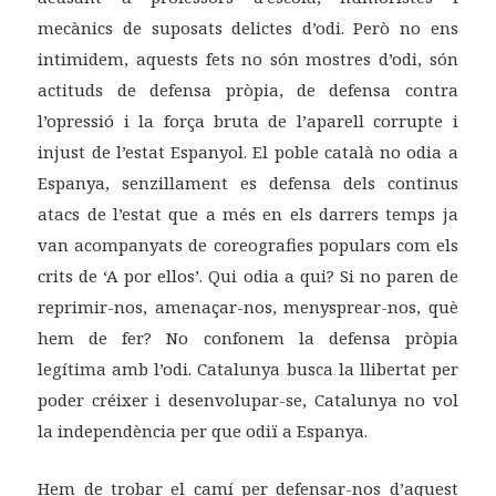
mecànics de suposats delictes d’odi. Però no ens
intimidem, aquests fets no són mostres d’odi, són
actituds de defensa pròpia, de defensa contra
l’opressió i la força bruta de l’aparell corrupte i
injust de l’estat Espanyol. El poble català no odia a
Espanya, senzillament es defensa dels continus
atacs de l’estat que a més en els darrers temps ja
van acompanyats de coreografies populars com els
crits de ‘A por ellos’. Qui odia a qui? Si no paren de
reprimir-nos, amenaçar-nos, menysprear-nos, què
hem de fer? No confonem la defensa pròpia
legítima amb l’odi. Catalunya busca la llibertat per
poder créixer i desenvolupar-se, Catalunya no vol
la independència per que odiï a Espanya.
Hem de trobar el camí per defensar-nos d’aquest