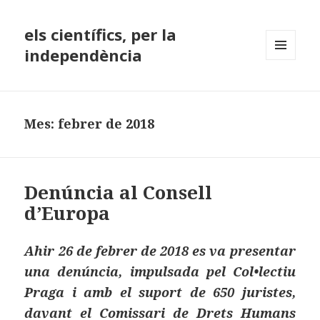
els científics, per la
independència
MENÚ
I
GINYS
Mes:
febrer de 2018
Denúncia al Consell
d’Europa
Ahir 26 de febrer de 2018 es va presentar
una denúncia, impulsada pel Col•lectiu
Praga i amb el suport de 650 juristes,
davant el Comissari de Drets Humans