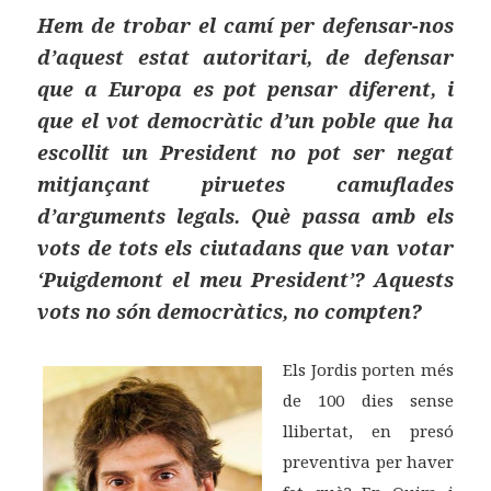
Hem de trobar el camí per defensar-nos
d’aquest estat autoritari, de defensar
que a Europa es pot pensar diferent, i
que el vot democràtic d’un poble que ha
escollit un President no pot ser negat
mitjançant piruetes camuflades
d’arguments legals. Què passa amb els
vots de tots els ciutadans que van votar
‘Puigdemont el meu President’? Aquests
vots no són democràtics, no compten?
Els Jordis porten més
de 100 dies sense
llibertat, en presó
preventiva per haver