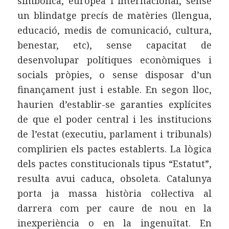
simbòlica, europea i internacional, sense
un blindatge precís de matèries (llengua,
educació, medis de comunicació, cultura,
benestar, etc), sense capacitat de
desenvolupar polítiques econòmiques i
socials pròpies, o sense disposar d’un
finançament just i estable. En segon lloc,
haurien d’establir-se garanties explícites
de que el poder central i les institucions
de l’estat (executiu, parlament i tribunals)
complirien els pactes establerts. La lògica
dels pactes constitucionals tipus “Estatut”,
resulta avui caduca, obsoleta. Catalunya
porta ja massa història col·lectiva al
darrera com per caure de nou en la
inexperiència o en la ingenuïtat. En