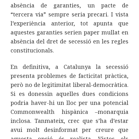
absència de garanties, un pacte de
“tercera via” sempre seria precari. I vista
l’experiència anterior, tot apunta que
aquestes garanties serien paper mullat en
absència del dret de secessió en les regles
constitucionals.
En definitiva, a Catalunya la secessió
presenta problemes de facticitat pràctica,
però no de legitimitat liberal-democràtica.
Si es donessin aquelles dues condicions
podria haver-hi un lloc per una potencial
Commonwealth hispànica –monarquia
inclosa. Tanmateix, crec que s’ha d’estar
avui molt desinformat per creure que
aquesta opció és realista. Vistos els