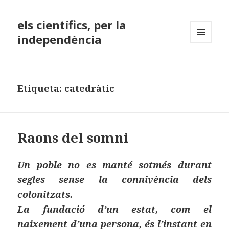
els científics, per la
independència
MENÚ
I
GINYS
Etiqueta:
catedràtic
Raons del somni
Un poble no es manté sotmés durant
segles sense la connivència dels
colonitzats.
La fundació d’un estat, com el
naixement d’una persona, és l’instant en