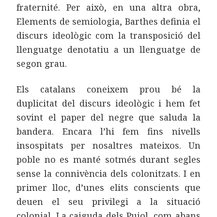
fraternité. Per això, en una altra obra,
Elements de semiologia, Barthes definia el
discurs ideològic com la transposició del
llenguatge denotatiu a un llenguatge de
segon grau.
Els catalans coneixem prou bé la
duplicitat del discurs ideològic i hem fet
sovint el paper del negre que saluda la
bandera. Encara l’hi fem fins nivells
insospitats per nosaltres mateixos. Un
poble no es manté sotmés durant segles
sense la connivència dels colonitzats. I en
primer lloc, d’unes elits conscients que
deuen el seu privilegi a la situació
colonial. La caiguda dels Pujol, com abans