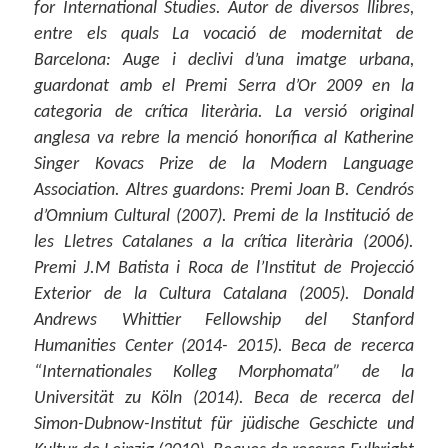
for International Studies. Autor de diversos llibres,
entre els quals La vocació de modernitat de
Barcelona: Auge i declivi d’una imatge urbana,
guardonat amb el Premi Serra d’Or 2009 en la
categoria de crítica literària. La versió original
anglesa va rebre la menció honorífica al Katherine
Singer Kovacs Prize de la Modern Language
Association. Altres guardons: Premi Joan B. Cendrós
d’Omnium Cultural (2007). Premi de la Institució de
les Lletres Catalanes a la crítica literària (2006).
Premi J.M Batista i Roca de l’Institut de Projecció
Exterior de la Cultura Catalana (2005). Donald
Andrews Whittier Fellowship del Stanford
Humanities Center (2014- 2015). Beca de recerca
“Internationales Kolleg Morphomata” de la
Universität zu Köln (2014). Beca de recerca del
Simon-Dubnow-Institut für jüdische Geschicte und