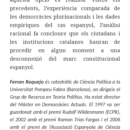
precedents, l’experiència comparada de
les democràcies plurinacionals i les dades
empíriques del cas espanyol, l’anàlisi
racional fa concloure que els ciutadans i
les institucions catalanes hauran de
procedir en algun moment a una
desconnexió del marc constitucional
espanyol.
Ferran Requejo
és catedràtic de Ciència Política a la
Universitat Pompeu Fabra (Barcelona), on dirigeix el
Grup de Recerca en Teoria Política. Ha estat director
del Màster en Democràcies Actuals. El 1997 va ser
guardonat amb el premi Rudolf Wildenmann (ECPR),
el 2002 amb el premi Ramon Trias Fargas i el 2006
amb el premi de l’Associació Espanyola de Ciència