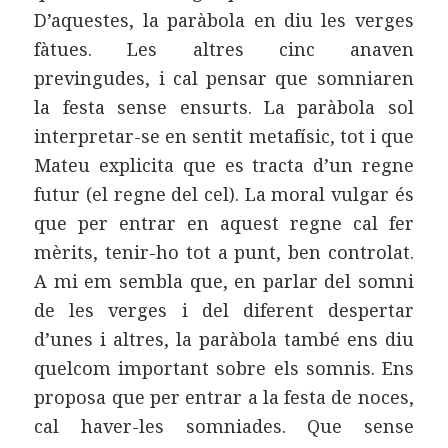
D’aquestes, la paràbola en diu les verges
fàtues. Les altres cinc anaven
previngudes, i cal pensar que somniaren
la festa sense ensurts. La paràbola sol
interpretar-se en sentit metafísic, tot i que
Mateu explicita que es tracta d’un regne
futur (el regne del cel). La moral vulgar és
que per entrar en aquest regne cal fer
mèrits, tenir-ho tot a punt, ben controlat.
A mi em sembla que, en parlar del somni
de les verges i del diferent despertar
d’unes i altres, la paràbola també ens diu
quelcom important sobre els somnis. Ens
proposa que per entrar a la festa de noces,
cal haver-les somniades. Que sense