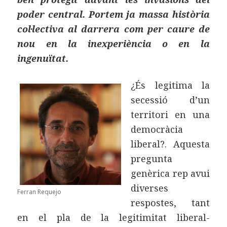
poder central. Portem ja massa història
col·lectiva al darrera com per caure de
nou en la inexperiència o en la
ingenuïtat.
¿És legitima la
secessió d’un
territori en una
democràcia
liberal?. Aquesta
pregunta
genèrica rep avui
diverses
Ferran Requejo
respostes, tant
en el pla de la legitimitat liberal-