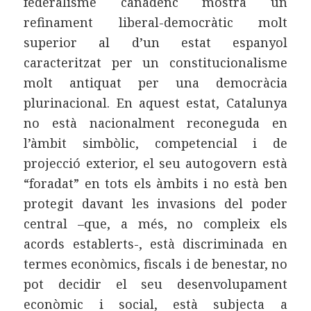
federalisme canadenc mostra un
refinament liberal-democràtic molt
superior al d’un estat espanyol
caracteritzat per un constitucionalisme
molt antiquat per una democràcia
plurinacional. En aquest estat, Catalunya
no està nacionalment reconeguda en
l’àmbit simbòlic, competencial i de
projecció exterior, el seu autogovern està
“foradat” en tots els àmbits i no està ben
protegit davant les invasions del poder
central –que, a més, no compleix els
acords establerts-, està discriminada en
termes econòmics, fiscals i de benestar, no
pot decidir el seu desenvolupament
econòmic i social, està subjecta a