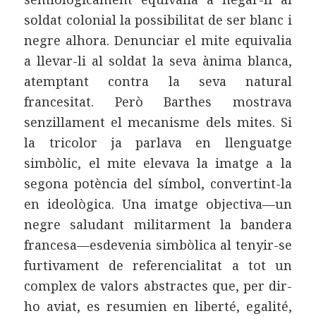
soldat colonial la possibilitat de ser blanc i
negre alhora. Denunciar el mite equivalia
a llevar-li al soldat la seva ànima blanca,
atemptant contra la seva natural
francesitat. Però Barthes mostrava
senzillament el mecanisme dels mites. Si
la tricolor ja parlava en llenguatge
simbòlic, el mite elevava la imatge a la
segona potència del símbol, convertint-la
en ideològica. Una imatge objectiva—un
negre saludant militarment la bandera
francesa—esdevenia simbòlica al tenyir-se
furtivament de referencialitat a tot un
complex de valors abstractes que, per dir-
ho aviat, es resumien en liberté, egalité,