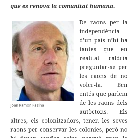
que es renova la comunitat humana.
De raons per la
independència
d’un país n’hi ha
tantes que en
realitat caldria
preguntar-se per
les raons de no
voler-la. Ben
entés que parlem
de les raons dels
Joan Ramon Resina
autòctons. Els
altres, els colonitzadors, tenen les seves
raons per conservar les colonies, però no