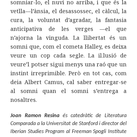
somniar-lo, el nuvi no arriba, i que és la
vetlla—l’ànsia, el desassossec, el càlcul, la
cura, la voluntat d’agradar, la fantasia
anticipativa de les verges —el que
n’ajorna la vinguda. La llibertat és un
somni que, com el cometa Halley, es deixa
veure un cop cada segle. La il.lusió de
veure’l potser sigui menys una raó que un
instint irreprimible. Però en tot cas, com
deia Albert Camus, cal saber entregar-se
al somni quan el somni s’entrega a
nosaltres.
Joan Ramon Resina
és catedràtic de Literatura
Comparada a la Universitat de Stanford i director del
Iberian Studies Program al Freeman Spogli Institute