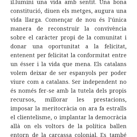
il.lumini una vida amb sentit. Una bona
constitució, diuen els metges, augura una
vida llarga. Començar de nou és l’única
manera de reconstruir la convivència
sobre el caràcter propi de la comunitat i
donar una oportunitat a la felicitat,
entenent per felicitat la conformitat entre
un ésser i la vida que mena. Els catalans
volem deixar de ser espanyols per poder
viure com a catalans. Ser independent no
és només fer-se amb la tutela dels propis
recursos, millorar les prestacions,
imposar la meritocràcia on ara fa estralls
el clientelisme, o implantar la democràcia
allà on els voltors de la política ballen
entorn de la carcassa colonial. Es també