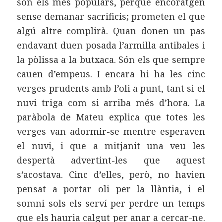
són els més populars, perquè encoratgen
sense demanar sacrificis; prometen el que
algú altre complirà. Quan donen un pas
endavant duen posada l’armilla antibales i
la pòlissa a la butxaca. Són els que sempre
cauen d’empeus. I encara hi ha les cinc
verges prudents amb l’oli a punt, tant si el
nuvi triga com si arriba més d’hora. La
paràbola de Mateu explica que totes les
verges van adormir-se mentre esperaven
el nuvi, i que a mitjanit una veu les
despertà advertint-les que aquest
s’acostava. Cinc d’elles, però, no havien
pensat a portar oli per la llàntia, i el
somni sols els serví per perdre un temps
que els hauria calgut per anar a cercar-ne.