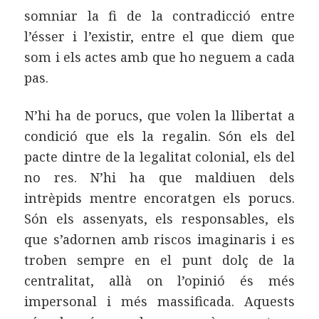
somniar la fi de la contradicció entre
l’ésser i l’existir, entre el que diem que
som i els actes amb que ho neguem a cada
pas.
N’hi ha de porucs, que volen la llibertat a
condició que els la regalin. Són els del
pacte dintre de la legalitat colonial, els del
no res. N’hi ha que maldiuen dels
intrèpids mentre encoratgen els porucs.
Són els assenyats, els responsables, els
que s’adornen amb riscos imaginaris i es
troben sempre en el punt dolç de la
centralitat, allà on l’opinió és més
impersonal i més massificada. Aquests