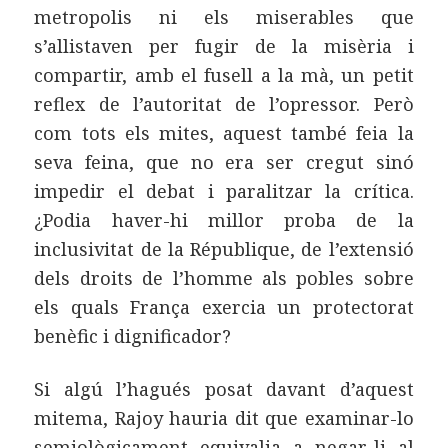
metropolis ni els miserables que
s’allistaven per fugir de la misèria i
compartir, amb el fusell a la mà, un petit
reflex de l’autoritat de l’opressor. Però
com tots els mites, aquest també feia la
seva feina, que no era ser cregut sinó
impedir el debat i paralitzar la crítica.
¿Podia haver-hi millor proba de la
inclusivitat de la République, de l’extensió
dels droits de l’homme als pobles sobre
els quals França exercia un protectorat
benèfic i dignificador?
Si algú l’hagués posat davant d’aquest
mitema, Rajoy hauria dit que examinar-lo
semiològicament equivalia a negar-li al