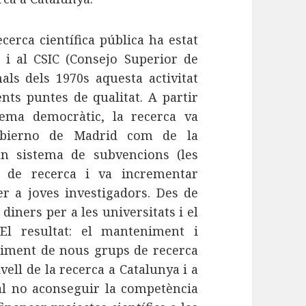
cerca científica pública ha estat
s i al CSIC (Consejo Superior de
nals dels 1970s aquesta activitat
nts puntes de qualitat. A partir
tema democràtic, la recerca va
Gobierno de Madrid com de la
 un sistema de subvencions (les
s de recerca i va incrementar
 a joves investigadors. Des de
 diners per a les universitats i el
l resultat: el manteniment i
rgiment de nous grups de recerca
ell de la recerca a Catalunya i a
 al no aconseguir la competència