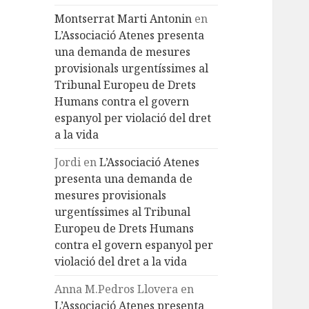
Montserrat Marti Antonin
en
L’Associació Atenes presenta
una demanda de mesures
provisionals urgentíssimes al
Tribunal Europeu de Drets
Humans contra el govern
espanyol per violació del dret
a la vida
Jordi
en
L’Associació Atenes
presenta una demanda de
mesures provisionals
urgentíssimes al Tribunal
Europeu de Drets Humans
contra el govern espanyol per
violació del dret a la vida
Anna M.Pedros Llovera
en
L’Associació Atenes presenta