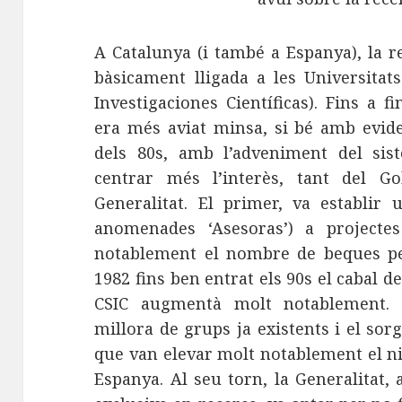
A Catalunya (i també a Espanya), la re
bàsicament lligada a les Universitat
Investigaciones Científicas). Fins a fi
era més aviat minsa, si bé amb evide
dels 80s, amb l’adveniment del sis
centrar més l’interès, tant del 
Generalitat. El primer, va establir
anomenades ‘Asesoras’) a projecte
notablement el nombre de beques per
1982 fins ben entrat els 90s el cabal de
CSIC augmentà molt notablement. E
millora de grups ja existents i el so
que van elevar molt notablement el niv
Espanya. Al seu torn, la Generalitat,