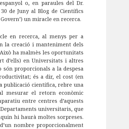
 espanyol o, en paraules del Dr.
 30 de Juny al Blog de Científics
i Govern’) un miracle en recerca.
cle en recerca, al menys per a
en la creació i manteniment dels
 Això ha malmès les oportunitats
 d’ells) en Universitats i altres
no són proporcionals a la despesa
roductivitat; és a dir, el cost (en
 publicació científica, rebre una
o al mesurar el retorn econòmic
mparatiu entre centres d’aquests
ns Departaments universitaris, que
liquin hi haurà moltes sorpreses.
t d’un nombre proporcionalment