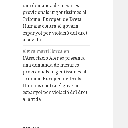
una demanda de mesures
provisionals urgentíssimes al
Tribunal Europeu de Drets
Humans contra el govern
espanyol per violació del dret
a la vida
elvira marti llorca
en
L’Associació Atenes presenta
una demanda de mesures
provisionals urgentíssimes al
Tribunal Europeu de Drets
Humans contra el govern
espanyol per violació del dret
a la vida