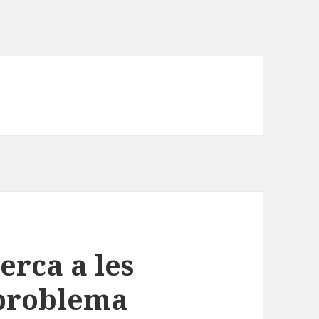
erca a les
 problema