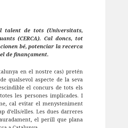
 talent de tots (Universitats,
uants (CERCA). Cal doncs, tot
cionen bé, potenciar la recerca
del de finançament.
alunya en el nostre cas) pretén
 de qualsevol aspecte de la seva
escindible el concurs de tots els
totes les persones implicades. I
me, cal evitar el menysteniment
cap d’ells/elles. Les dues darreres
auradament, el perill que plana
rca a Catalunya.