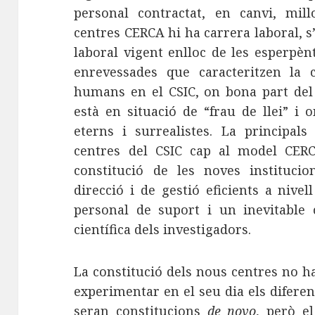
personal contractat, en canvi, mil
centres CERCA hi ha carrera laboral, s’
laboral vigent enlloc de les esperpè
enrevessades que caracteritzen la c
humans en el CSIC, on bona part del
està en situació de “frau de llei” i 
eterns i surrealistes. La principals 
centres del CSIC cap al model CERC
constitució de les noves institucio
direcció i de gestió eficients a nive
personal de suport i un inevitable 
científica dels investigadors.
La constitució dels nous centres no ha
experimentar en el seu dia els difere
seran constitucions
de novo
, però e