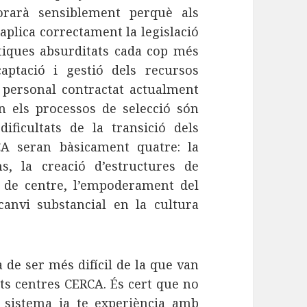
lorarà sensiblement perquè als
aplica correctament la legislació
ntiques absurditats cada cop més
aptació i gestió dels recursos
 personal contractat actualment
on els processos de selecció són
dificultats de la transició dels
A seran bàsicament quatre: la
ns, la creació d’estructures de
ll de centre, l’empoderament del
canvi substancial en la cultura
 de ser més difícil de la que van
nts centres CERCA. És cert que no
l sistema ja te experiència amb