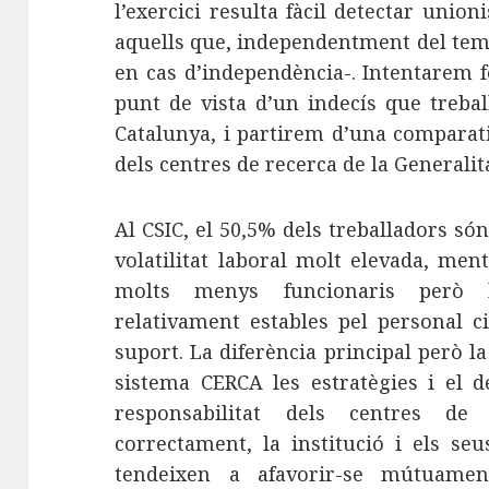
l’exercici resulta fàcil detectar union
aquells que, independentment del tem
en cas d’independència-. Intentarem f
punt de vista d’un indecís que trebal
Catalunya, i partirem d’una comparat
dels centres de recerca de la Generalit
Al CSIC, el 50,5% dels treballadors són
volatilitat laboral molt elevada, me
molts menys funcionaris però l
relativament estables pel personal ci
suport. La diferència principal però la
sistema CERCA les estratègies i el 
responsabilitat dels centres de
correctament, la institució i els seu
tendeixen a afavorir-se mútuame