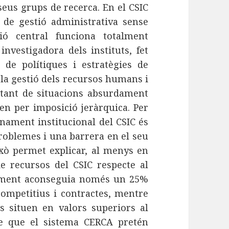
seus grups de recerca. En el CSIC
s de gestió administrativa sense
ció central funciona totalment
investigadora dels instituts, fet
de polítiques i estratègies de
 la gestió dels recursos humans i
nstant de situacions absurdament
len per imposició jeràrquica. Per
onament institucional del CSIC és
roblemes i una barrera en el seu
xò permet explicar, al menys en
de recursos del CSIC respecte al
alment aconseguia només un 25%
competitius i contractes, mentre
s situen en valors superiors al
e que el sistema CERCA pretén