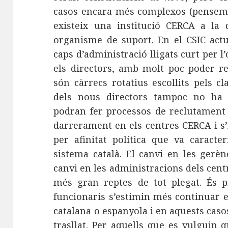
casos encara més complexos (pensem e
existeix una institució CERCA a la 
organisme de suport. En el CSIC act
caps d’administració lligats curt per l
els directors, amb molt poc poder rea
són càrrecs rotatius escollits pels cl
dels nous directors tampoc no ha d
podran fer processos de reclutament 
darrerament en els centres CERCA i s’
per afinitat política que va caracte
sistema català. El canvi en les gerèn
canvi en les administracions dels cent
més gran reptes de tot plegat. És p
funcionaris s’estimin més continuar 
catalana o espanyola i en aquests casos
trasllat. Per aquells que es vulguin 