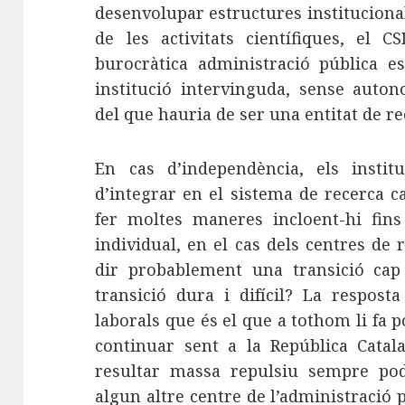
desenvolupar estructures institucional
de les activitats científiques, el 
burocràtica administració pública e
institució intervinguda, sense auto
del que hauria de ser una entitat de 
En cas d’independència, els instit
d’integrar en el sistema de recerca c
fer moltes maneres incloent-hi fins
individual, en el cas dels centres de
dir probablement una transició cap
transició dura i difícil? La respos
laborals que és el que a tothom li fa p
continuar sent a la República Catal
resultar massa repulsiu sempre pod
algun altre centre de l’administració p