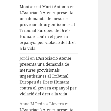
Montserrat Marti Antonin
en
L’Associació Atenes presenta
una demanda de mesures
provisionals urgentíssimes al
Tribunal Europeu de Drets
Humans contra el govern
espanyol per violació del dret
a la vida
Jordi
en
L’Associació Atenes
presenta una demanda de
mesures provisionals
urgentíssimes al Tribunal
Europeu de Drets Humans
contra el govern espanyol per
violació del dret a la vida
Anna M.Pedros Llovera
en
L’Associació Atenes presenta