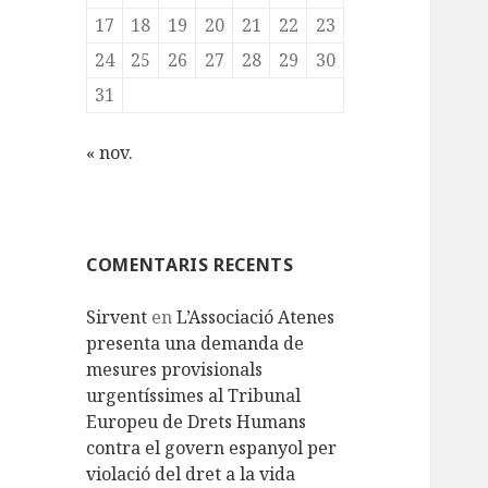
17
18
19
20
21
22
23
24
25
26
27
28
29
30
31
« nov.
COMENTARIS RECENTS
Sirvent
en
L’Associació Atenes
presenta una demanda de
mesures provisionals
urgentíssimes al Tribunal
Europeu de Drets Humans
contra el govern espanyol per
violació del dret a la vida