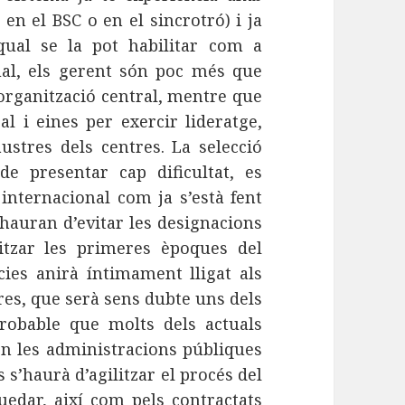
n el BSC o en el sincrotró) i ja
qual se la pot habilitar com a
ual, els gerent són poc més que
’organització central, mentre que
l i eines per exercir lideratge,
austres dels centres. La selecció
e presentar cap dificultat, es
internacional com ja s’està fent
hauran d’evitar les designacions
ritzar les primeres èpoques del
cies anirà íntimament lligat als
res, que serà sens dubte uns dels
robable que molts dels actuals
en les administracions públiques
 s’haurà d’agilitzar el procés del
quedar, així com pels contractats