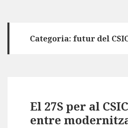
Categoria:
futur del CSI
El 27S per al CSIC
entre modernitza