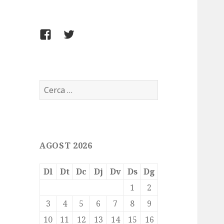
FACEBOOK
TWITTER
Cerca:
AGOST 2026
Dl
Dt
Dc
Dj
Dv
Ds
Dg
1
2
3
4
5
6
7
8
9
10
11
12
13
14
15
16