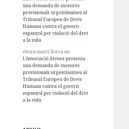
una demanda de mesures
provisionals urgentíssimes al
Tribunal Europeu de Drets
Humans contra el govern
espanyol per violació del dret
a la vida
elvira marti llorca
en
L’Associació Atenes presenta
una demanda de mesures
provisionals urgentíssimes al
Tribunal Europeu de Drets
Humans contra el govern
espanyol per violació del dret
a la vida