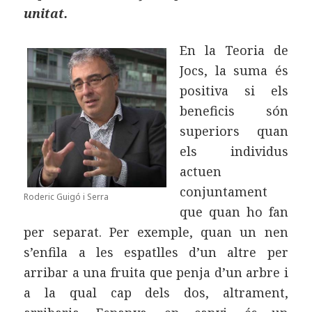
unitat.
En la Teoria de
Jocs, la suma és
positiva si els
beneficis són
superiors quan
els individus
actuen
conjuntament
Roderic Guigó i Serra
que quan ho fan
per separat. Per exemple, quan un nen
s’enfila a les espatlles d’un altre per
arribar a una fruita que penja d’un arbre i
a la qual cap dels dos, altrament,