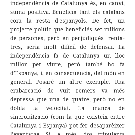
independència de Catalunya és, en canvi,
suma positiva. Beneficia tant els catalans
com la resta d’espanyols. De fet, un
projecte polític que beneficiés set milions
de persones, però en perjudiqués trenta-
tres, seria molt difícil de defensar. La
independència fa de Catalunya un lloc
millor per viure, però també ho fa
d’Espanya, i, en conseqüència, del món en
general. Posaré un altre exemple. Una
embarcació de vuit remers va més
depressa que una de quatre, però no en
dobla la velocitat. La manca de
sincronització (com la que existeix entre
Catalunya i Espanya) pot fer desaparèixer
l’avantatge. Si, a més, dos tripulants