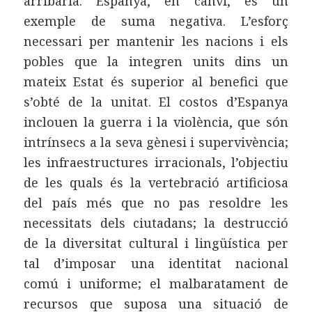
arribaria. Espanya, en canvi, és un
exemple de suma negativa. L’esforç
necessari per mantenir les nacions i els
pobles que la integren units dins un
mateix Estat és superior al benefici que
s’obté de la unitat. El costos d’Espanya
inclouen la guerra i la violència, que són
intrínsecs a la seva gènesi i supervivència;
les infraestructures irracionals, l’objectiu
de les quals és la vertebració artificiosa
del país més que no pas resoldre les
necessitats dels ciutadans; la destrucció
de la diversitat cultural i lingüística per
tal d’imposar una identitat nacional
comú i uniforme; el malbaratament de
recursos que suposa una situació de