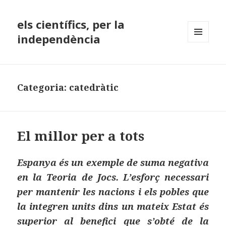
els científics, per la
independència
MENÚ
I
GINYS
Categoria:
catedràtic
El millor per a tots
Espanya és un exemple de suma negativa
en la Teoria de Jocs. L’esforç necessari
per mantenir les nacions i els pobles que
la integren units dins un mateix Estat és
superior al benefici que s’obté de la