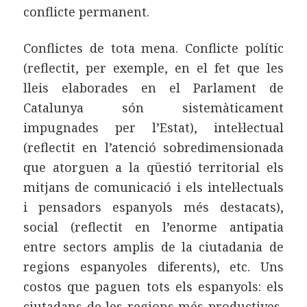
conflicte permanent.
Conflictes de tota mena. Conflicte polític
(reflectit, per exemple, en el fet que les
lleis elaborades en el Parlament de
Catalunya són sistemàticament
impugnades per l’Estat), intel·lectual
(reflectit en l’atenció sobredimensionada
que atorguen a la qüestió territorial els
mitjans de comunicació i els intel·lectuals
i pensadors espanyols més destacats),
social (reflectit en l’enorme antipatia
entre sectors amplis de la ciutadania de
regions espanyoles diferents), etc. Uns
costos que paguen tots els espanyols: els
ciutadans de les regions més productives,