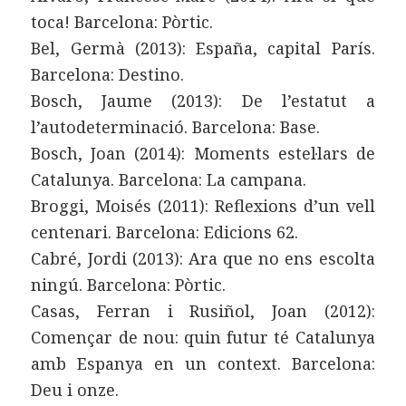
toca! Barcelona: Pòrtic.
Bel, Germà (2013): España, capital París.
Barcelona: Destino.
Bosch, Jaume (2013): De l’estatut a
l’autodeterminació. Barcelona: Base.
Bosch, Joan (2014): Moments estel·lars de
Catalunya. Barcelona: La campana.
Broggi, Moisés (2011): Reflexions d’un vell
centenari. Barcelona: Edicions 62.
Cabré, Jordi (2013): Ara que no ens escolta
ningú. Barcelona: Pòrtic.
Casas, Ferran i Rusiñol, Joan (2012):
Començar de nou: quin futur té Catalunya
amb Espanya en un context. Barcelona:
Deu i onze.