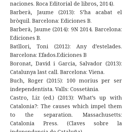
naciones. Roca Editorial de libros, 2014).
Barberà, Jaume (2013): S’ha acabat el
bròquil. Barcelona: Ediciones B.
Barberà, Jaume (2014): 9N 2014. Barcelona:
Ediciones B.
Batllori, Toni (2012): Any d’estelades.
Barcelona: Efados.Ediciones B
Boronat, David i Garcia, Salvador (2013):
Catalunya last call. Barcelona: Viena.
Buch, Roger (2015): 100 morius per ser
independentista. Valls: Cossetània.
Castro, Liz (ed.) (2013): What’s up with
Catalonia?: The causes which impel them
to the separation. Massachusetts:
Catalonia Press. (Claves sobre la
independencia de Cataluña).