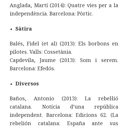
Anglada, Martí (2014): Quatre vies per a la
independència. Barcelona: Pòrtic.
Sàtira
Balés, Fidel (et al) (2013): Els borbons en
pilotes. Valls: Cossetània.
Capdevila, Jaume (2013): Som i serem.
Barcelona: Efedós.
Diversos
Baños, Antonio (2013): La rebel·lió
catalana. Notícia d’una república
independent. Barcelona: Edicions 62. (La
rebelión catalana: España ante sus