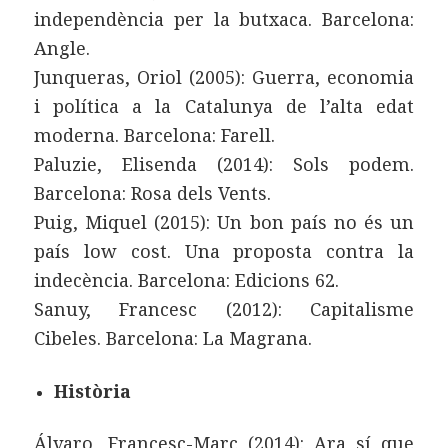
independència per la butxaca. Barcelona:
Angle.
Junqueras, Oriol (2005): Guerra, economia
i política a la Catalunya de l’alta edat
moderna. Barcelona: Farell.
Paluzie, Elisenda (2014): Sols podem.
Barcelona: Rosa dels Vents.
Puig, Miquel (2015): Un bon país no és un
país low cost. Una proposta contra la
indecència. Barcelona: Edicions 62.
Sanuy, Francesc (2012): Capitalisme
Cibeles. Barcelona: La Magrana.
Història
Álvaro, Francesc-Marc (2014): Ara sí que