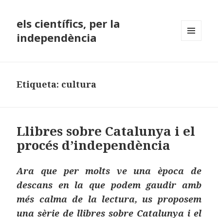
els científics, per la
independència
MENÚ
I
GINYS
Etiqueta:
cultura
Llibres sobre Catalunya i el
procés d’independència
Ara que per molts ve una època de
descans en la que podem gaudir amb
més calma de la lectura, us proposem
una sèrie de llibres sobre Catalunya i el