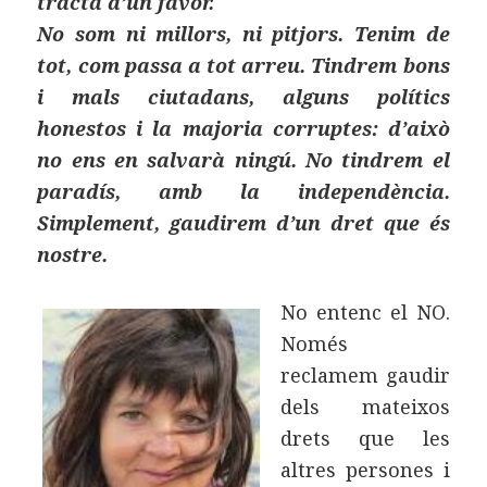
tracta d’un favor.
No som ni millors, ni pitjors. Tenim de
tot, com passa a tot arreu. Tindrem bons
i mals ciutadans, alguns polítics
honestos i la majoria corruptes: d’això
no ens en salvarà ningú. No tindrem el
paradís, amb la independència.
Simplement, gaudirem d’un dret que és
nostre.
No entenc el NO.
Només
reclamem gaudir
dels mateixos
drets que les
altres persones i