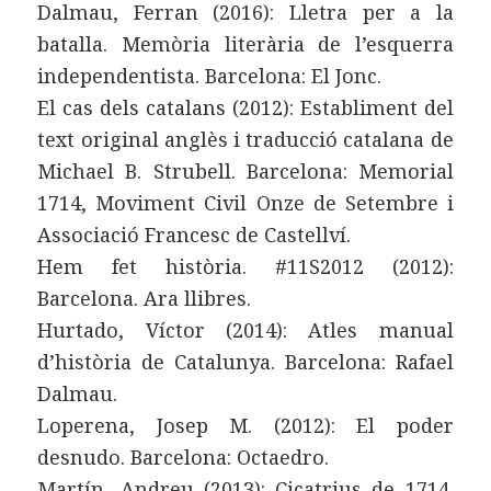
Dalmau, Ferran (2016): Lletra per a la
batalla. Memòria literària de l’esquerra
independentista. Barcelona: El Jonc.
El cas dels catalans (2012): Establiment del
text original anglès i traducció catalana de
Michael B. Strubell. Barcelona: Memorial
1714, Moviment Civil Onze de Setembre i
Associació Francesc de Castellví.
Hem fet història. #11S2012 (2012):
Barcelona. Ara llibres.
Hurtado, Víctor (2014): Atles manual
d’història de Catalunya. Barcelona: Rafael
Dalmau.
Loperena, Josep M. (2012): El poder
desnudo. Barcelona: Octaedro.
Martín, Andreu (2013): Cicatrius de 1714.