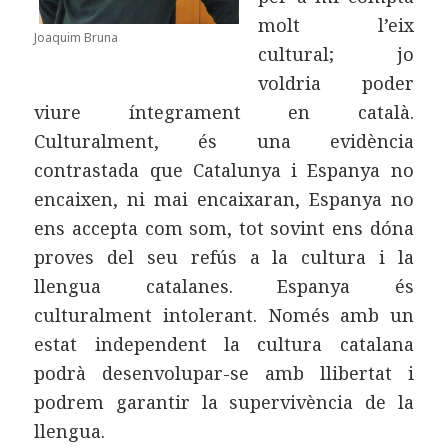
molt l’eix
Joaquim Bruna
cultural; jo
voldria poder
viure íntegrament en català.
Culturalment, és una evidència
contrastada que Catalunya i Espanya no
encaixen, ni mai encaixaran, Espanya no
ens accepta com som, tot sovint ens dóna
proves del seu refús a la cultura i la
llengua catalanes. Espanya és
culturalment intolerant. Només amb un
estat independent la cultura catalana
podrà desenvolupar-se amb llibertat i
podrem garantir la supervivència de la
llengua.