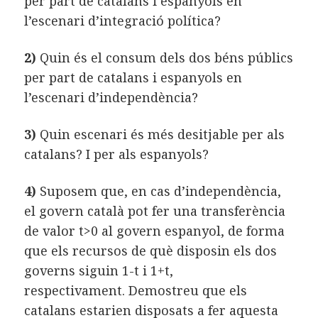
per part de catalans i espanyols en
l’escenari d’integració política?
2)
Quin és el consum dels dos béns públics
per part de catalans i espanyols en
l’escenari d’independència?
3)
Quin escenari és més desitjable per als
catalans? I per als espanyols?
4)
Suposem que, en cas d’independència,
el govern català pot fer una transferència
de valor t>0 al govern espanyol, de forma
que els recursos de què disposin els dos
governs siguin 1-t i 1+t,
respectivament.
Demostreu que els
catalans estarien disposats a fer aquesta