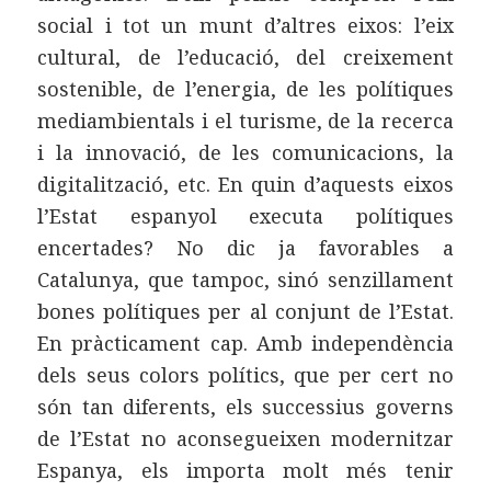
social i tot un munt d’altres eixos: l’eix
cultural, de l’educació, del creixement
sostenible, de l’energia, de les polítiques
mediambientals i el turisme, de la recerca
i la innovació, de les comunicacions, la
digitalització, etc. En quin d’aquests eixos
l’Estat espanyol executa polítiques
encertades? No dic ja favorables a
Catalunya, que tampoc, sinó senzillament
bones polítiques per al conjunt de l’Estat.
En pràcticament cap. Amb independència
dels seus colors polítics, que per cert no
són tan diferents, els successius governs
de l’Estat no aconsegueixen modernitzar
Espanya, els importa molt més tenir