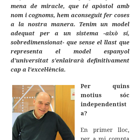
mena de miracle, que té apòstol amb
nom i cognoms, hem aconseguit fer coses
a la nostra manera. Tenim un model
adequat per a un sistema -això sí,
sobredimensionat- que sense el llast que
representa el model espanyol
d’universitat s’enlairarà definitivament
cap a l’excel·lència.
Per quins
motius sóc
independentist
a?
En primer lloc,
per a mi compta