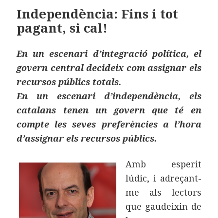
k
x
Independència: Fins i tot
pagant, si cal!
En un escenari d’integració política, el
govern central decideix com assignar els
recursos públics totals.
En un escenari d’independència, els
catalans tenen un govern que té en
compte les seves preferències a l’hora
d’assignar els recursos públics.
Amb esperit
lúdic, i adreçant-
me als lectors
que gaudeixin de