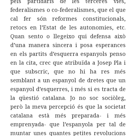
pels partidaris de les terceres vies,
federalismes o co-federalismes, que el que
cal fer són reformes constitucionals,
retocs en l’Estat de les autonomies, etc.
Quan sento o llegeixo qui defensa això
d’una manera sincera i posa esperances
en els partits d’esquerra espanyols penso
en la cita, crec que atribuïda a Josep Pla i
que subscric, que no hi ha res més
semblant a un espanyol de dretes que un
espanyol d’esquerres, i més si es tracta de
la qüestió catalana. Jo no soc sociòleg,
però la meva percepció és que la societat
catalana està més preparada- i més
emprenyada- que l’espanyola per tal de
muntar unes quantes petites revolucions