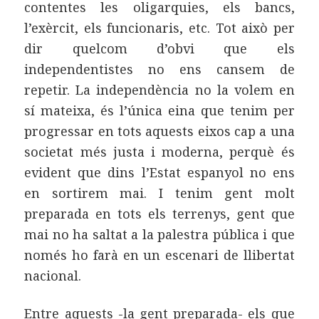
contentes les oligarquies, els bancs,
l’exèrcit, els funcionaris, etc. Tot això per
dir quelcom d’obvi que els
independentistes no ens cansem de
repetir. La independència no la volem en
sí mateixa, és l’única eina que tenim per
progressar en tots aquests eixos cap a una
societat més justa i moderna, perquè és
evident que dins l’Estat espanyol no ens
en sortirem mai. I tenim gent molt
preparada en tots els terrenys, gent que
mai no ha saltat a la palestra pública i que
només ho farà en un escenari de llibertat
nacional.
Entre aquests -la gent preparada- els que