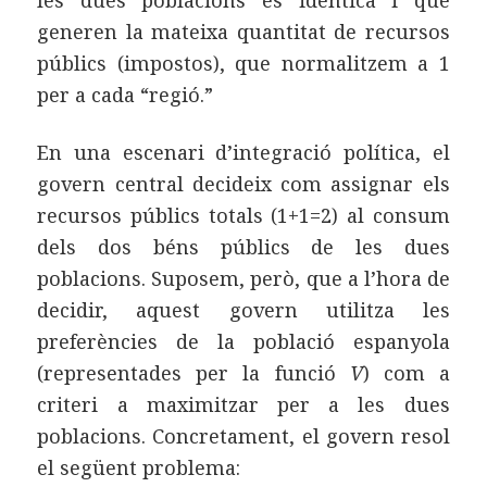
les dues poblacions és idèntica i que
generen la mateixa quantitat de recursos
públics (impostos), que normalitzem a 1
per a cada “regió.”
En una escenari d’integració política, el
govern central decideix com assignar els
recursos públics totals (1+1=2) al consum
dels dos béns públics de les dues
poblacions. Suposem, però, que a l’hora de
decidir, aquest govern utilitza les
preferències de la població espanyola
(representades per la funció
V
) com a
criteri a maximitzar per a les dues
poblacions. Concretament, el govern resol
el següent problema: