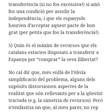
transferència (si no fos excessiva!) si això
fos una condició per assolir la
independència, i que els espanyols
haurien d’acceptar aquest pacte de bon
grat (per petita que fos la transferència!).
5) Quin és el màxim de recursos que els
catalans estarien disposats a transferir a
Espanya per “comprar” la seva llibertat?
No cal dir que, més enllà de l’òbvia
simplificació del problema, alguns dels
supòsits distorsionen aspectes de la
realitat que són rellevants per a la qüestió
tractada (e.g. la simetria de recursos). Però
n’emfasitza un que, al meu parer, no rep