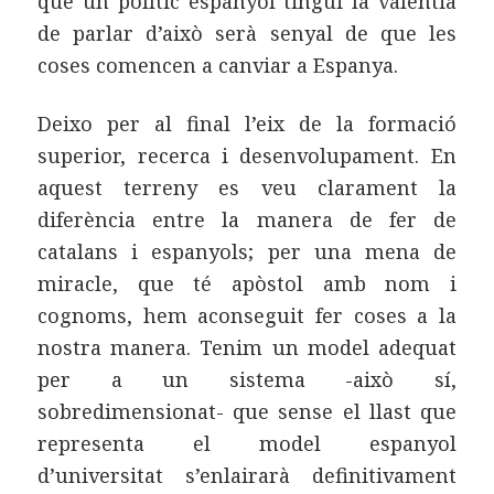
que un polític espanyol tingui la valentia
de parlar d’això serà senyal de que les
coses comencen a canviar a Espanya.
Deixo per al final l’eix de la formació
superior, recerca i desenvolupament. En
aquest terreny es veu clarament la
diferència entre la manera de fer de
catalans i espanyols; per una mena de
miracle, que té apòstol amb nom i
cognoms, hem aconseguit fer coses a la
nostra manera. Tenim un model adequat
per a un sistema -això sí,
sobredimensionat- que sense el llast que
representa el model espanyol
d’universitat s’enlairarà definitivament