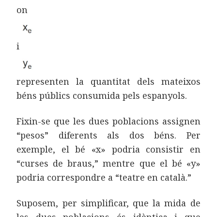
on
i
representen la quantitat dels mateixos
béns públics consumida pels espanyols.
Fixin-se que les dues poblacions assignen
“pesos” diferents als dos béns. Per
exemple, el bé «x» podria consistir en
“curses de braus,” mentre que el bé «y»
podria correspondre a “teatre en català.”
Suposem, per simplificar, que la mida de