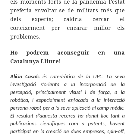
els moments forts de la pandèmia l’estat
preferia envoltar-se de militars més que
dels experts; caldria cercar el
coneixement per encarar millor els
problemes.
Ho podrem aconseguir en una
Catalunya Lliure!
Alícia Casals
és catedràtica de la UPC. La seva
investigació s’orienta a la incorporació de la
percepció, principalment visual i de força, a la
robòtica, i especialment enfocada a la interacció
persona-robot per a la seva aplicació al camp mèdic.
El resultat d’aquesta recerca ha donat lloc tant a
publicacions científiques com a patents, havent
participat en la creació de dues empreses, spin-off,