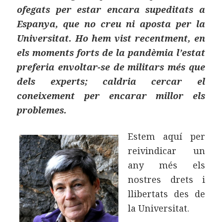
ofegats per estar encara supeditats a
Espanya, que no creu ni aposta per la
Universitat. Ho hem vist recentment, en
els moments forts de la pandèmia l’estat
preferia envoltar-se de militars més que
dels experts; caldria cercar el
coneixement per encarar millor els
problemes.
Estem aquí per
reivindicar un
any més els
nostres drets i
llibertats des de
la Universitat.