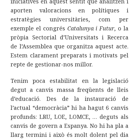
iniciatives en aquest sentit que analitzen i
aporten valoracions en polítiques i
estratègies universitàries, com per
exemple el congrés
Catalunya i Futur
, o la
pròpia Sectorial d’Universitats i Recerca
de l’Assemblea que organitza aquest acte.
Estem clarament preparats i motivats pel
repte de gestionar-nos millor.
Tenim poca estabilitat en la legislació
degut a canvis massa freqüents de lleis
d’educació. Des de la instauració de
l’actual “democràcia” hi ha hagut 6 canvis
profunds: LRU, LOE, LOMCE, … deguts als
canvis de govern a Espanya. No hi ha pla a
llarg termini i això és molt dolent pel dia