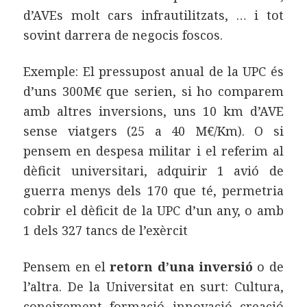
d’AVEs molt cars infrautilitzats, … i tot
sovint darrera de negocis foscos.
Exemple: El pressupost anual de la UPC és
d’uns 300M€ que serien, si ho comparem
amb altres inversions, uns 10 km d’AVE
sense viatgers (25 a 40 M€/Km). O si
pensem en despesa militar i el referim al
dèficit universitari, adquirir 1 avió de
guerra menys dels 170 que té, permetria
cobrir el dèficit de la UPC d’un any, o amb
1 dels 327 tancs de l’exèrcit
Pensem en el
retorn d’una inversió
o de
l’altra. De la Universitat en surt: Cultura,
coneixement, formació, innovació, creació