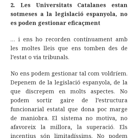
2. Les Universitats Catalanes estan
sotmeses a la legislació espanyola, no
es poden gestionar eficaçment
… i ens ho recorden contínuament amb
les moltes lleis que ens tomben des de
l’estat o via tribunals.
No ens podem gestionar tal com voldríem.
Depenem de la legislació espanyola, de la
que discrepem en molts aspectes. No
podem sortir gaire de l’estructura
funcionarial estatal que dona poc marge
de maniobra. El sistema no motiva, no
afavoreix la millora, la superació. Els
incentius són limitadíssims. No podem