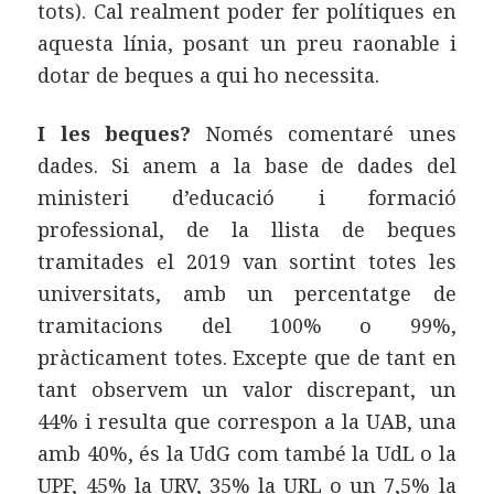
tots). Cal realment poder fer polítiques en
aquesta línia, posant un preu raonable i
dotar de beques a qui ho necessita.
I les beques?
Només comentaré unes
dades. Si anem a la base de dades del
ministeri d’educació i formació
professional, de la llista de beques
tramitades el 2019 van sortint totes les
universitats, amb un percentatge de
tramitacions del 100% o 99%,
pràcticament totes. Excepte que de tant en
tant observem un valor discrepant, un
44% i resulta que correspon a la UAB, una
amb 40%, és la UdG com també la UdL o la
UPF, 45% la URV, 35% la URL o un 7,5% la