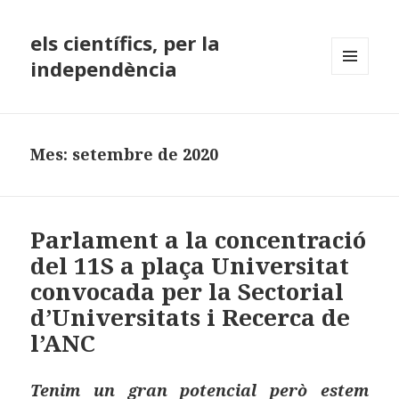
els científics, per la
independència
MENÚ
I
GINYS
Mes:
setembre de 2020
Parlament a la concentració
del 11S a plaça Universitat
convocada per la Sectorial
d’Universitats i Recerca de
l’ANC
Tenim un gran potencial però estem