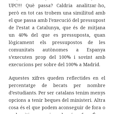
UPC!!! Què passa? Caldria analitzar-ho,
però en tot cas trobem una similitud amb
el que passa amb l’execució del pressupost
de l’estat a Catalunya, que és de mitjana
un 40% del que es pressuposta, quan
lògicament els pressupostos de les
comunitats autònomes a Espanya
s’executen prop del 100% i sovint amb
execucions per sobre del 100% a Madrid.
Aquestes xifres queden reflectides en el
percentatge de becats per nombre
d’estudiants. Per ser catalans tenim menys
opcions a tenir beques del ministeri. Altra
cosa és el que podem aconseguir de fora o