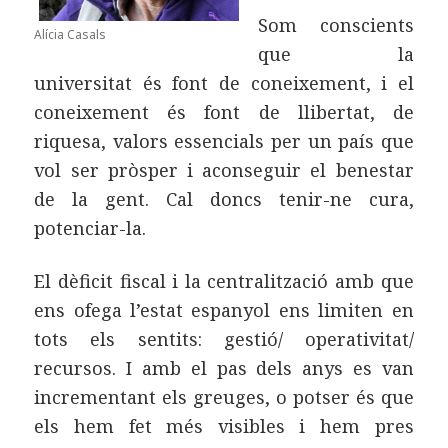
Som conscients
Alícia Casals
que la
universitat és font de coneixement, i el
coneixement és font de llibertat, de
riquesa, valors essencials per un país que
vol ser pròsper i aconseguir el benestar
de la gent. Cal doncs tenir-ne cura,
potenciar-la.
El dèficit fiscal i la centralització amb que
ens ofega l’estat espanyol ens limiten en
tots els sentits: gestió/ operativitat/
recursos. I amb el pas dels anys es van
incrementant els greuges, o potser és que
els hem fet més visibles i hem pres