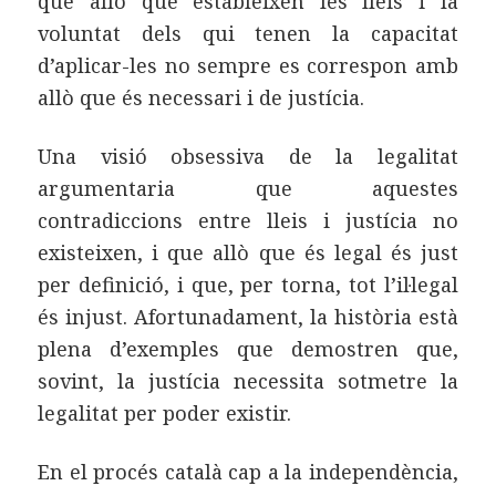
que allò que estableixen les lleis i la
voluntat dels qui tenen la capacitat
d’aplicar-les no sempre es correspon amb
allò que és necessari i de justícia.
Una visió obsessiva de la legalitat
argumentaria que aquestes
contradiccions entre lleis i justícia no
existeixen, i que allò que és legal és just
per definició, i que, per torna, tot l’il·legal
és injust. Afortunadament, la història està
plena d’exemples que demostren que,
sovint, la justícia necessita sotmetre la
legalitat per poder existir.
En el procés català cap a la independència,