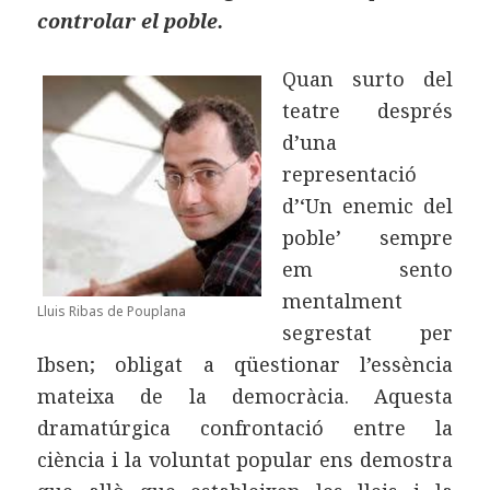
controlar el poble.
Quan surto del
teatre després
d’una
representació
d’‘Un enemic del
poble’ sempre
em sento
mentalment
Lluis Ribas de Pouplana
segrestat per
Ibsen; obligat a qüestionar l’essència
mateixa de la democràcia. Aquesta
dramatúrgica confrontació entre la
ciència i la voluntat popular ens demostra