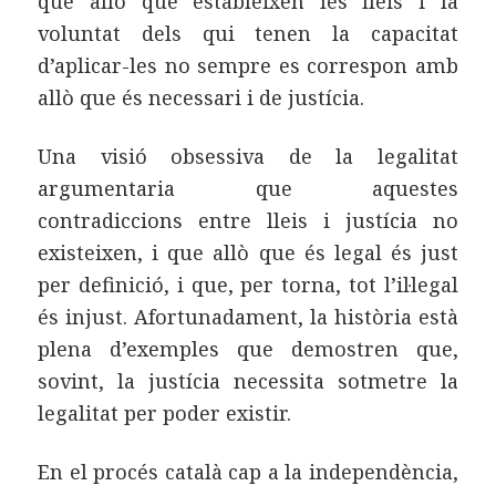
que allò que estableixen les lleis i la
voluntat dels qui tenen la capacitat
d’aplicar-les no sempre es correspon amb
allò que és necessari i de justícia.
Una visió obsessiva de la legalitat
argumentaria que aquestes
contradiccions entre lleis i justícia no
existeixen, i que allò que és legal és just
per definició, i que, per torna, tot l’il·legal
és injust. Afortunadament, la història està
plena d’exemples que demostren que,
sovint, la justícia necessita sotmetre la
legalitat per poder existir.
En el procés català cap a la independència,