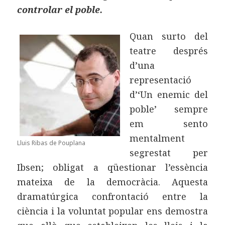
controlar el poble.
Quan surto del
teatre després
d’una
representació
d’‘Un enemic del
poble’ sempre
em sento
mentalment
Lluis Ribas de Pouplana
segrestat per
Ibsen; obligat a qüestionar l’essència
mateixa de la democràcia. Aquesta
dramatúrgica confrontació entre la
ciència i la voluntat popular ens demostra