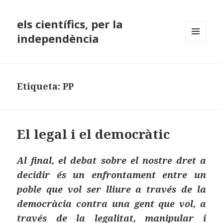
els científics, per la
independència
MENÚ
I
GINYS
Etiqueta:
PP
El legal i el democràtic
Al final, el debat sobre el nostre dret a
decidir és un enfrontament entre un
poble que vol ser lliure a través de la
democràcia contra una gent que vol, a
través de la legalitat, manipular i