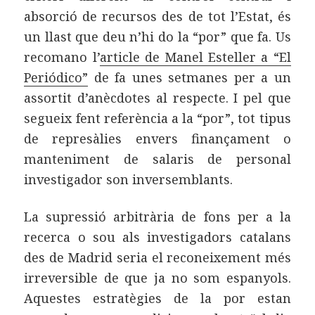
absorció de recursos des de tot l’Estat, és
un llast que deu n’hi do la “por” que fa. Us
recomano l’
article de Manel Esteller a “El
Periódico”
de fa unes setmanes per a un
assortit d’anècdotes al respecte. I pel que
segueix fent referència a la “por”, tot tipus
de represàlies envers finançament o
manteniment de salaris de personal
investigador son inversemblants.
La supressió arbitrària de fons per a la
recerca o sou als investigadors catalans
des de Madrid seria el reconeixement més
irreversible de que ja no som espanyols.
Aquestes estratègies de la por estan