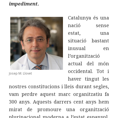
impediment.
Catalunya és una
nació sense
estat, una
situació bastant
inusual en
l’organització
actual del món
occidental. Tot i
Josep M. Llovet
haver tingut les
nostres constitucions i lleis durant segles,
vam perdre aquest marc organitzatiu fa
300 anys. Aquests darrers cent anys hem
mirat de promoure una organització
plurinacional moderna a l’estat espanyol,