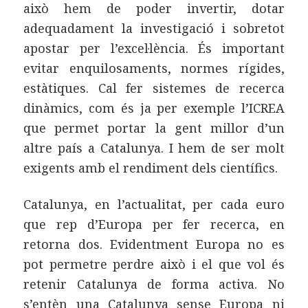
això hem de poder invertir, dotar
adequadament la investigació i sobretot
apostar per l’excel·lència. És important
evitar enquilosaments, normes rígides,
estàtiques. Cal fer sistemes de recerca
dinàmics, com és ja per exemple l’ICREA
que permet portar la gent millor d’un
altre país a Catalunya. I hem de ser molt
exigents amb el rendiment dels científics.
Catalunya, en l’actualitat, per cada euro
que rep d’Europa per fer recerca, en
retorna dos. Evidentment Europa no es
pot permetre perdre això i el que vol és
retenir Catalunya de forma activa. No
s’entèn una Catalunya sense Europa ni