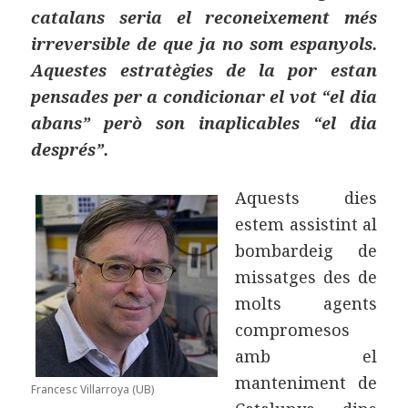
catalans seria el reconeixement més
irreversible de que ja no som espanyols.
Aquestes estratègies de la por estan
pensades per a condicionar el vot “el dia
abans” però son inaplicables “el dia
després”.
Aquests dies
estem assistint al
bombardeig de
missatges des de
molts agents
compromesos
amb el
manteniment de
Francesc Villarroya (UB)