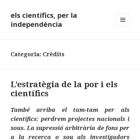
els científics, per la
independència
MENÚ
I
GINYS
Categoria:
Crèdits
L’estratègia de la por i els
científics
També arriba el tam-tam per als
científics: perdrem projectes nacionals i
sous. La supressió arbitrària de fons per
a la recerca o sou als investigadors