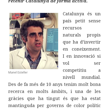
retenir Catalunya de forma activa.
Catalunya és un
país petit sense
recursos
naturals propis
que ha d’invertir
en coneixement.
I en innovació si
vol ser
competitiu a
Manel Esteller
nivell mundial.
Des de fa més de 10 anys tenim molt bona
recerca en molts àmbits, i una de les
gràcies que ha tingut és que ha estat
mantinguda per governs de color polític