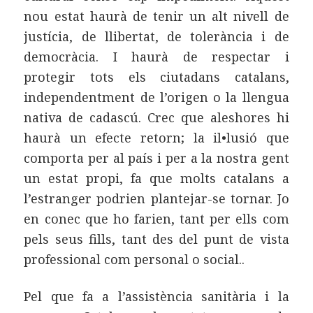
nou estat haurà de tenir un alt nivell de
justícia, de llibertat, de tolerància i de
democràcia. I haurà de respectar i
protegir tots els ciutadans catalans,
independentment de l’origen o la llengua
nativa de cadascú. Crec que aleshores hi
haurà un efecte retorn; la il•lusió que
comporta per al país i per a la nostra gent
un estat propi, fa que molts catalans a
l’estranger podrien plantejar-se tornar. Jo
en conec que ho farien, tant per ells com
pels seus fills, tant des del punt de vista
professional com personal o social..
Pel que fa a l’assistència sanitària i la