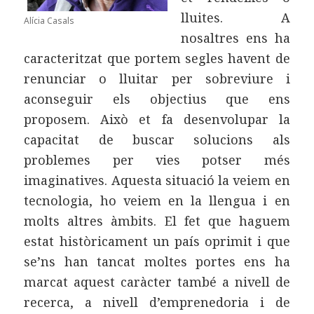
lluites. A
Alícia Casals
nosaltres ens ha
caracteritzat que portem segles havent de
renunciar o lluitar per sobreviure i
aconseguir els objectius que ens
proposem. Això et fa desenvolupar la
capacitat de buscar solucions als
problemes per vies potser més
imaginatives. Aquesta situació la veiem en
tecnologia, ho veiem en la llengua i en
molts altres àmbits. El fet que haguem
estat històricament un país oprimit i que
se’ns han tancat moltes portes ens ha
marcat aquest caràcter també a nivell de
recerca, a nivell d’emprenedoria i de