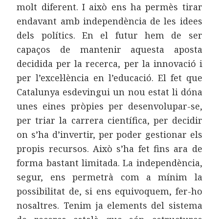
molt diferent. I això ens ha permès tirar
endavant amb independència de les idees
dels polítics. En el futur hem de ser
capaços de mantenir aquesta aposta
decidida per la recerca, per la innovació i
per l’excel·lència en l’educació. El fet que
Catalunya esdevingui un nou estat li dóna
unes eines pròpies per desenvolupar-se,
per triar la carrera científica, per decidir
on s’ha d’invertir, per poder gestionar els
propis recursos. Això s’ha fet fins ara de
forma bastant limitada. La independència,
segur, ens permetrà com a mínim la
possibilitat de, si ens equivoquem, fer-ho
nosaltres. Tenim ja elements del sistema