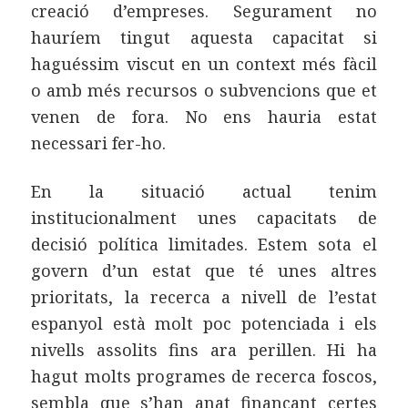
creació d’empreses. Segurament no
hauríem tingut aquesta capacitat si
haguéssim viscut en un context més fàcil
o amb més recursos o subvencions que et
venen de fora. No ens hauria estat
necessari fer-ho.
En la situació actual tenim
institucionalment unes capacitats de
decisió política limitades. Estem sota el
govern d’un estat que té unes altres
prioritats, la recerca a nivell de l’estat
espanyol està molt poc potenciada i els
nivells assolits fins ara perillen. Hi ha
hagut molts programes de recerca foscos,
sembla que s’han anat finançant certes