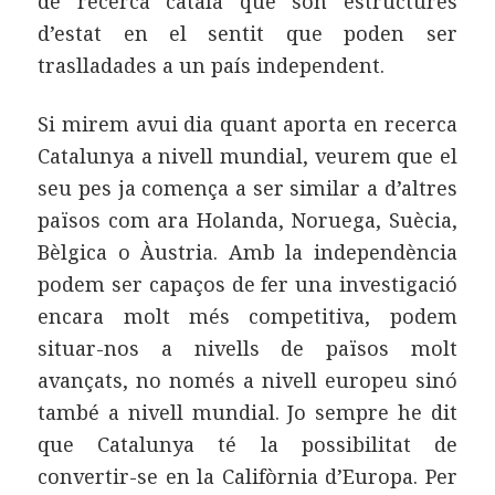
de recerca català que són estructures
d’estat en el sentit que poden ser
traslladades a un país independent.
Si mirem avui dia quant aporta en recerca
Catalunya a nivell mundial, veurem que el
seu pes ja comença a ser similar a d’altres
països com ara Holanda, Noruega, Suècia,
Bèlgica o Àustria. Amb la independència
podem ser capaços de fer una investigació
encara molt més competitiva, podem
situar-nos a nivells de països molt
avançats, no només a nivell europeu sinó
també a nivell mundial. Jo sempre he dit
que Catalunya té la possibilitat de
convertir-se en la Califòrnia d’Europa. Per