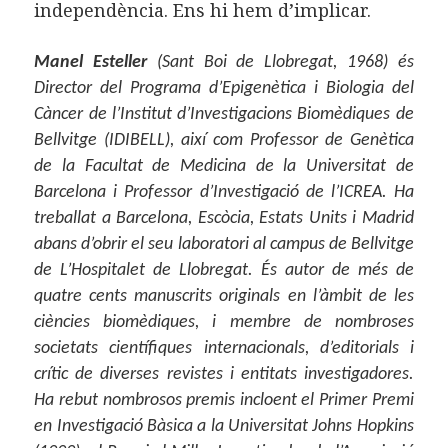
independència. Ens hi hem d’implicar.
Manel Esteller
(Sant Boi de Llobregat, 1968) és
Director del Programa d’Epigenètica i Biologia del
Càncer de l’Institut d’Investigacions Biomèdiques de
Bellvitge (IDIBELL), així com Professor de Genètica
de la Facultat de Medicina de la Universitat de
Barcelona i Professor d’Investigació de l’ICREA. Ha
treballat a Barcelona, Escòcia, Estats Units i Madrid
abans d’obrir el seu laboratori al campus de Bellvitge
de L’Hospitalet de Llobregat. És autor de més de
quatre cents manuscrits originals en l’àmbit de les
ciències biomèdiques, i membre de nombroses
societats científiques internacionals, d’editorials i
crític de diverses revistes i entitats investigadores.
Ha rebut nombrosos premis incloent el Primer Premi
en Investigació Bàsica a la Universitat Johns Hopkins