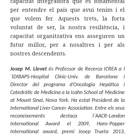
capacitat integradora que es fonamental
per entendre el pais que avui tenim i el
que volem fer. Aquests trets, la forta
voluntat de ser, la nostra resiliència, i
capacitat organitzativa ens asseguren un
futur millor, per a nosaltres i per als
nostres descendents.
Josep M. Llovet
és Professor de Recerca ICREA a l
´IDIBAPS-Hospital Clínic-Univ. de Barcelona i
Director del programa d’Oncologia Hepàtica i
Catedràtic de Medicina a la Icahn School of Medicine
at Mount Sinai, Nova York. Ha estat President de la
International Liver Cancer Association. Entre els seus
reconeixements destaca l´AACR-Landon
International Award el 2009, Hans-Popper
International award, premi Josep Trueta 2013,