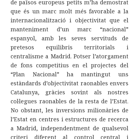
de països europeus petits m’ha demostrat
que és un marc molt més favorable a la
internacionalització i objectivitat que el
manteniment d’un marc “nacional”
espanyol, amb les seves servituds de
pretesos equilibris territorials i
centralisme a Madrid. Potser l’atorgament
de fons competitius en el projectes del
“Plan Nacional” ha mantingut uns
estàndards d’objectivitat raonables envers
Catalunya, gràcies sovint als nostres
col·legues raonables de la resta de l’Estat.
No obstant, les inversions milionàries de
l’Estat en centres i estructures de recerca
a Madrid, independentment de qualsevol
criteri diferent al control central i