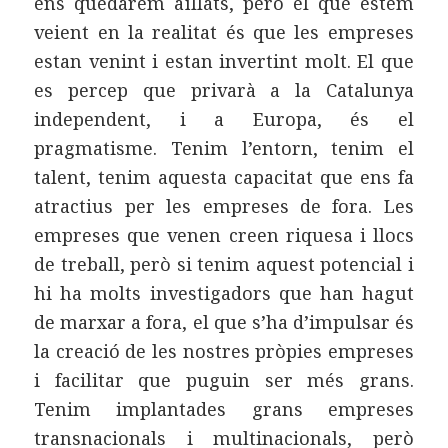
ens quedarem aïllats, però el que estem
veient en la realitat és que les empreses
estan venint i estan invertint molt. El que
es percep que privarà a la Catalunya
independent, i a Europa, és el
pragmatisme. Tenim l’entorn, tenim el
talent, tenim aquesta capacitat que ens fa
atractius per les empreses de fora. Les
empreses que venen creen riquesa i llocs
de treball, però si tenim aquest potencial i
hi ha molts investigadors que han hagut
de marxar a fora, el que s’ha d’impulsar és
la creació de les nostres pròpies empreses
i facilitar que puguin ser més grans.
Tenim implantades grans empreses
transnacionals i multinacionals, però