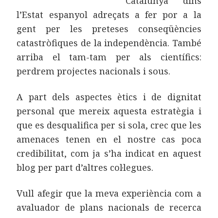
Catalunya dins
l’Estat espanyol adreçats a fer por a la
gent per les preteses conseqüències
catastròfiques de la independència. També
arriba el tam-tam per als científics:
perdrem projectes nacionals i sous.
A part dels aspectes ètics i de dignitat
personal que mereix aquesta estratègia i
que es desqualifica per si sola, crec que les
amenaces tenen en el nostre cas poca
credibilitat, com ja s’ha indicat en aquest
blog per part d’altres col·legues.
Vull afegir que la meva experiència com a
avaluador de plans nacionals de recerca