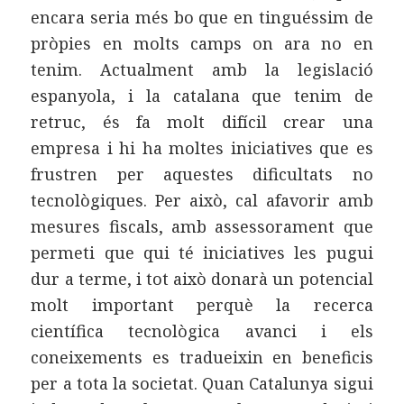
encara seria més bo que en tinguéssim de
pròpies en molts camps on ara no en
tenim. Actualment amb la legislació
espanyola, i la catalana que tenim de
retruc, és fa molt difícil crear una
empresa i hi ha moltes iniciatives que es
frustren per aquestes dificultats no
tecnològiques. Per això, cal afavorir amb
mesures fiscals, amb assessorament que
permeti que qui té iniciatives les pugui
dur a terme, i tot això donarà un potencial
molt important perquè la recerca
científica tecnològica avanci i els
coneixements es tradueixin en beneficis
per a tota la societat. Quan Catalunya sigui