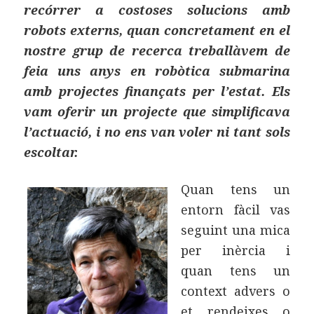
recórrer a costoses solucions amb
robots externs, quan concretament en el
nostre grup de recerca treballàvem de
feia uns anys en robòtica submarina
amb projectes finançats per l’estat. Els
vam oferir un projecte que simplificava
l’actuació, i no ens van voler ni tant sols
escoltar.
Quan tens un
entorn fàcil vas
seguint una mica
per inèrcia i
quan tens un
context advers o
et rendeixes o