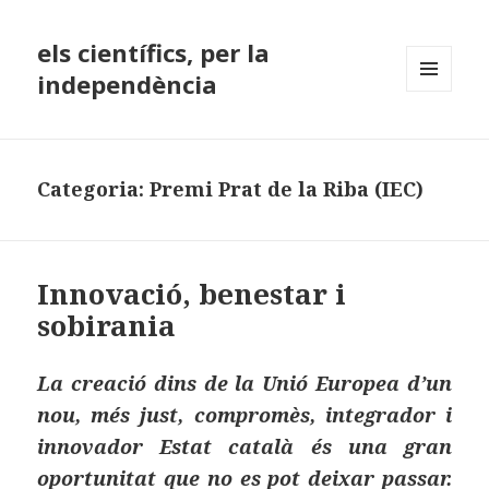
els científics, per la
independència
MENÚ
I
GINYS
Categoria:
Premi Prat de la Riba (IEC)
Innovació, benestar i
sobirania
La creació dins de la Unió Europea d’un
nou, més just, compromès, integrador i
innovador Estat català és una gran
oportunitat que no es pot deixar passar.