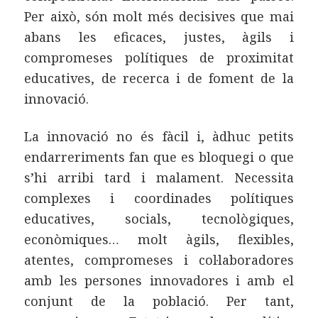
Per això, són molt més decisives que mai
abans les eficaces, justes, àgils i
compromeses polítiques de proximitat
educatives, de recerca i de foment de la
innovació.
La innovació no és fàcil i, àdhuc petits
endarreriments fan que es bloquegi o que
s’hi arribi tard i malament. Necessita
complexes i coordinades polítiques
educatives, socials, tecnològiques,
econòmiques… molt àgils, flexibles,
atentes, compromeses i col·laboradores
amb les persones innovadores i amb el
conjunt de la població. Per tant,