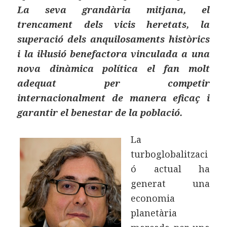
La seva grandària mitjana, el
trencament dels vicis heretats, la
superació dels anquilosaments històrics
i la il·lusió benefactora vinculada a una
nova dinàmica política el fan molt
adequat per competir
internacionalment de manera eficaç i
garantir el benestar de la població.
La
turboglobalitzaci
ó actual ha
generat una
economia
planetària