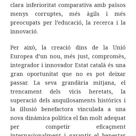
clara inferioritat comparativa amb països
menys corruptes, més àgils i més
preocupats per l’educació, la recerca i la
innovació.
Per això, la creació dins de la Unió
Europea d’un nou, més just, compromès,
integrador i innovador Estat català és una
gran oportunitat que no es pot deixar
passar. La seva grandària mitjana, el
trencament dels vicis heretats, la
superació dels anquilosaments històrics i
la il·lusió benefactora vinculada a una
nova dinàmica política el fan molt adequat
per competir eficaçment
internacionalment i garantir el benestar