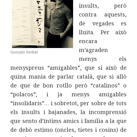
insults, però
contra aquests,
de vegades es
lluita. Per això
encara
m’agraden
Gonzalo Giribet
menys els
menyspreus “amigables”, que si això de
quina mania de parlar català, que si allò
de que de bon rotllo però “catalinos” o
“polacos”, i ja menys amigables
“insolidaris”… i sobretot, per sobre de tots
els insults i bajanades, la incomprensió
que sento d’íntims amics i família a la que
de debò estimo (oncles, tietes i cosins) de