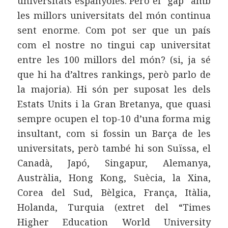
universitats espanyoles. Però el “gap” amb
les millors universitats del món continua
sent enorme. Com pot ser que un país
com el nostre no tingui cap universitat
entre les 100 millors del món? (si, ja sé
que hi ha d’altres rankings, però parlo de
la majoria). Hi són per suposat les dels
Estats Units i la Gran Bretanya, que quasi
sempre ocupen el top-10 d’una forma mig
insultant, com si fossin un Barça de les
universitats, però també hi son Suïssa, el
Canadà, Japó, Singapur, Alemanya,
Austràlia, Hong Kong, Suècia, la Xina,
Corea del Sud, Bèlgica, França, Itàlia,
Holanda, Turquia (extret del “Times
Higher Education World University