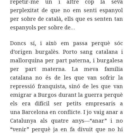
repetir-me un i altre cop la seva
perplexitat de que no em senti espanyol
per sobre de català, ells que es senten tan
espanyols per sobre de…
Doncs sí, i això em passa perquè sóc
d’origen burgalès. Porto sang catalana i
mallorquina per part paterna, i burgalesa
per part materna. La meva família
catalana no és de les que van sofrir la
repressió franquista, sinó de les que van
emigrar a Burgos durant la guerra perquè
els era difícil ser petits empresaris a
una Barcelona en conflicte. I jo vaig anar a
Catalunya als quatre anys—“anar” i no
“venir” perquè ja en fa divuit que no hi