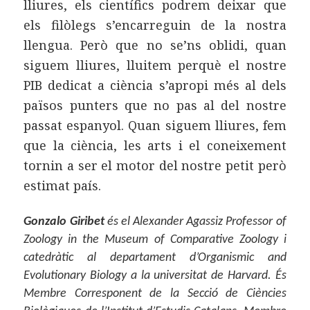
lliures, els científics podrem deixar que
els filòlegs s’encarreguin de la nostra
llengua. Però que no se’ns oblidi, quan
siguem lliures, lluitem perquè el nostre
PIB dedicat a ciència s’apropi més al dels
països punters que no pas al del nostre
passat espanyol. Quan siguem lliures, fem
que la ciència, les arts i el coneixement
tornin a ser el motor del nostre petit però
estimat país.
Gonzalo Giribet
és el Alexander Agassiz Professor of
Zoology in the Museum of Comparative Zoology i
catedràtic al departament d’Organismic and
Evolutionary Biology a la universitat de Harvard. És
Membre Corresponent de la Secció de Ciències