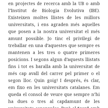
en projectes de recerca amb la UB o amb
l’Institut de Biologia Evolutiva (IBE).
Existeixen moltes llistes de les millors
universitats, i ens agraden més aquelles
que posen a la nostra universitat el més
amunt possible. Jo tinc el privilegi de
treballar en una d’aquestes que sempre es
mantenen a les tres o quatre primeres
posicions. I segons algun d’aquests llistats
fins i tot es baralla amb la universitat de
més cap avall del carrer pel primer o el
segon lloc. Quin goig! I després, és clar,
em fixo en les universitats catalanes. Em
queda el consol de veure que sempre n’hi
ha dues o tres al capdamunt de les