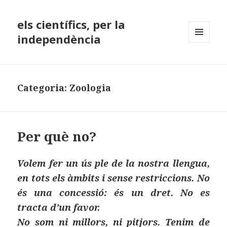
els científics, per la
independència
MENÚ
I
GINYS
Categoria:
Zoologia
Per què no?
Volem fer un ús ple de la nostra llengua,
en tots els àmbits i sense restriccions. No
és una concessió: és un dret. No es
tracta d’un favor.
No som ni millors, ni pitjors. Tenim de