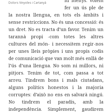
ni menys. Volem
Dolors Vinyoles i Cartanyà
fer un ús ple de
la nostra llengua, en tots els àmbits i
sense restriccions. No és una concessió: és
un dret. No es tracta d’un favor. Tenim un
tarannà propi -com totes les altres
cultures del món- i necessitem regir-nos
per unes lleis pròpies i uns propis codis
de comunicació que van molt més enllà de
l’ús d’una llengua. No som ni millors, ni
pitjors. Tenim de tot, com passa a tot
arreu. Tindrem bons i mals ciutadans,
alguns polítics honestos i la majoria
corruptes: d’això no ens en salvarà ningú.
No tindrem el paradís, amb la
independència. Simplement, gaudirem