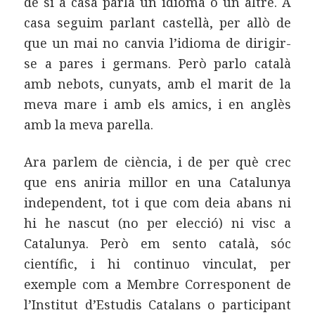
de si a casa parla un idioma o un altre. A
casa seguim parlant castellà, per allò de
que un mai no canvia l’idioma de dirigir-
se a pares i germans. Però parlo català
amb nebots, cunyats, amb el marit de la
meva mare i amb els amics, i en anglès
amb la meva parella.
Ara parlem de ciència, i de per què crec
que ens aniria millor en una Catalunya
independent, tot i que com deia abans ni
hi he nascut (no per elecció) ni visc a
Catalunya. Però em sento català, sóc
científic, i hi continuo vinculat, per
exemple com a Membre Corresponent de
l’Institut d’Estudis Catalans o participant