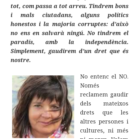
tot, com passa a tot arreu. Tindrem bons
i mals ciutadans, alguns polítics
honestos i la majoria corruptes: d’això
no ens en salvarà ningú. No tindrem el
paradís, amb la independència.
Simplement, gaudirem d’un dret que és
nostre.
No entenc el NO.
Només
reclamem gaudir
dels mateixos
drets que les
altres persones i
cultures, ni més