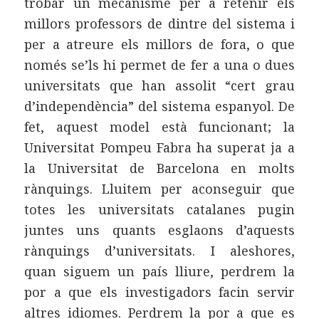
trobar un mecanisme per a retenir els
millors professors de dintre del sistema i
per a atreure els millors de fora, o que
només se’ls hi permet de fer a una o dues
universitats que han assolit “cert grau
d’independència” del sistema espanyol. De
fet, aquest model està funcionant; la
Universitat Pompeu Fabra ha superat ja a
la Universitat de Barcelona en molts
rànquings. Lluitem per aconseguir que
totes les universitats catalanes pugin
juntes uns quants esglaons d’aquests
rànquings d’universitats. I aleshores,
quan siguem un país lliure, perdrem la
por a que els investigadors facin servir
altres idiomes. Perdrem la por a que es