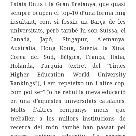
Estats Units i la Gran Bretanya, que quasi
sempre ocupen el top-10 d’una forma mig
insultant, com si fossin un Barça de les
universitats, però també hi son Suïssa, el
Canadà, Japó, Singapur, Alemanya,
Austràlia, Hong Kong, Suècia, la Xina,
Corea del Sud, Bèlgica, França, Itàlia,
Holanda, Turquia (extret del “Times
Higher Education World University
Rankings”), i em repeteixo un i altre cop,
com pot ser? Jo he rebut la meva educació
en una d’aquestes universitats catalanes.
Molts d’altres companys meus que
treballen a les millors institucions de
recerca del món també han passat pel