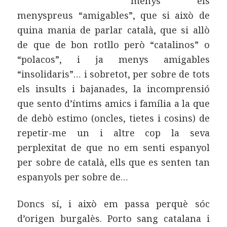
menys els
menyspreus “amigables”, que si això de
quina mania de parlar català, que si allò
de que de bon rotllo però “catalinos” o
“polacos”, i ja menys amigables
“insolidaris”… i sobretot, per sobre de tots
els insults i bajanades, la incomprensió
que sento d’íntims amics i família a la que
de debò estimo (oncles, tietes i cosins) de
repetir-me un i altre cop la seva
perplexitat de que no em senti espanyol
per sobre de català, ells que es senten tan
espanyols per sobre de…
Doncs sí, i això em passa perquè sóc
d’origen burgalès. Porto sang catalana i