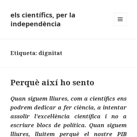
els científics, per la
independència
MENÚ
I
GINYS
Etiqueta:
dignitat
Perquè així ho sento
Quan siguem lliures, com a científics ens
podrem dedicar a fer ciència, a intentar
assolir l’excel·lència científica i no a
escriure blocs de política. Quan siguem
lliures, lluitem perquè el nostre PIB