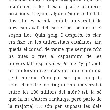
mantenen a les tres o quatre primeres
posicions. I segons algun d’aquests llistats
fins i tot es baralla amb la universitat de
més cap avall del carrer pel primer o el
segon lloc. Quin goig! I després, és clar,
em fixo en les universitats catalanes. Em
queda el consol de veure que sempre n’hi
ha dues o tres al capdamunt de les
universitats espanyoles. Però el “gap” amb
les millors universitats del món continua
sent enorme. Com pot ser que un país
com el nostre no tingui cap universitat
entre les 100 millors del món? (si, ja sé
que hi ha d’altres rankings, però parlo de
la majoria). Hi són per suposat les dels