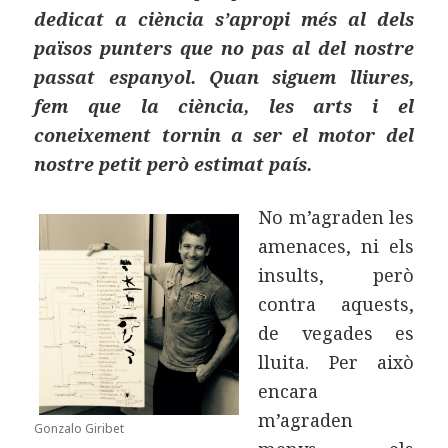
dedicat a ciència s’apropi més al dels
països punters que no pas al del nostre
passat espanyol. Quan siguem lliures,
fem que la ciència, les arts i el
coneixement tornin a ser el motor del
nostre petit però estimat país.
No m’agraden les
amenaces, ni els
insults, però
contra aquests,
de vegades es
lluita. Per això
encara
m’agraden
Gonzalo Giribet