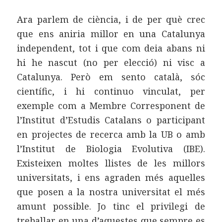
Ara parlem de ciència, i de per què crec
que ens aniria millor en una Catalunya
independent, tot i que com deia abans ni
hi he nascut (no per elecció) ni visc a
Catalunya. Però em sento català, sóc
científic, i hi continuo vinculat, per
exemple com a Membre Corresponent de
l’Institut d’Estudis Catalans o participant
en projectes de recerca amb la UB o amb
l’Institut de Biologia Evolutiva (IBE).
Existeixen moltes llistes de les millors
universitats, i ens agraden més aquelles
que posen a la nostra universitat el més
amunt possible. Jo tinc el privilegi de
treballar en una d’aquestes que sempre es