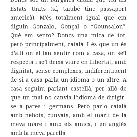
Estats Units (sí, també tinc passaport
americà). M’és totalment igual que em
diguin Gonzalo, Gonçal o “Gounsalou”.
Què em sento? Doncs una mica de tot,
però principalment, català. I és que un és
d’allí on el fan sentir com a casa, on se’l
respecta i se’l deixa viure en llibertat, amb
dignitat, sense complexes, indiferentment
de si a casa parla un idioma o un altre. A
casa seguim parlant castellà, per allò de
que un mai no canvia l’idioma de dirigir-
se a pares i germans. Però parlo català
amb nebots, cunyats, amb el marit de la
meva mare i amb els amics, i en anglès
amb la meva parella.