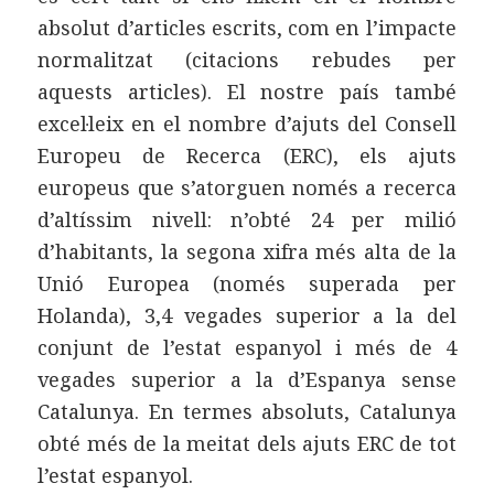
absolut d’articles escrits, com en l’impacte
normalitzat (citacions rebudes per
aquests articles). El nostre país també
excel·leix en el nombre d’ajuts del Consell
Europeu de Recerca (ERC), els ajuts
europeus que s’atorguen només a recerca
d’altíssim nivell: n’obté 24 per milió
d’habitants, la segona xifra més alta de la
Unió Europea (només superada per
Holanda), 3,4 vegades superior a la del
conjunt de l’estat espanyol i més de 4
vegades superior a la d’Espanya sense
Catalunya. En termes absoluts, Catalunya
obté més de la meitat dels ajuts ERC de tot
l’estat espanyol.