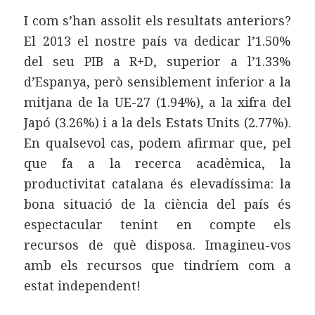
I com s’han assolit els resultats anteriors?
El 2013 el nostre país va dedicar l’1.50%
del seu PIB a R+D, superior a l’1.33%
d’Espanya, però sensiblement inferior a la
mitjana de la UE-27 (1.94%), a la xifra del
Japó (3.26%) i a la dels Estats Units (2.77%).
En qualsevol cas, podem afirmar que, pel
que fa a la recerca acadèmica, la
productivitat catalana és elevadíssima: la
bona situació de la ciència del país és
espectacular tenint en compte els
recursos de què disposa. Imagineu-vos
amb els recursos que tindríem com a
estat independent!