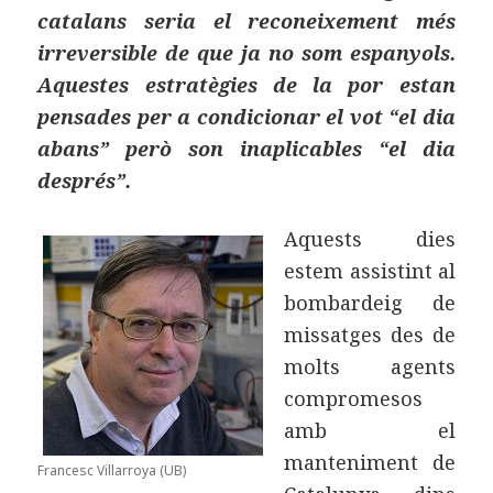
catalans seria el reconeixement més
irreversible de que ja no som espanyols.
Aquestes estratègies de la por estan
pensades per a condicionar el vot “el dia
abans” però son inaplicables “el dia
després”.
Aquests dies
estem assistint al
bombardeig de
missatges des de
molts agents
compromesos
amb el
manteniment de
Francesc Villarroya (UB)