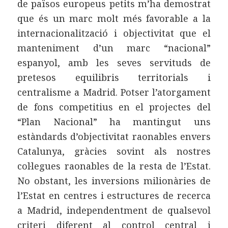
de països europeus petits m’ha demostrat
que és un marc molt més favorable a la
internacionalització i objectivitat que el
manteniment d’un marc “nacional”
espanyol, amb les seves servituds de
pretesos equilibris territorials i
centralisme a Madrid. Potser l’atorgament
de fons competitius en el projectes del
“Plan Nacional” ha mantingut uns
estàndards d’objectivitat raonables envers
Catalunya, gràcies sovint als nostres
col·legues raonables de la resta de l’Estat.
No obstant, les inversions milionàries de
l’Estat en centres i estructures de recerca
a Madrid, independentment de qualsevol
criteri diferent al control central i