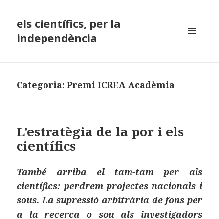
els científics, per la
independència
MENÚ
I
GINYS
Categoria:
Premi ICREA Acadèmia
L’estratègia de la por i els
científics
També arriba el tam-tam per als
científics: perdrem projectes nacionals i
sous. La supressió arbitrària de fons per
a la recerca o sou als investigadors