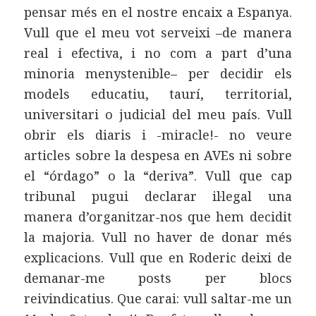
pensar més en el nostre encaix a Espanya.
Vull que el meu vot serveixi –de manera
real i efectiva, i no com a part d’una
minoria menystenible– per decidir els
models educatiu, taurí, territorial,
universitari o judicial del meu país. Vull
obrir els diaris i -miracle!- no veure
articles sobre la despesa en AVEs ni sobre
el “órdago” o la “deriva”. Vull que cap
tribunal pugui declarar il·legal una
manera d’organitzar-nos que hem decidit
la majoria. Vull no haver de donar més
explicacions. Vull que en Roderic deixi de
demanar-me posts per blocs
reivindicatius. Que carai: vull saltar-me un