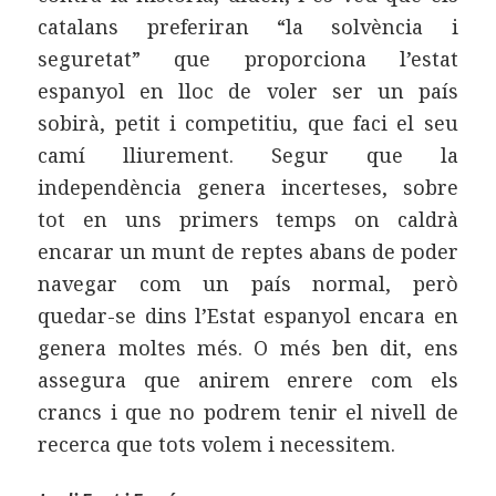
catalans preferiran “la solvència i
seguretat” que proporciona l’estat
espanyol en lloc de voler ser un país
sobirà, petit i competitiu, que faci el seu
camí lliurement. Segur que la
independència genera incerteses, sobre
tot en uns primers temps on caldrà
encarar un munt de reptes abans de poder
navegar com un país normal, però
quedar-se dins l’Estat espanyol encara en
genera moltes més. O més ben dit, ens
assegura que anirem enrere com els
crancs i que no podrem tenir el nivell de
recerca que tots volem i necessitem.