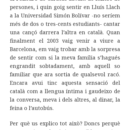
persones, i quin goig sentir en Lluís Llach
a la Universidad Simón Bolívar -no seríem
més de dos o tres-cents estudiants- cantar
una cançó darrera l’altra en català. Quan
finalment el 2003 vaig venir a viure a
Barcelona, em vaig trobar amb la sorpresa
de sentir com si la meva família s’hagués
engrandit sobtadament, amb aquell so
familiar que ara sortia de qualsevol racó.
Encara avui tinc aquesta sensació del
català com a llengua íntima i gaudeixo de
la conversa, meva i dels altres, al dinar, la
feina o l’autobús.
Per què us explico tot això? Doncs perquè