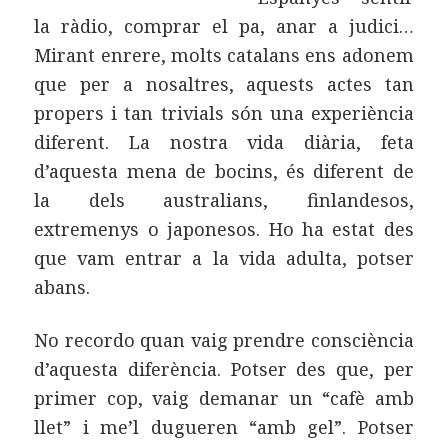
la ràdio, comprar el pa, anar a judici…
Mirant enrere, molts catalans ens adonem
que per a nosaltres, aquests actes tan
propers i tan trivials són una experiència
diferent. La nostra vida diària, feta
d’aquesta mena de bocins, és diferent de
la dels australians, finlandesos,
extremenys o japonesos. Ho ha estat des
que vam entrar a la vida adulta, potser
abans.
No recordo quan vaig prendre consciència
d’aquesta diferència. Potser des que, per
primer cop, vaig demanar un “cafè amb
llet” i me’l dugueren “amb gel”. Potser