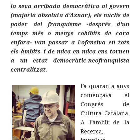
la seva arribada democràtica al govern
(majoria absoluta d’Aznar), els nuclis de
poder del franquisme -després d’un
temps més o menys cohibits de cara
enfora- van passar a l’ofensiva en tots
els àmbits, i de mica en mica ens tornen
a un estat democràtic-neofranquista
centralitzat.
Fa quaranta anys
començava el
Congrés de
Cultura Catalana.
A l’àmbit de la
Recerca,