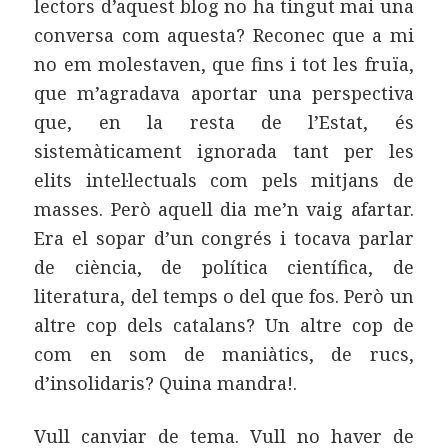
lectors d’aquest blog no ha tingut mai una
conversa com aquesta? Reconec que a mi
no em molestaven, que fins i tot les fruïa,
que m’agradava aportar una perspectiva
que, en la resta de l’Estat, és
sistemàticament ignorada tant per les
elits intel·lectuals com pels mitjans de
masses. Però aquell dia me’n vaig afartar.
Era el sopar d’un congrés i tocava parlar
de ciència, de política científica, de
literatura, del temps o del que fos. Però un
altre cop dels catalans? Un altre cop de
com en som de maniàtics, de rucs,
d’insolidaris? Quina mandra!.
Vull canviar de tema. Vull no haver de