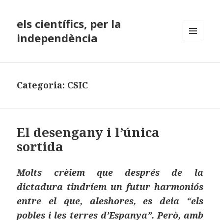
els científics, per la
independència
MENÚ
I
GINYS
Categoria:
CSIC
El desengany i l’única
sortida
Molts crèiem que després de la
dictadura tindríem un futur harmoniós
entre el que, aleshores, es deia “els
pobles i les terres d’Espanya”. Però, amb