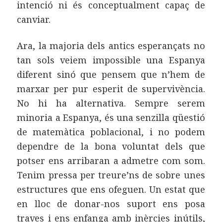
intenció ni és conceptualment capaç de
canviar.
Ara, la majoria dels antics esperançats no
tan sols veiem impossible una Espanya
diferent sinó que pensem que n’hem de
marxar per pur esperit de supervivència.
No hi ha alternativa. Sempre serem
minoria a Espanya, és una senzilla qüestió
de matemàtica poblacional, i no podem
dependre de la bona voluntat dels que
potser ens arribaran a admetre com som.
Tenim pressa per treure’ns de sobre unes
estructures que ens ofeguen. Un estat que
en lloc de donar-nos suport ens posa
traves i ens enfanga amb inèrcies inútils,