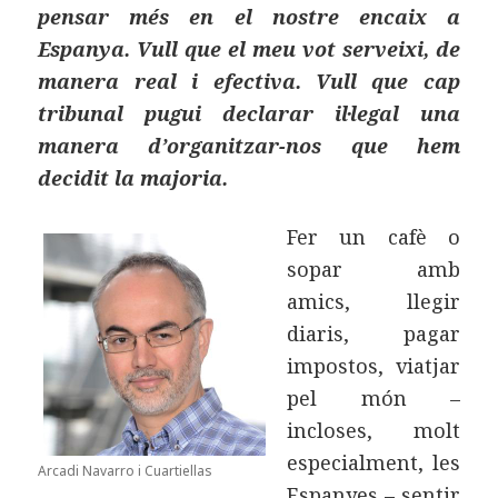
pensar més en el nostre encaix a
Espanya. Vull que el meu vot serveixi, de
manera real i efectiva. Vull que cap
tribunal pugui declarar il·legal una
manera d’organitzar-nos que hem
decidit la majoria.
Fer un cafè o
sopar amb
amics, llegir
diaris, pagar
impostos, viatjar
pel món –
incloses, molt
especialment, les
Arcadi Navarro i Cuartiellas
Espanyes – sentir