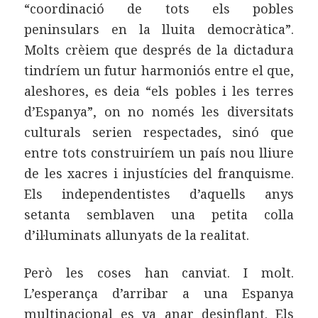
“coordinació de tots els pobles
peninsulars en la lluita democràtica”.
Molts crèiem que després de la dictadura
tindríem un futur harmoniós entre el que,
aleshores, es deia “els pobles i les terres
d’Espanya”, on no només les diversitats
culturals serien respectades, sinó que
entre tots construiríem un país nou lliure
de les xacres i injustícies del franquisme.
Els independentistes d’aquells anys
setanta semblaven una petita colla
d’il·luminats allunyats de la realitat.
Però les coses han canviat. I molt.
L’esperança d’arribar a una Espanya
multinacional es va anar desinflant. Els