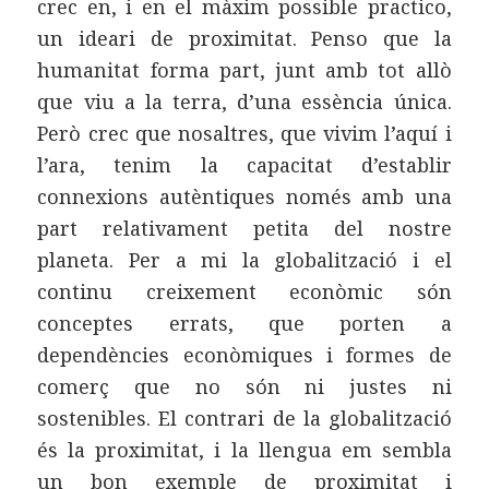
crec en, i en el màxim possible practico,
un ideari de proximitat. Penso que la
humanitat forma part, junt amb tot allò
que viu a la terra, d’una essència única.
Però crec que nosaltres, que vivim l’aquí i
l’ara, tenim la capacitat d’establir
connexions autèntiques només amb una
part relativament petita del nostre
planeta. Per a mi la globalització i el
continu creixement econòmic són
conceptes errats, que porten a
dependències econòmiques i formes de
comerç que no són ni justes ni
sostenibles. El contrari de la globalització
és la proximitat, i la llengua em sembla
un bon exemple de proximitat i