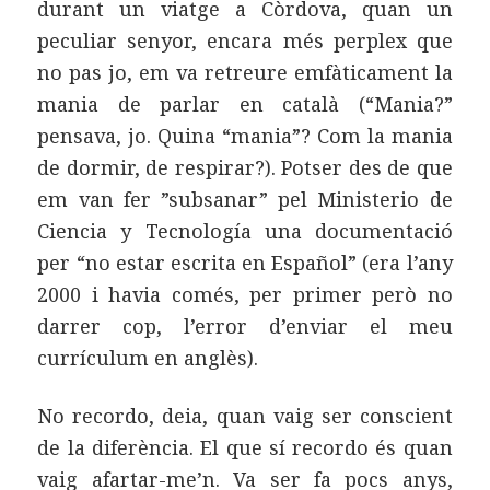
durant un viatge a Còrdova, quan un
peculiar senyor, encara més perplex que
no pas jo, em va retreure emfàticament la
mania de parlar en català (“Mania?”
pensava, jo. Quina “mania”? Com la mania
de dormir, de respirar?). Potser des de que
em van fer ”subsanar” pel Ministerio de
Ciencia y Tecnología una documentació
per “no estar escrita en Español” (era l’any
2000 i havia comés, per primer però no
darrer cop, l’error d’enviar el meu
currículum en anglès).
No recordo, deia, quan vaig ser conscient
de la diferència. El que sí recordo és quan
vaig afartar-me’n. Va ser fa pocs anys,