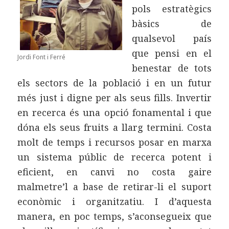
pols estratègics
bàsics de
qualsevol país
que pensi en el
Jordi Font i Ferré
benestar de tots
els sectors de la població i en un futur
més just i digne per als seus fills. Invertir
en recerca és una opció fonamental i que
dóna els seus fruits a llarg termini. Costa
molt de temps i recursos posar en marxa
un sistema públic de recerca potent i
eficient, en canvi no costa gaire
malmetre’l a base de retirar-li el suport
econòmic i organitzatiu. I d’aquesta
manera, en poc temps, s’aconsegueix que