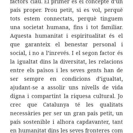
factors clau. El primer és el concepte d’un
país proper. Prou petit, si es vol, perquè
tots estem connectats, perquè tinguem
una societat humana, fins i tot familiar.
Aquesta humanitat i espiritualitat és el
que garanteix el benestar personal i
social, i no a l’inrevés. I el segon factor és
la igualtat dins la diversitat, les relacions
entre els països i les seves gents han de
ser sempre en condicions d’igualtat,
ajudant-se a assolir uns nivells de vida
digna i compartint la riquesa cultural. Jo
crec que Catalunya té les qualitats
necessàries per ser un gran país petit, un
país sostenible i alhora capdavanter, tant
en humanitat dins les seves fronteres com