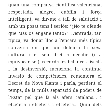
quan una companya científica valenciana,
respectada, alegre, enòfila i força
intel·ligent, va dir-me a tall de salutació i
amb un posat tens i seriós: “¿No te ofende
que Mas os engañe tanto?”. L’entrada, tan
típica, va donar lloc a l’encara més típica
conversa en que un defensa la seva
cultura i el seu dret a decidir (i a
equivocar-se!), recorda les balances fiscals
i la desinversió, menciona la continua
invasió de competències, rememora el
Decret de Nova Planta i parla, perdent el
temps, de la nul·la separació de poders de
l’Estat pel que fa als afers catalans… i
etcètera i etcètera i etcètera… Quin dels