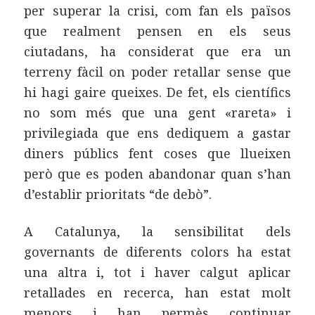
per superar la crisi, com fan els països
que realment pensen en els seus
ciutadans, ha considerat que era un
terreny fàcil on poder retallar sense que
hi hagi gaire queixes. De fet, els científics
no som més que una gent «rareta» i
privilegiada que ens dediquem a gastar
diners públics fent coses que llueixen
però que es poden abandonar quan s’han
d’establir prioritats “de debò”.
A Catalunya, la sensibilitat dels
governants de diferents colors ha estat
una altra i, tot i haver calgut aplicar
retallades en recerca, han estat molt
menors i han permès continuar