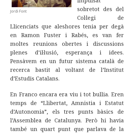
impulsat
sobretot des del
Jordi Font
Col·legi de
Llicenciats que aleshores tenia per degà
en Ramon Fuster i Rabés, es van fer
moltes reunions obertes i discussions
plenes d’il·lusió, esperança i idees.
Pensàvem en un futur sistema català de
recerca bastit al voltant de l’Institut
d’Estudis Catalans.
En Franco encara era viu i tot bullia. Eren
temps de “Llibertat, Amnistia i Estatut
d’Autonomia”, els tres punts bàsics de
l’Assemblea de Catalunya. Però hi havia
també un quart punt que parlava de la