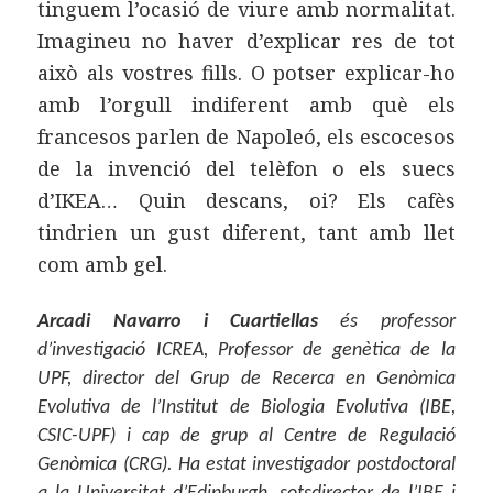
tinguem l’ocasió de viure amb normalitat.
Imagineu no haver d’explicar res de tot
això als vostres fills. O potser explicar-ho
amb l’orgull indiferent amb què els
francesos parlen de Napoleó, els escocesos
de la invenció del telèfon o els suecs
d’IKEA… Quin descans, oi? Els cafès
tindrien un gust diferent, tant amb llet
com amb gel.
Arcadi Navarro i Cuartiellas
és professor
d’investigació ICREA, Professor de genètica de la
UPF, director del Grup de Recerca en Genòmica
Evolutiva de l’Institut de Biologia Evolutiva (IBE,
CSIC-UPF) i cap de grup al Centre de Regulació
Genòmica (CRG). Ha estat investigador postdoctoral