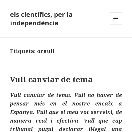
els científics, per la
independència
MENÚ
I
GINYS
Etiqueta:
orgull
Vull canviar de tema
Vull canviar de tema. Vull no haver de
pensar més en el nostre encaix a
Espanya. Vull que el meu vot serveixi, de
manera real i efectiva. Vull que cap
tribunal pugui declarar il·legal una