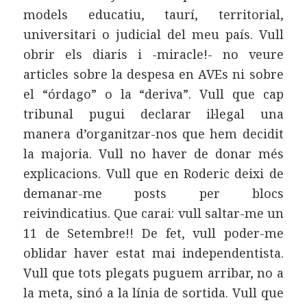
models educatiu, taurí, territorial,
universitari o judicial del meu país. Vull
obrir els diaris i -miracle!- no veure
articles sobre la despesa en AVEs ni sobre
el “órdago” o la “deriva”. Vull que cap
tribunal pugui declarar il·legal una
manera d’organitzar-nos que hem decidit
la majoria. Vull no haver de donar més
explicacions. Vull que en Roderic deixi de
demanar-me posts per blocs
reivindicatius. Que carai: vull saltar-me un
11 de Setembre!! De fet, vull poder-me
oblidar haver estat mai independentista.
Vull que tots plegats puguem arribar, no a
la meta, sinó a la línia de sortida. Vull que