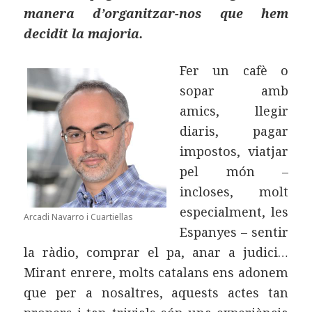
manera d’organitzar-nos que hem
decidit la majoria.
Fer un cafè o
sopar amb
amics, llegir
diaris, pagar
impostos, viatjar
pel món –
incloses, molt
especialment, les
Arcadi Navarro i Cuartiellas
Espanyes – sentir
la ràdio, comprar el pa, anar a judici…
Mirant enrere, molts catalans ens adonem
que per a nosaltres, aquests actes tan