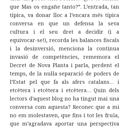
que Mas os engañe tanto?”. L’entrada, tan
típica, va donar lloc a l’encara més típica
conversa en que un defensa la seva
cultura i el seu dret a decidir (i a
equivocar-se!), recorda les balances fiscals
i la desinversió, menciona la continua
invasió de competències, rememora el
Decret de Nova Planta i parla, perdent el
temps, de la nul·la separació de poders de
l’Estat pel que fa als afers catalans… i
etcètera i etcètera i etcètera… Quin dels
lectors d’aquest blog no ha tingut mai una
conversa com aquesta? Reconec que a mi
no em molestaven, que fins i tot les fruïa,
que m’agradava aportar una perspectiva