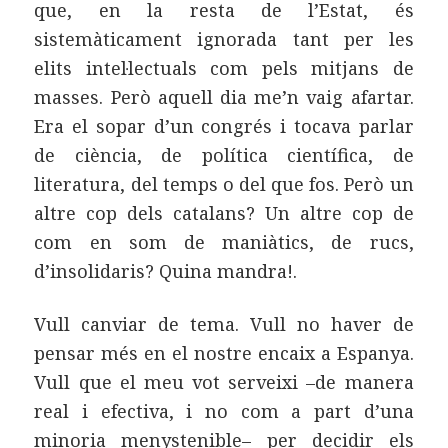
que, en la resta de l’Estat, és
sistemàticament ignorada tant per les
elits intel·lectuals com pels mitjans de
masses. Però aquell dia me’n vaig afartar.
Era el sopar d’un congrés i tocava parlar
de ciència, de política científica, de
literatura, del temps o del que fos. Però un
altre cop dels catalans? Un altre cop de
com en som de maniàtics, de rucs,
d’insolidaris? Quina mandra!.
Vull canviar de tema. Vull no haver de
pensar més en el nostre encaix a Espanya.
Vull que el meu vot serveixi –de manera
real i efectiva, i no com a part d’una
minoria menystenible– per decidir els