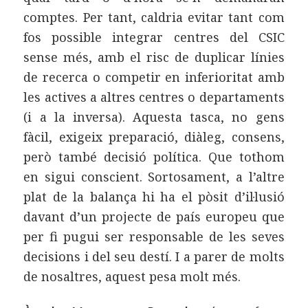
comptes. Per tant, caldria evitar tant com
fos possible integrar centres del CSIC
sense més, amb el risc de duplicar línies
de recerca o competir en inferioritat amb
les actives a altres centres o departaments
(i a la inversa). Aquesta tasca, no gens
fàcil, exigeix preparació, diàleg, consens,
però també decisió política. Que tothom
en sigui conscient. Sortosament, a l’altre
plat de la balança hi ha el pòsit d’il·lusió
davant d’un projecte de país europeu que
per fi pugui ser responsable de les seves
decisions i del seu destí. I a parer de molts
de nosaltres, aquest pesa molt més.