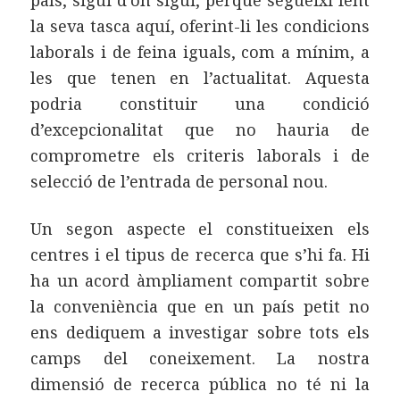
país, sigui d’on sigui, perquè segueixi fent
la seva tasca aquí, oferint-li les condicions
laborals i de feina iguals, com a mínim, a
les que tenen en l’actualitat. Aquesta
podria constituir una condició
d’excepcionalitat que no hauria de
comprometre els criteris laborals i de
selecció de l’entrada de personal nou.
Un segon aspecte el constitueixen els
centres i el tipus de recerca que s’hi fa. Hi
ha un acord àmpliament compartit sobre
la conveniència que en un país petit no
ens dediquem a investigar sobre tots els
camps del coneixement. La nostra
dimensió de recerca pública no té ni la