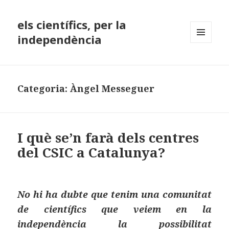
els científics, per la
independència
MENÚ
I
GINYS
Categoria:
Àngel Messeguer
I què se’n farà dels centres
del CSIC a Catalunya?
No hi ha dubte que tenim una comunitat
de científics que veiem en la
independència la possibilitat