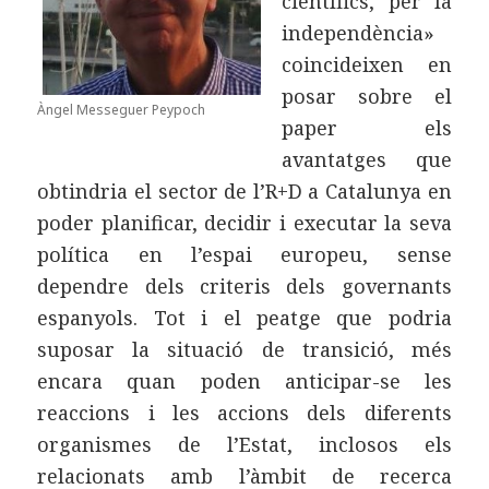
científics, per la
independència»
coincideixen en
posar sobre el
Àngel Messeguer Peypoch
paper els
avantatges que
obtindria el sector de l’R+D a Catalunya en
poder planificar, decidir i executar la seva
política en l’espai europeu, sense
dependre dels criteris dels governants
espanyols. Tot i el peatge que podria
suposar la situació de transició, més
encara quan poden anticipar-se les
reaccions i les accions dels diferents
organismes de l’Estat, inclosos els
relacionats amb l’àmbit de recerca