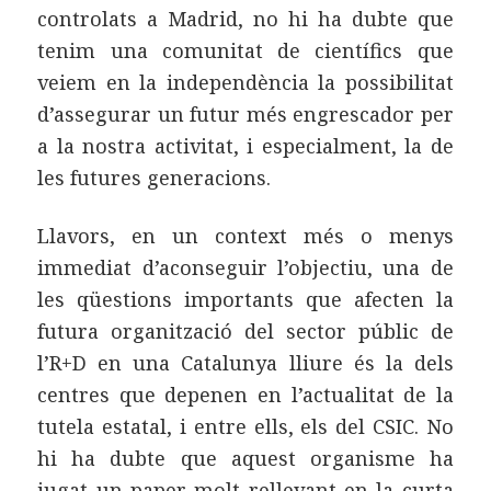
controlats a Madrid, no hi ha dubte que
tenim una comunitat de científics que
veiem en la independència la possibilitat
d’assegurar un futur més engrescador per
a la nostra activitat, i especialment, la de
les futures generacions.
Llavors, en un context més o menys
immediat d’aconseguir l’objectiu, una de
les qüestions importants que afecten la
futura organització del sector públic de
l’R+D en una Catalunya lliure és la dels
centres que depenen en l’actualitat de la
tutela estatal, i entre ells, els del CSIC. No
hi ha dubte que aquest organisme ha
jugat un paper molt rellevant en la curta