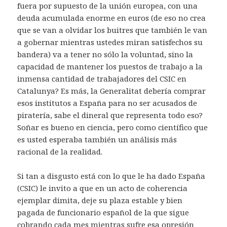
fuera por supuesto de la unión europea, con una
deuda acumulada enorme en euros (de eso no crea
que se van a olvidar los buitres que también le van
a gobernar mientras ustedes miran satisfechos su
bandera) va a tener no sólo la voluntad, sino la
capacidad de mantener los puestos de trabajo a la
inmensa cantidad de trabajadores del CSIC en
Catalunya? Es más, la Generalitat debería comprar
esos institutos a España para no ser acusados de
piratería, sabe el dineral que representa todo eso?
Soñar es bueno en ciencia, pero como científico que
es usted esperaba también un análisis más
racional de la realidad.
Si tan a disgusto está con lo que le ha dado España
(CSIC) le invito a que en un acto de coherencia
ejemplar dimita, deje su plaza estable y bien
pagada de funcionario español de la que sigue
cobrando cada mes mientras sufre esa opresión