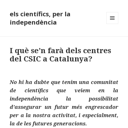
els científics, per la
independència
MENÚ
I
GINYS
I què se’n farà dels centres
del CSIC a Catalunya?
No hi ha dubte que tenim una comunitat
de científics que veiem en la
independència la possibilitat
d’assegurar un futur més engrescador
per a la nostra activitat, i especialment,
la de les futures generacions.