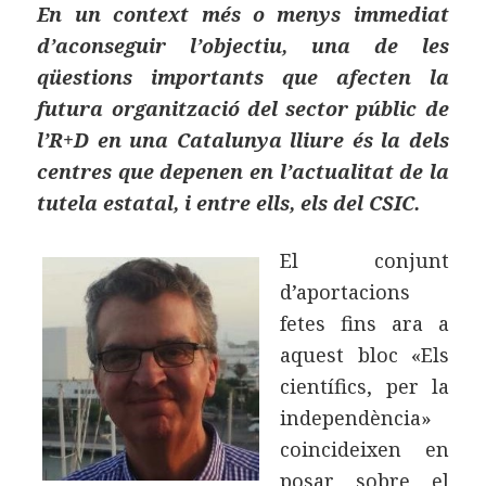
En un context més o menys immediat
d’aconseguir l’objectiu, una de les
qüestions importants que afecten la
futura organització del sector públic de
l’R+D en una Catalunya lliure és la dels
centres que depenen en l’actualitat de la
tutela estatal, i entre ells, els del CSIC.
El conjunt
d’aportacions
fetes fins ara a
aquest bloc «Els
científics, per la
independència»
coincideixen en
posar sobre el