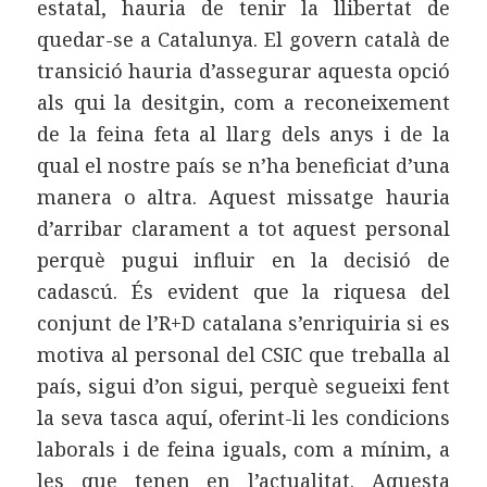
estatal, hauria de tenir la llibertat de
quedar-se a Catalunya. El govern català de
transició hauria d’assegurar aquesta opció
als qui la desitgin, com a reconeixement
de la feina feta al llarg dels anys i de la
qual el nostre país se n’ha beneficiat d’una
manera o altra. Aquest missatge hauria
d’arribar clarament a tot aquest personal
perquè pugui influir en la decisió de
cadascú. És evident que la riquesa del
conjunt de l’R+D catalana s’enriquiria si es
motiva al personal del CSIC que treballa al
país, sigui d’on sigui, perquè segueixi fent
la seva tasca aquí, oferint-li les condicions
laborals i de feina iguals, com a mínim, a
les que tenen en l’actualitat. Aquesta