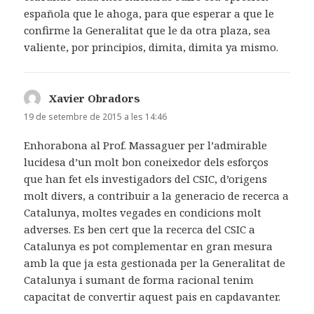
española que le ahoga, para que esperar a que le
confirme la Generalitat que le da otra plaza, sea
valiente, por principios, dimita, dimita ya mismo.
Xavier Obradors
ha
dit:
19 de setembre de 2015 a les 14:46
Enhorabona al Prof. Massaguer per l’admirable
lucidesa d’un molt bon coneixedor dels esforços
que han fet els investigadors del CSIC, d’origens
molt divers, a contribuir a la generacio de recerca a
Catalunya, moltes vegades en condicions molt
adverses. Es ben cert que la recerca del CSIC a
Catalunya es pot complementar en gran mesura
amb la que ja esta gestionada per la Generalitat de
Catalunya i sumant de forma racional tenim
capacitat de convertir aquest pais en capdavanter.