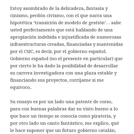
Estoy asombrado de la delicadeza, fantasía y
cinismo, perdón civismo, con el que narra una
hipotética ‘transición de modelo de gestión’… sabe
usted perfectamente que está hablando de una
apropiación indebida e injustificada de numerosas
infraestructuras creadas, financiadas y mantenidas
por el CSIC, es decir, por el gobierno español.
Gobierno español (no el presente en particular) que
por cierto le ha dado la posibilidad de desarrollar
su carrera investigadora con una plaza estable y
financiando sus proyectos, corríjame si me
equivoco..
Su ensayo es por un lado una patente de corso,
para con buenas palabras dar su visto bueno a lo
que hace un tiempo se conocía como piratería, y
por otro lado un canto fantástico, me explico, qué
le hace suponer que un futuro gobierno catalán,