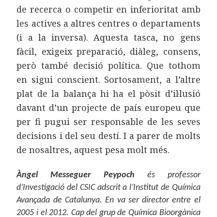
de recerca o competir en inferioritat amb
les actives a altres centres o departaments
(i a la inversa). Aquesta tasca, no gens
fàcil, exigeix preparació, diàleg, consens,
però també decisió política. Que tothom
en sigui conscient. Sortosament, a l’altre
plat de la balança hi ha el pòsit d’il·lusió
davant d’un projecte de país europeu que
per fi pugui ser responsable de les seves
decisions i del seu destí. I a parer de molts
de nosaltres, aquest pesa molt més.
Àngel Messeguer Peypoch
és professor
d’Investigació del CSIC adscrit a l’Institut de Química
Avançada de Catalunya. En va ser director entre el
2005 i el 2012. Cap del grup de Química Bioorgànica