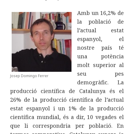
Amb un 16,2% de
la població de
l’actual estat
espanyol, el
nostre país té
una potència
molt superior al
seu pes
Josep Domingo Ferrer
demogràfic. La
producció científica de Catalunya és el
26% de la producció científica de l’actual
estat espanyol i un 1% de la producció
científica mundial, és a dir, 10 vegades el
que li correspondria per població. En