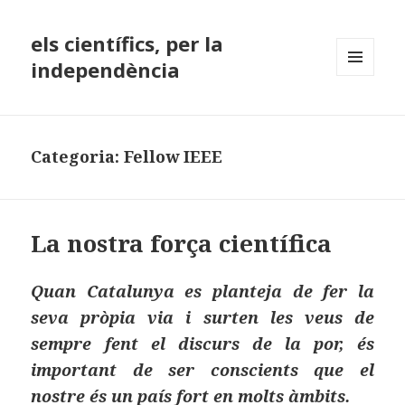
els científics, per la
independència
MENÚ
I
GINYS
Categoria:
Fellow IEEE
La nostra força científica
Quan Catalunya es planteja de fer la
seva pròpia via i surten les veus de
sempre fent el discurs de la por, és
important de ser conscients que el
nostre és un país fort en molts àmbits.