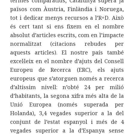
termes comparatius, Catalunya supera ja
països com Àustria, Finlàndia i Noruega,
tot i dedicar menys recursos a l’R+D. Això
és cert tant si ens fixem en el nombre
absolut d’articles escrits, com en l’impacte
normalitzat (citacions rebudes per
aquests articles). El nostre país també
excel·leix en el nombre d’ajuts del Consell
Europeu de Recerca (ERC), els ajuts
europeus que s’atorguen només a recerca
d’altíssim nivell: n’obté 24 per milió
d’habitants, la segona xifra més alta de la
Unió Europea (només superada per
Holanda), 3,4 vegades superior a la del
conjunt de l’estat espanyol i més de 4
vegades superior a la d’Espanya sense