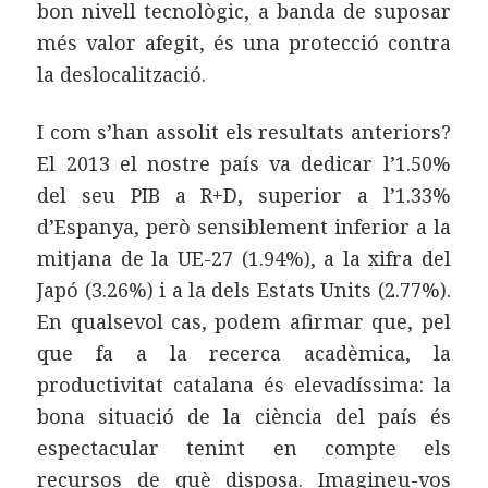
bon nivell tecnològic, a banda de suposar
més valor afegit, és una protecció contra
la deslocalització.
I com s’han assolit els resultats anteriors?
El 2013 el nostre país va dedicar l’1.50%
del seu PIB a R+D, superior a l’1.33%
d’Espanya, però sensiblement inferior a la
mitjana de la UE-27 (1.94%), a la xifra del
Japó (3.26%) i a la dels Estats Units (2.77%).
En qualsevol cas, podem afirmar que, pel
que fa a la recerca acadèmica, la
productivitat catalana és elevadíssima: la
bona situació de la ciència del país és
espectacular tenint en compte els
recursos de què disposa. Imagineu-vos