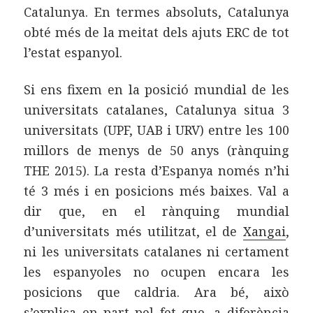
Catalunya. En termes absoluts, Catalunya
obté més de la meitat dels ajuts ERC de tot
l’estat espanyol.
Si ens fixem en la posició mundial de les
universitats catalanes, Catalunya situa 3
universitats (UPF, UAB i URV) entre les 100
millors de menys de 50 anys (rànquing
THE 2015). La resta d’Espanya només n’hi
té 3 més i en posicions més baixes. Val a
dir que, en el rànquing mundial
d’universitats més utilitzat, el de
Xangai
,
ni les universitats catalanes ni certament
les espanyoles no ocupen encara les
posicions que caldria. Ara bé, això
s’explica en part pel fet que, a diferència