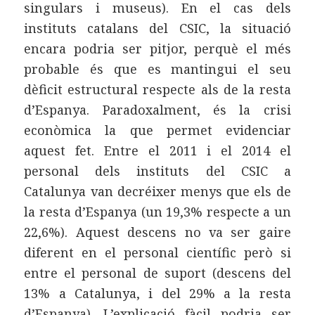
singulars i museus). En el cas dels
instituts catalans del CSIC, la situació
encara podria ser pitjor, perquè el més
probable és que es mantingui el seu
dèficit estructural respecte als de la resta
d’Espanya. Paradoxalment, és la crisi
econòmica la que permet evidenciar
aquest fet. Entre el 2011 i el 2014 el
personal dels instituts del CSIC a
Catalunya van decréixer menys que els de
la resta d’Espanya (un 19,3% respecte a un
22,6%). Aquest descens no va ser gaire
diferent en el personal científic però si
entre el personal de suport (descens del
13% a Catalunya, i del 29% a la resta
d’Espanya). L’explicació fàcil podria ser