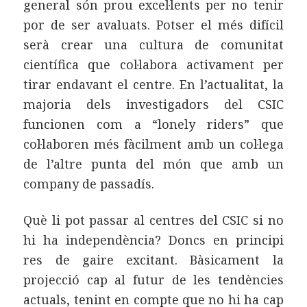
general són prou excel·lents per no tenir
por de ser avaluats. Potser el més difícil
serà crear una cultura de comunitat
científica que col·labora activament per
tirar endavant el centre. En l’actualitat, la
majoria dels investigadors del CSIC
funcionen com a “lonely riders” que
col·laboren més fàcilment amb un col·lega
de l’altre punta del món que amb un
company de passadís.
Què li pot passar al centres del CSIC si no
hi ha independència? Doncs en principi
res de gaire excitant. Bàsicament la
projecció cap al futur de les tendències
actuals, tenint en compte que no hi ha cap