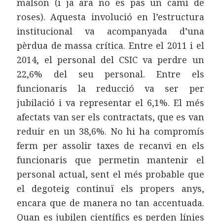
malson (i ja ara no es pas un camí de
roses). Aquesta involució en l’estructura
institucional va acompanyada d’una
pèrdua de massa crítica. Entre el 2011 i el
2014, el personal del CSIC va perdre un
22,6% del seu personal. Entre els
funcionaris la reducció va ser per
jubilació i va representar el 6,1%. El més
afectats van ser els contractats, que es van
reduir en un 38,6%. No hi ha compromís
ferm per assolir taxes de recanvi en els
funcionaris que permetin mantenir el
personal actual, sent el més probable que
el degoteig continuï els propers anys,
encara que de manera no tan accentuada.
Quan es jubilen científics es perden línies