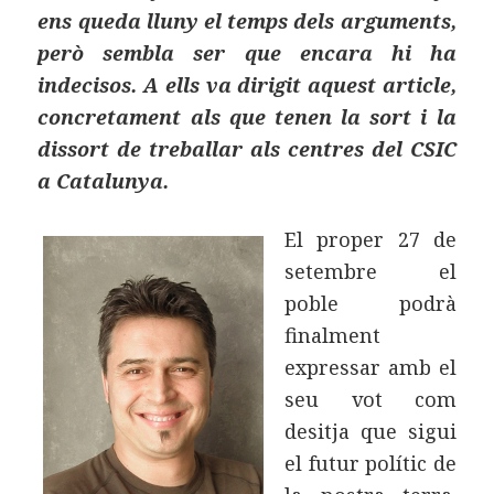
ens queda lluny el temps dels arguments,
però sembla ser que encara hi ha
indecisos. A ells va dirigit aquest article,
concretament als que tenen la sort i la
dissort de treballar als centres del CSIC
a Catalunya.
El proper 27 de
setembre el
poble podrà
finalment
expressar amb el
seu vot com
desitja que sigui
el futur polític de