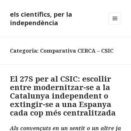
els científics, per la
independència
MENÚ
I
GINYS
Categoria:
Comparativa CERCA – CSIC
El 27S per al CSIC: escollir
entre modernitzar-se a la
Catalunya independent o
extingir-se a una Espanya
cada cop més centralitzada
Als convençuts en un sentit o un altre ja