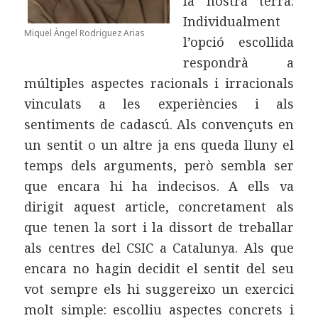
la nostra terra.
Individualment
Miquel Àngel Rodriguez Arias
l’opció escollida
respondrà a
múltiples aspectes racionals i irracionals
vinculats a les experiències i als
sentiments de cadascú. Als convençuts en
un sentit o un altre ja ens queda lluny el
temps dels arguments, però sembla ser
que encara hi ha indecisos. A ells va
dirigit aquest article, concretament als
que tenen la sort i la dissort de treballar
als centres del CSIC a Catalunya. Als que
encara no hagin decidit el sentit del seu
vot sempre els hi suggereixo un exercici
molt simple: escolliu aspectes concrets i