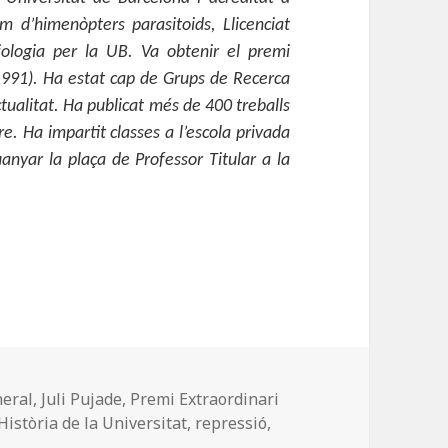
m d’himenòpters parasitoids, Llicenciat
iologia per la UB. Va obtenir el premi
1991). Ha estat cap de Grups de Recerca
ctualitat. Ha publicat més de 400 treballs
ibre. Ha impartit classes a l’escola privada
nyar la plaça de Professor Titular a la
eral
,
Juli Pujade
,
Premi Extraordinari
Història de la Universitat
,
repressió
,