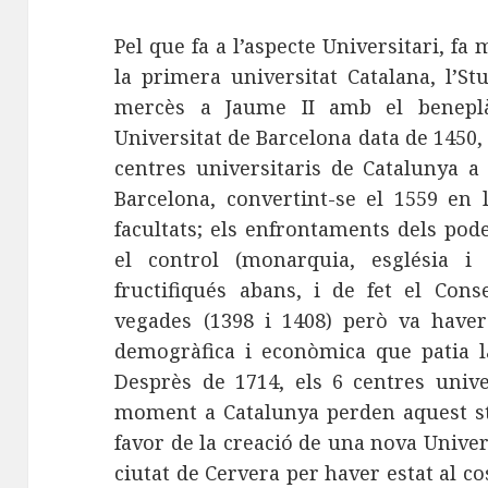
Pel que fa a l’aspecte Universitari, fa
la primera universitat Catalana, l’S
mercès a Jaume II amb el beneplàc
Universitat de Barcelona data de 1450, 
centres universitaris de Catalunya a
Barcelona, convertint-se el 1559 en 
facultats; els enfrontaments dels pode
el control (monarquia, església i
fructifiqués abans, i de fet el Con
vegades (1398 i 1408) però va haver
demogràfica i econòmica que patia la
Desprès de 1714, els 6 centres unive
moment a Catalunya perden aquest sta
favor de la creació de una nova Univer
ciutat de Cervera per haver estat al co