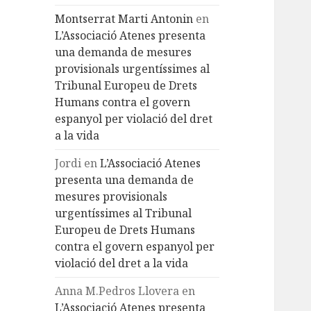
Montserrat Marti Antonin
en
L’Associació Atenes presenta
una demanda de mesures
provisionals urgentíssimes al
Tribunal Europeu de Drets
Humans contra el govern
espanyol per violació del dret
a la vida
Jordi
en
L’Associació Atenes
presenta una demanda de
mesures provisionals
urgentíssimes al Tribunal
Europeu de Drets Humans
contra el govern espanyol per
violació del dret a la vida
Anna M.Pedros Llovera
en
L’Associació Atenes presenta