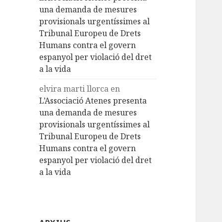
una demanda de mesures
provisionals urgentíssimes al
Tribunal Europeu de Drets
Humans contra el govern
espanyol per violació del dret
a la vida
elvira marti llorca
en
L’Associació Atenes presenta
una demanda de mesures
provisionals urgentíssimes al
Tribunal Europeu de Drets
Humans contra el govern
espanyol per violació del dret
a la vida