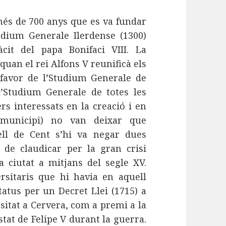
 més de 700 anys que es va fundar
tudium Generale Ilerdense (1300)
it del papa Bonifaci VIII. La
quan el rei Alfons V reunificà els
 favor de l’Studium Generale de
l’Studium Generale de totes les
rs interessats en la creació i en
 municipi) no van deixar que
sell de Cent s’hi va negar dues
 de claudicar per la gran crisi
 ciutat a mitjans del segle XV.
rsitaris que hi havia en aquell
tus per un Decret Llei (1715) a
sitat a Cervera, com a premi a la
stat de Felipe V durant la guerra.