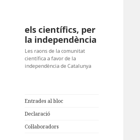
els científics, per
la independència
Les raons de la comunitat
científica a favor de la
independència de Catalunya
Entrades al bloc
Declaració
Col·laboradors