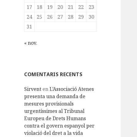
17
18
19
20
21
22
23
24
25
26
27
28
29
30
31
« nov.
COMENTARIS RECENTS
Sirvent
en
L’Associació Atenes
presenta una demanda de
mesures provisionals
urgentíssimes al Tribunal
Europeu de Drets Humans
contra el govern espanyol per
violació del dret a la vida