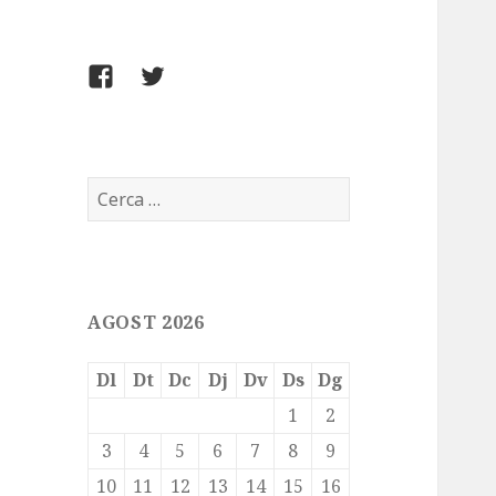
FACEBOOK
TWITTER
Cerca:
AGOST 2026
Dl
Dt
Dc
Dj
Dv
Ds
Dg
1
2
3
4
5
6
7
8
9
10
11
12
13
14
15
16