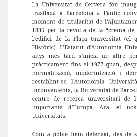
La Universitat de Cervera fou inaug
traslladà a Barcelona a l’antic con
moment de titularitat de l’Ajuntame
1835 per la revolta de la “crema de 
l’edifici de la Plaça Universitat (el
Històric). L’Estatut d’Autonomia Uni
anys més tard s’inicia un altre pe
pràcticament fins el 1977 quan, desp
normalització, modernització i demo
restablint-se l’Autonomia Universit
inconvenients, la Universitat de Barcelo
centre de recerca universitari de 
importants d’Europa. Ara, el n
Universitats.
Com a poble hem defensat, des de s