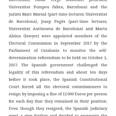
Universitat Pompeu Fabra, Barcelona) and the
jurists Marc Marsal (part-time lecturer, Universitat
de Barcelona), Josep Pagès (part-time lecturer,
Universitat Autònoma de Barcelona) and Marta
Alsina (lawyer) were appointed members of the
Electoral Commission in September 2017 by the
Parliament of Catalonia to monitor the self-
determination referendum to be held on October 1,
2017. The Spanish government challenged the
legality of this referendum and about ten days
before it took place, the Spanish Constitutional
Court forced all the electoral commissioners to
resign by imposing a fine of 12.000 Euros per person
for each day that they remained in their position.
Even though they resigned, the Spanish judiciary
went a step further and decided to prosecute the