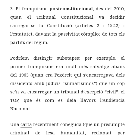
3. El franquisme
postconstitucional
, des del 2010,
quan el Tribunal Constitucional va decidir
carregar-se la Constitució (articles 2 i 152.2) i
l’estatutet, davant la passivitat còmplice de tots els
partits del règim.
Podríem distingir subetapes: per exemple, el
primer franquisme era molt més salvatge abans
del 1963 (quan era l’exèrcit qui s’encarregava dels
dissidents amb judicis “sumarísimos”) que un cop
se’n va encarregar un tribunal d’excepció “civil”, el
TOP, que és com es deia llavors l’Audiencia
Nacional.
Una
carta
recentment coneguda (que un presumpte
criminal de lesa humanitat, reclamat per