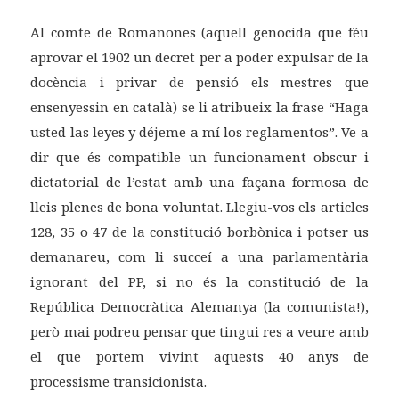
Al comte de Romanones (aquell genocida que féu
aprovar el 1902 un decret per a poder expulsar de la
docència i privar de pensió els mestres que
ensenyessin en català) se li atribueix la frase “Haga
usted las leyes y déjeme a mí los reglamentos”. Ve a
dir que és compatible un funcionament obscur i
dictatorial de l’estat amb una façana formosa de
lleis plenes de bona voluntat. Llegiu-vos els articles
128, 35 o 47 de la constitució borbònica i potser us
demanareu, com li succeí a una parlamentària
ignorant del PP, si no és la constitució de la
República Democràtica Alemanya (la comunista!),
però mai podreu pensar que tingui res a veure amb
el que portem vivint aquests 40 anys de
processisme transicionista.