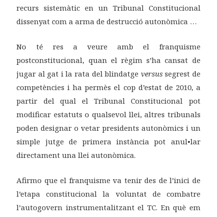
recurs sistemàtic en un Tribunal Constitucional
dissenyat com a arma de destrucció autonòmica …
No té res a veure amb el franquisme
postconstitucional, quan el règim s’ha cansat de
jugar al gat i la rata del blindatge
versus
segrest de
competències i ha permès el cop d’estat de 2010, a
partir del qual el Tribunal Constitucional pot
modificar estatuts o qualsevol llei, altres tribunals
poden designar o vetar presidents autonòmics i un
simple jutge de primera instància pot anul•lar
directament una llei autonòmica.
Afirmo que el franquisme va tenir des de l’inici de
l’etapa constitucional la voluntat de combatre
l’autogovern instrumentalitzant el TC. En què em