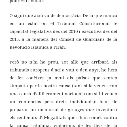
polítics i exiliats.
O sigui que això va de democràcia. De la que manca
en un estat on el Tribunal Constitucional té
capacitat legislativa des del 2010 i executiva des del
2015, a la manera del Consell de Guardians de la
Revolució Islàmica a l’Iran.
Però no n’hi ha prou. Tot allò que arribarà als
tribunals europeus d’ací a vuit o deu anys, ho hem
de fer conèixer ja avui als països que senten
simpatia per la nostra causa (tant si la veuen com
una causa d’alliberament nacional com si hi veuen
un contenciós pels drets individuals): hem de
preparar un memorial de greuges que inventariï
els centenars d’il•legalitats que s’han comès contra
la causa catalana, violacions de les lleis de la