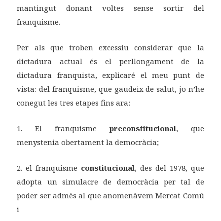
mantingut donant voltes sense sortir del
franquisme.
Per als que troben excessiu considerar que la
dictadura actual és el perllongament de la
dictadura franquista, explicaré el meu punt de
vista: del franquisme, que gaudeix de salut, jo n’he
conegut les tres etapes fins ara:
1. El franquisme
preconstitucional
, que
menystenia obertament la democràcia;
2. el franquisme
constitucional
, des del 1978, que
adopta un simulacre de democràcia per tal de
poder ser admès al que anomenàvem Mercat Comú
i