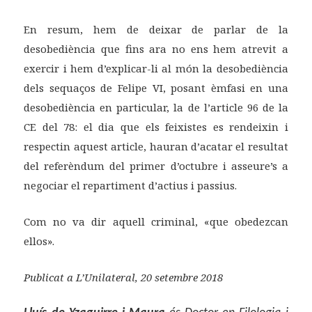
En resum, hem de deixar de parlar de la
desobediència que fins ara no ens hem atrevit a
exercir i hem d’explicar-li al món la desobediència
dels sequaços de Felipe VI, posant èmfasi en una
desobediència en particular, la de l’article 96 de la
CE del 78: el dia que els feixistes es rendeixin i
respectin aquest article, hauran d’acatar el resultat
del referèndum del primer d’octubre i asseure’s a
negociar el repartiment d’actius i passius.
Com no va dir aquell criminal, «que obedezcan
ellos».
Publicat a L’Unilateral, 20 setembre 2018