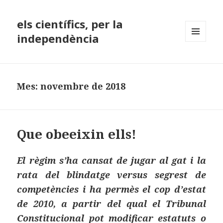
els científics, per la
independència
MENÚ
I
GINYS
Mes:
novembre de 2018
Que obeeixin ells!
El règim s’ha cansat de jugar al gat i la
rata del blindatge versus segrest de
competències i ha permès el cop d’estat
de 2010, a partir del qual el Tribunal
Constitucional pot modificar estatuts o