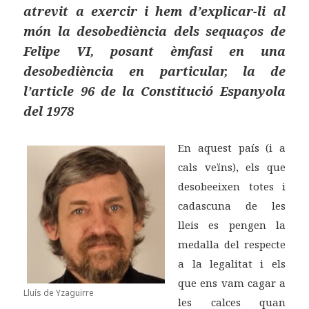
atrevit a exercir i hem d’explicar-li al
món la desobediència dels sequaços de
Felipe VI, posant èmfasi en una
desobediència en particular, la de
l’article 96 de la Constitució Espanyola
del 1978
En aquest país (i a
cals veïns), els que
desobeeixen totes i
cadascuna de les
lleis es pengen la
medalla del respecte
a la legalitat i els
que ens vam cagar a
Lluís de Yzaguirre
les calces quan