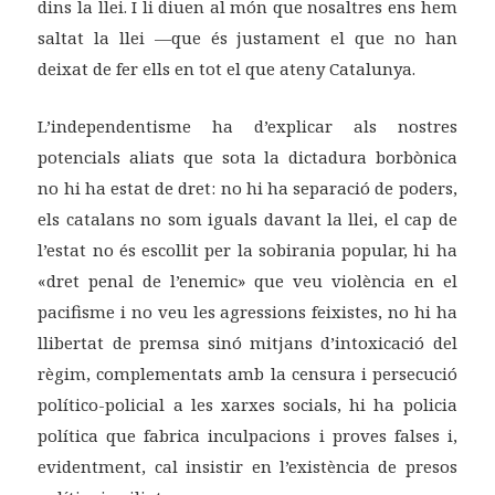
dins la llei. I li diuen al món que nosaltres ens hem
saltat la llei —que és justament el que no han
deixat de fer ells en tot el que ateny Catalunya.
L’independentisme ha d’explicar als nostres
potencials aliats que sota la dictadura borbònica
no hi ha estat de dret: no hi ha separació de poders,
els catalans no som iguals davant la llei, el cap de
l’estat no és escollit per la sobirania popular, hi ha
«dret penal de l’enemic» que veu violència en el
pacifisme i no veu les agressions feixistes, no hi ha
llibertat de premsa sinó mitjans d’intoxicació del
règim, complementats amb la censura i persecució
político-policial a les xarxes socials, hi ha policia
política que fabrica inculpacions i proves falses i,
evidentment, cal insistir en l’existència de presos