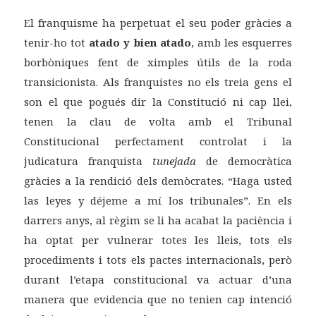
El franquisme ha perpetuat el seu poder gràcies a
tenir-ho tot
atado y bien atado
, amb les esquerres
borbòniques fent de ximples útils de la roda
transicionista. Als franquistes no els treia gens el
son el que pogués dir la Constitució ni cap llei,
tenen la clau de volta amb el Tribunal
Constitucional perfectament controlat i la
judicatura franquista
tunejada
de democràtica
gràcies a la rendició dels demòcrates. “Haga usted
las leyes y déjeme a mí los tribunales”. En els
darrers anys, al règim se li ha acabat la paciència i
ha optat per vulnerar totes les lleis, tots els
procediments i tots els pactes internacionals, però
durant l’etapa constitucional va actuar d’una
manera que evidencia que no tenien cap intenció