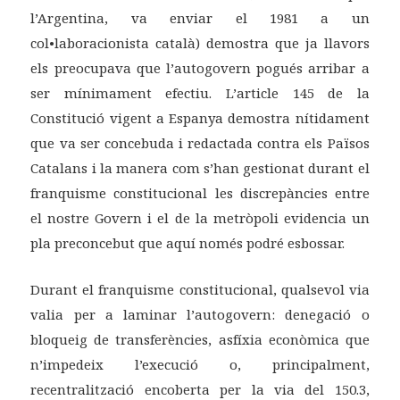
l’Argentina, va enviar el 1981 a un
col•laboracionista català) demostra que ja llavors
els preocupava que l’autogovern pogués arribar a
ser mínimament efectiu. L’article 145 de la
Constitució vigent a Espanya demostra nítidament
que va ser concebuda i redactada contra els Països
Catalans i la manera com s’han gestionat durant el
franquisme constitucional les discrepàncies entre
el nostre Govern i el de la metròpoli evidencia un
pla preconcebut que aquí només podré esbossar.
Durant el franquisme constitucional, qualsevol via
valia per a laminar l’autogovern: denegació o
bloqueig de transferències, asfíxia econòmica que
n’impedeix l’execució o, principalment,
recentralització encoberta per la via del 150.3,