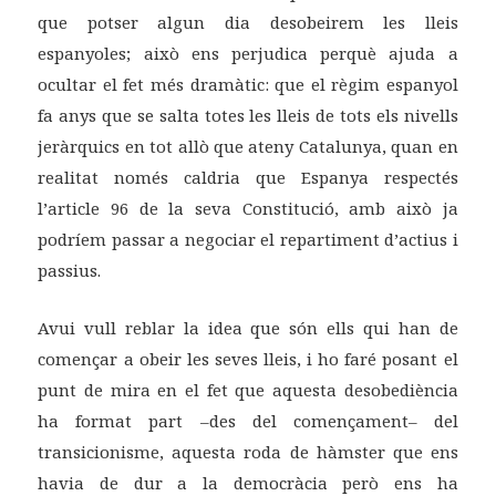
que potser algun dia desobeirem les lleis
espanyoles; això ens perjudica perquè ajuda a
ocultar el fet més dramàtic: que el règim espanyol
fa anys que se salta totes les lleis de tots els nivells
jeràrquics en tot allò que ateny Catalunya, quan en
realitat només caldria que Espanya respectés
l’article 96 de la seva Constitució, amb això ja
podríem passar a negociar el repartiment d’actius i
passius.
Avui vull reblar la idea que són ells qui han de
començar a obeir les seves lleis, i ho faré posant el
punt de mira en el fet que aquesta desobediència
ha format part –des del començament– del
transicionisme, aquesta roda de hàmster que ens
havia de dur a la democràcia però ens ha