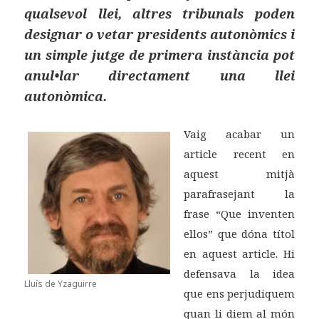
qualsevol llei, altres tribunals poden
designar o vetar presidents autonòmics i
un simple jutge de primera instància pot
anul•lar directament una llei
autonòmica.
Vaig acabar un
article recent en
aquest mitjà
parafrasejant la
frase “Que inventen
ellos” que dóna títol
en aquest article. Hi
defensava la idea
Lluís de Yzaguirre
que ens perjudiquem
quan li diem al món