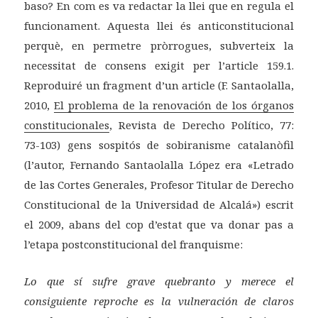
baso? En com es va redactar la llei que en regula el
funcionament. Aquesta llei és anticonstitucional
perquè, en permetre pròrrogues, subverteix la
necessitat de consens exigit per l’article 159.1.
Reproduiré un fragment d’un article (F. Santaolalla,
2010,
El problema de la renovación de los órganos
constitucionales
, Revista de Derecho Político, 77:
73-103) gens sospitós de sobiranisme catalanòfil
(l’autor, Fernando Santaolalla López era «Letrado
de las Cortes Generales, Profesor Titular de Derecho
Constitucional de la Universidad de Alcalá») escrit
el 2009, abans del cop d’estat que va donar pas a
l’etapa postconstitucional del franquisme:
Lo que sí sufre grave quebranto y merece el
consiguiente reproche es la vulneración de claros