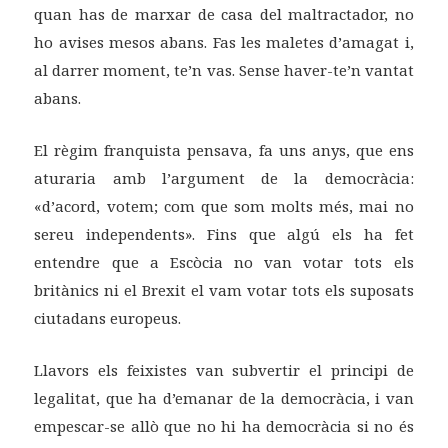
quan has de marxar de casa del maltractador, no
ho avises mesos abans. Fas les maletes d’amagat i,
al darrer moment, te’n vas. Sense haver-te’n vantat
abans.
El règim franquista pensava, fa uns anys, que ens
aturaria amb l’argument de la democràcia:
«d’acord, votem; com que som molts més, mai no
sereu independents». Fins que algú els ha fet
entendre que a Escòcia no van votar tots els
britànics ni el Brexit el vam votar tots els suposats
ciutadans europeus.
Llavors els feixistes van subvertir el principi de
legalitat, que ha d’emanar de la democràcia, i van
empescar-se allò que no hi ha democràcia si no és