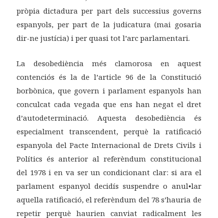
pròpia dictadura per part dels successius governs
espanyols, per part de la judicatura (mai gosaria
dir-ne justícia) i per quasi tot l’arc parlamentari.
La desobediència més clamorosa en aquest
contenciós és la de l’article 96 de la Constitució
borbònica, que govern i parlament espanyols han
conculcat cada vegada que ens han negat el dret
d’autodeterminació. Aquesta desobediència és
especialment transcendent, perquè la ratificació
espanyola del Pacte Internacional de Drets Civils i
Polítics és anterior al referèndum constitucional
del 1978 i en va ser un condicionant clar: si ara el
parlament espanyol decidís suspendre o anul•lar
aquella ratificació, el referèndum del 78 s’hauria de
repetir perquè haurien canviat radicalment les