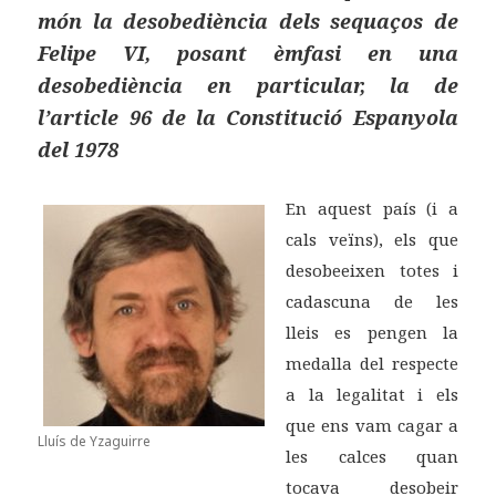
món la desobediència dels sequaços de
Felipe VI, posant èmfasi en una
desobediència en particular, la de
l’article 96 de la Constitució Espanyola
del 1978
En aquest país (i a
cals veïns), els que
desobeeixen totes i
cadascuna de les
lleis es pengen la
medalla del respecte
a la legalitat i els
que ens vam cagar a
Lluís de Yzaguirre
les calces quan
tocava desobeir