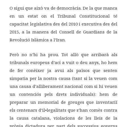
O sigui que això va de democràcia. De la que manca
en un estat on el Tribunal Constitucional té
capacitat legislativa des del 2010 i executiva des del
2015, a la manera del Consell de Guardians de la
Revolució Islàmica a l’Iran.
Però no n’hi ha prou. Tot allò que arribarà als
tribunals europeus d’ací a vuit o deu anys, ho hem
de fer conèixer ja avui als països que senten
simpatia per la nostra causa (tant si la veuen com
una causa d’alliberament nacional com si hi veuen
un contenciós pels drets individuals): hem de
preparar un memorial de greuges que inventariï
els centenars d’il•legalitats que s’han comès contra
la causa catalana, violacions de les lleis de la
pròpia dictadura per part dels successius governs