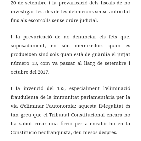
20 de setembre i la prevaricació dels fiscals de no
investigar-les: des de les detencions sense autoritat
fins als escorcolls sense ordre judicial.
I la prevaricació de no denunciar els fets que,
suposadament, en són mereixedors quan es
produeixen sinó sols quan està de guàrdia el jutjat
número 13, com va passar al llarg de setembre i
octubre del 2017.
I la invenció del 155, especialment l’eliminació
fraudulenta de la immunitat parlamentària per la
via d’eliminar l’autonomia; aquesta il•legalitat és
tan greu que el Tribunal Constitucional encara no
ha sabut crear una ficció per a encabir-ho en la
Constitució neofranquista, deu mesos després.