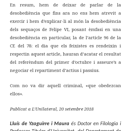
En resum, hem de deixar de parlar de la
desobediència que fins ara no ens hem atrevit a
exercir i hem d’explicar-li al món la desobediència
dels sequaços de Felipe VI, posant èmfasi en una
desobediència en particular, la de l’article 96 de la
CE del 78: el dia que els feixistes es rendeixin i
respectin aquest article, hauran d’acatar el resultat
del referèndum del primer d’octubre i asseure’s a
negociar el repartiment d’actius i passius.
Com no va dir aquell criminal, «que obedezcan
ellos».
Publicat a L’Unilateral, 20 setembre 2018
Lluís de Yzaguirre i Maura
és Doctor en Filologia i