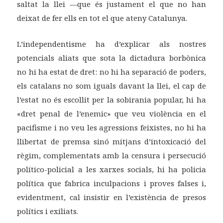
saltat la llei —que és justament el que no han
deixat de fer ells en tot el que ateny Catalunya.
L’independentisme ha d’explicar als nostres
potencials aliats que sota la dictadura borbònica
no hi ha estat de dret: no hi ha separació de poders,
els catalans no som iguals davant la llei, el cap de
l’estat no és escollit per la sobirania popular, hi ha
«dret penal de l’enemic» que veu violència en el
pacifisme i no veu les agressions feixistes, no hi ha
llibertat de premsa sinó mitjans d’intoxicació del
règim, complementats amb la censura i persecució
político-policial a les xarxes socials, hi ha policia
política que fabrica inculpacions i proves falses i,
evidentment, cal insistir en l’existència de presos
polítics i exiliats.