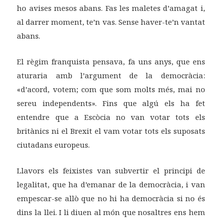
ho avises mesos abans. Fas les maletes d’amagat i,
al darrer moment, te’n vas. Sense haver-te’n vantat
abans.
El règim franquista pensava, fa uns anys, que ens
aturaria amb l’argument de la democràcia:
«d’acord, votem; com que som molts més, mai no
sereu independents». Fins que algú els ha fet
entendre que a Escòcia no van votar tots els
britànics ni el Brexit el vam votar tots els suposats
ciutadans europeus.
Llavors els feixistes van subvertir el principi de
legalitat, que ha d’emanar de la democràcia, i van
empescar-se allò que no hi ha democràcia si no és
dins la llei. I li diuen al món que nosaltres ens hem