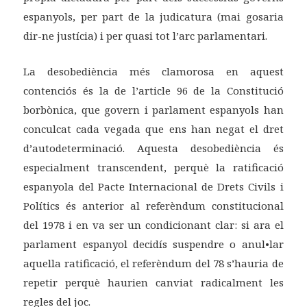
espanyols, per part de la judicatura (mai gosaria
dir-ne justícia) i per quasi tot l’arc parlamentari.
La desobediència més clamorosa en aquest
contenciós és la de l’article 96 de la Constitució
borbònica, que govern i parlament espanyols han
conculcat cada vegada que ens han negat el dret
d’autodeterminació. Aquesta desobediència és
especialment transcendent, perquè la ratificació
espanyola del Pacte Internacional de Drets Civils i
Polítics és anterior al referèndum constitucional
del 1978 i en va ser un condicionant clar: si ara el
parlament espanyol decidís suspendre o anul•lar
aquella ratificació, el referèndum del 78 s’hauria de
repetir perquè haurien canviat radicalment les
regles del joc.