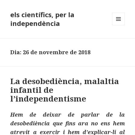
els científics, per la
independència
MENÚ
I
GINYS
Dia:
26 de novembre de 2018
La desobediència, malaltia
infantil de
l’independentisme
Hem de deixar de parlar de la
desobediència que fins ara no ens hem
atrevit a exercir i hem d’explicar-li al