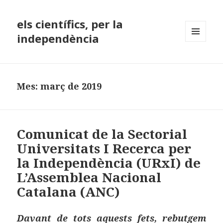
els científics, per la
independència
MENÚ
I
GINYS
Mes:
març de 2019
Comunicat de la Sectorial
Universitats I Recerca per
la Independència (URxI) de
L’Assemblea Nacional
Catalana (ANC)
Davant de tots aquests fets, rebutgem