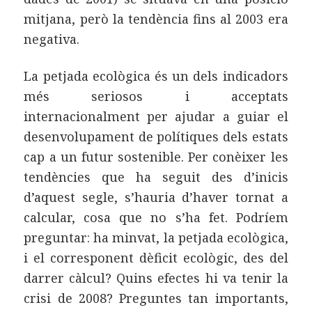
mitjana, però la tendència fins al 2003 era
negativa.
La petjada ecològica és un dels indicadors
més seriosos i acceptats
internacionalment per ajudar a guiar el
desenvolupament de polítiques dels estats
cap a un futur sostenible. Per conèixer les
tendències que ha seguit des d’inicis
d’aquest segle, s’hauria d’haver tornat a
calcular, cosa que no s’ha fet. Podríem
preguntar: ha minvat, la petjada ecològica,
i el corresponent dèficit ecològic, des del
darrer càlcul? Quins efectes hi va tenir la
crisi de 2008? Preguntes tan importants,