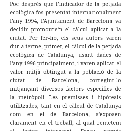
Poc després que l’indicador de la petjada
ecològica fos presentat internacionalment
l’any 1994, l’Ajuntament de Barcelona va
decidir promoure’n el càlcul aplicat a la
ciutat. Per fer-ho, els seus autors varen
dur a terme, primer, el càlcul de la petjada
ecològica de Catalunya, usant dades de
l’any 1996 principalment, i varen aplicar el
valor mitjà obtingut a la població de la
ciutat de Barcelona, corregint-lo
mitjançant diversos factors específics de
la metròpoli. Les premisses i hipòtesis
utilitzades, tant en el càlcul de Catalunya
com en el de Barcelona, s’exposen
clarament en el treball, al qual remetem
al lector interessat. Escau només