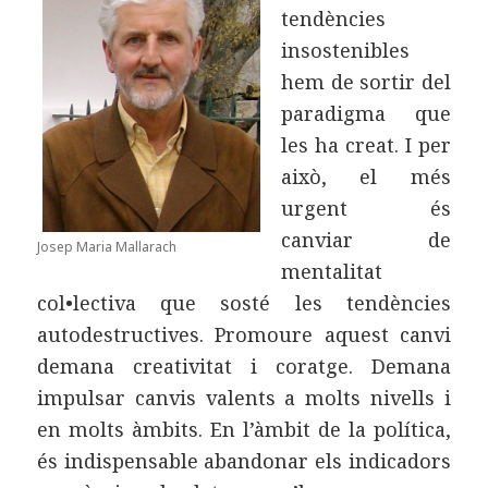
tendències
insostenibles
hem de sortir del
paradigma que
les ha creat. I per
això, el més
urgent és
canviar de
Josep Maria Mallarach
mentalitat
col•lectiva que sosté les tendències
autodestructives. Promoure aquest canvi
demana creativitat i coratge. Demana
impulsar canvis valents a molts nivells i
en molts àmbits. En l’àmbit de la política,
és indispensable abandonar els indicadors