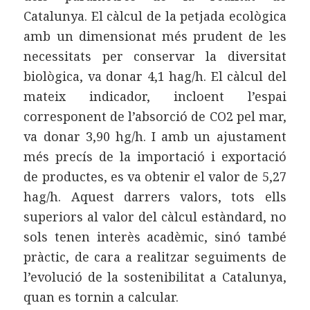
Catalunya. El càlcul de la petjada ecològica
amb un dimensionat més prudent de les
necessitats per conservar la diversitat
biològica, va donar 4,1 hag/h. El càlcul del
mateix indicador, incloent l’espai
corresponent de l’absorció de CO2 pel mar,
va donar 3,90 hg/h. I amb un ajustament
més precís de la importació i exportació
de productes, es va obtenir el valor de 5,27
hag/h. Aquest darrers valors, tots ells
superiors al valor del càlcul estàndard, no
sols tenen interès acadèmic, sinó també
pràctic, de cara a realitzar seguiments de
l’evolució de la sostenibilitat a Catalunya,
quan es tornin a calcular.