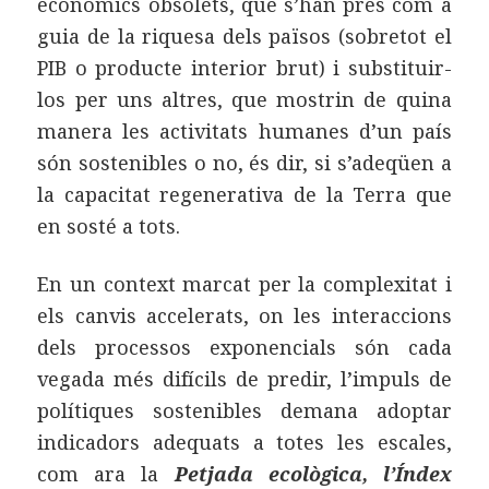
econòmics obsolets, que s’han pres com a
guia de la riquesa dels països (sobretot el
PIB o producte interior brut) i substituir-
los per uns altres, que mostrin de quina
manera les activitats humanes d’un país
són sostenibles o no, és dir, si s’adeqüen a
la capacitat regenerativa de la Terra que
en sosté a tots.
En un context marcat per la complexitat i
els canvis accelerats, on les interaccions
dels processos exponencials són cada
vegada més difícils de predir, l’impuls de
polítiques sostenibles demana adoptar
indicadors adequats a totes les escales,
com ara la
Petjada ecològica, l’Índex