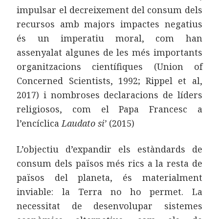
impulsar el decreixement del consum dels
recursos amb majors impactes negatius
és un imperatiu moral, com han
assenyalat algunes de les més importants
organitzacions científiques (Union of
Concerned Scientists, 1992; Rippel et al,
2017) i nombroses declaracions de líders
religiosos, com el Papa Francesc a
l’encíclica
Laudato si’
(2015)
L’objectiu d’expandir els estàndards de
consum dels països més rics a la resta de
països del planeta, és materialment
inviable: la Terra no ho permet. La
necessitat de desenvolupar sistemes