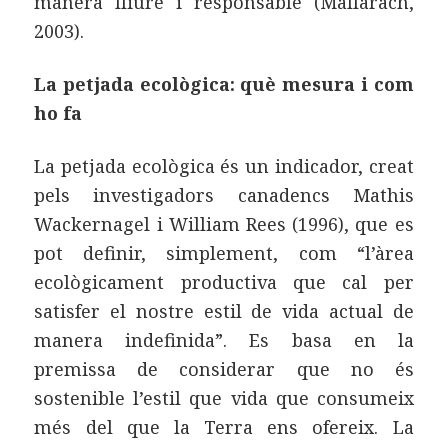
manera lliure i responsable (Mallarach,
2003).
La petjada ecològica: què mesura i com
ho fa
La petjada ecològica és un indicador, creat
pels investigadors canadencs Mathis
Wackernagel i William Rees (1996), que es
pot definir, simplement, com “l’àrea
ecològicament productiva que cal per
satisfer el nostre estil de vida actual de
manera indefinida”. Es basa en la
premissa de considerar que no és
sostenible l’estil que vida que consumeix
més del que la Terra ens ofereix. La