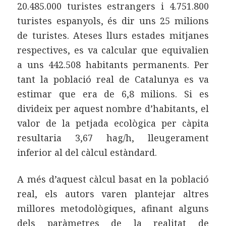
20.485.000 turistes estrangers i 4.751.800
turistes espanyols, és dir uns 25 milions
de turistes. Ateses llurs estades mitjanes
respectives, es va calcular que equivalien
a uns 442.508 habitants permanents. Per
tant la població real de Catalunya es va
estimar que era de 6,8 milions. Si es
divideix per aquest nombre d’habitants, el
valor de la petjada ecològica per càpita
resultaria 3,67 hag/h, lleugerament
inferior al del càlcul estàndard.
A més d’aquest càlcul basat en la població
real, els autors varen plantejar altres
millores metodològiques, afinant alguns
dels paràmetres de la realitat de