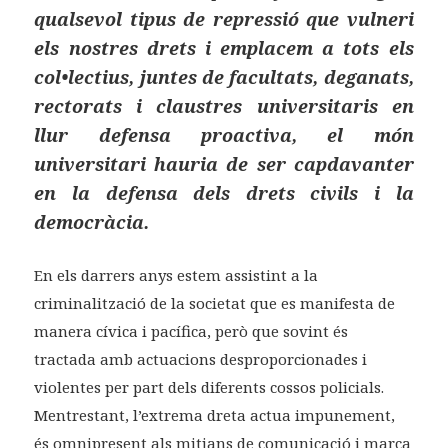
qualsevol tipus de repressió que vulneri
els nostres drets i emplacem a tots els
col•lectius, juntes de facultats, deganats,
rectorats i claustres universitaris en
llur defensa proactiva, el món
universitari hauria de ser capdavanter
en la defensa dels drets civils i la
democràcia.
En els darrers anys estem assistint a la
criminalització de la societat que es manifesta de
manera cívica i pacífica, però que sovint és
tractada amb actuacions desproporcionades i
violentes per part dels diferents cossos policials.
Mentrestant, l’extrema dreta actua impunement,
és omnipresent als mitjans de comunicació i marca