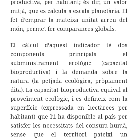
productiva, per habitant; és dir, un valor
mitjà, que es calcula a escala planetària. El
fet d’emprar la mateixa unitat arreu del
món, permet fer comparances globals.
El càlcul d’aquest indicador té dos
components principals: el
subministrament ecològic (capacitat
bioproductiva) i la demanda sobre la
natura (la petjada ecològica, pròpiament
dita). La capacitat bioproductiva equival al
proveïment ecològic, i es defineix com la
superfície (expressada en hectàrees per
habitant) que hi ha disponible al país per
satisfer les necessitats del consum humà,
sense que el territori pateixi un