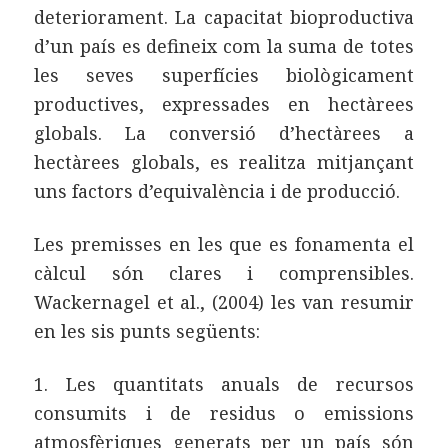
deteriorament. La capacitat bioproductiva
d’un país es defineix com la suma de totes
les seves superfícies biològicament
productives, expressades en hectàrees
globals. La conversió d’hectàrees a
hectàrees globals, es realitza mitjançant
uns factors d’equivalència i de producció.
Les premisses en les que es fonamenta el
càlcul són clares i comprensibles.
Wackernagel et al., (2004) les van resumir
en les sis punts següents:
1. Les quantitats anuals de recursos
consumits i de residus o emissions
atmosfèriques generats per un país són