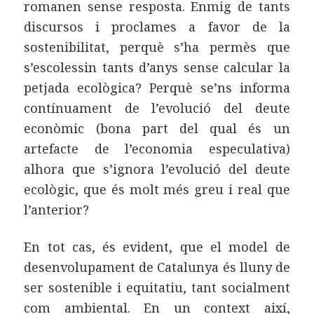
romanen sense resposta. Enmig de tants
discursos i proclames a favor de la
sostenibilitat, perquè s’ha permès que
s’escolessin tants d’anys sense calcular la
petjada ecològica? Perquè se’ns informa
contínuament de l’evolució del deute
econòmic (bona part del qual és un
artefacte de l’economia especulativa)
alhora que s’ignora l’evolució del deute
ecològic, que és molt més greu i real que
l’anterior?
En tot cas, és evident, que el model de
desenvolupament de Catalunya és lluny de
ser sostenible i equitatiu, tant socialment
com ambiental. En un context així,