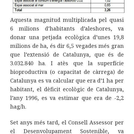
Aquesta magnitud multiplicada pel quasi
6 milions d’habitants d’aleshores, va
donar una petjada ecològica d’unes 19,8
milions de ha, és dir 6,5 vegades més gran
que l’extensió de Catalunya, que és de
3.032.840 ha. I atès que la superfície
bioproductiva (o capacitat de càrrega) de
Catalunya es va calcular que era d’1 ha per
habitant, el dèficit ecològic de Catalunya,
l’any 1996, es va estimar que era de -2,2
hag/h.
Set anys més tard, el Consell Assessor per
el Desenvolupament Sostenible, va