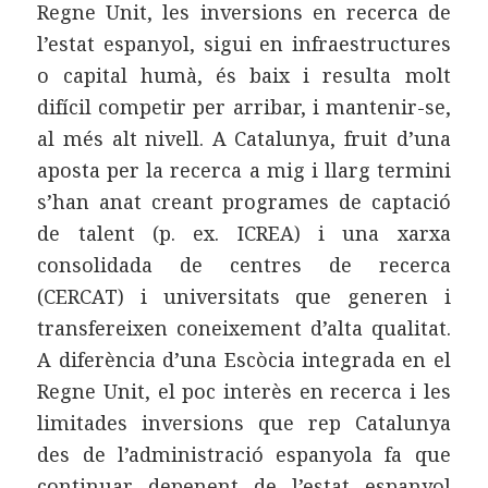
Regne Unit, les inversions en recerca de
l’estat espanyol, sigui en infraestructures
o capital humà, és baix i resulta molt
difícil competir per arribar, i mantenir-se,
al més alt nivell. A Catalunya, fruit d’una
aposta per la recerca a mig i llarg termini
s’han anat creant programes de captació
de talent (p. ex. ICREA) i una xarxa
consolidada de centres de recerca
(CERCAT) i universitats que generen i
transfereixen coneixement d’alta qualitat.
A diferència d’una Escòcia integrada en el
Regne Unit, el poc interès en recerca i les
limitades inversions que rep Catalunya
des de l’administració espanyola fa que
continuar depenent de l’estat espanyol