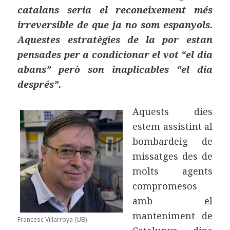
catalans seria el reconeixement més
irreversible de que ja no som espanyols.
Aquestes estratègies de la por estan
pensades per a condicionar el vot “el dia
abans” però son inaplicables “el dia
després”.
Aquests dies
estem assistint al
bombardeig de
missatges des de
molts agents
compromesos
amb el
manteniment de
Francesc Villarroya (UB)