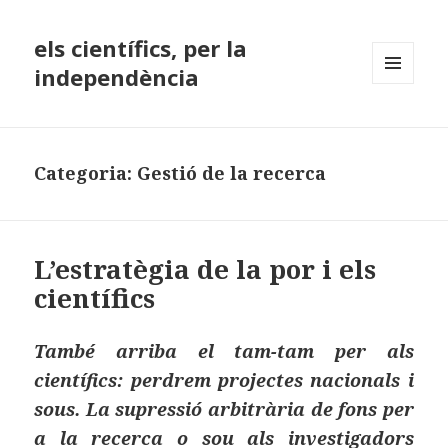
els científics, per la
independència
MENÚ
I
GINYS
Categoria:
Gestió de la recerca
L’estratègia de la por i els
científics
També arriba el tam-tam per als
científics: perdrem projectes nacionals i
sous. La supressió arbitrària de fons per
a la recerca o sou als investigadors