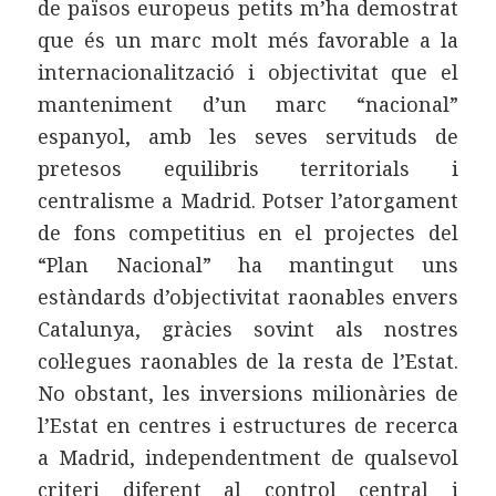
de països europeus petits m’ha demostrat
que és un marc molt més favorable a la
internacionalització i objectivitat que el
manteniment d’un marc “nacional”
espanyol, amb les seves servituds de
pretesos equilibris territorials i
centralisme a Madrid. Potser l’atorgament
de fons competitius en el projectes del
“Plan Nacional” ha mantingut uns
estàndards d’objectivitat raonables envers
Catalunya, gràcies sovint als nostres
col·legues raonables de la resta de l’Estat.
No obstant, les inversions milionàries de
l’Estat en centres i estructures de recerca
a Madrid, independentment de qualsevol
criteri diferent al control central i