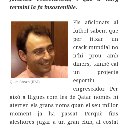
termini la fa insostenible.
Els aficionats al
futbol sabem que
per fitxar un
crack mundial no
n’hi prou amb
diners, també cal
un projecte
esportiu
Quim Bosch (IFAE)
engrescador. Per
això a lligues com les de Qatar només hi
aterren els grans noms quan el seu millor
moment ja ha passat. Perquè fins
aleshores jugar a un gran club, al costat