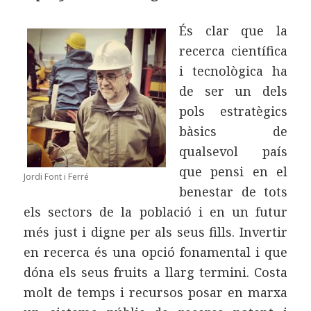
És clar que la
recerca científica
i tecnològica ha
de ser un dels
pols estratègics
bàsics de
qualsevol país
que pensi en el
Jordi Font i Ferré
benestar de tots
els sectors de la població i en un futur
més just i digne per als seus fills. Invertir
en recerca és una opció fonamental i que
dóna els seus fruits a llarg termini. Costa
molt de temps i recursos posar en marxa