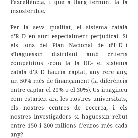
l’excel·lència, i que a llarg termini la fa
insostenible.
Per la seva qualitat, el sistema català
d’R+D en surt especialment perjudicat. Si
els fons del Plan Nacional de d’I+D+i
s’haguessin distribuit amb criteris
competitius -com fa la UE- el sistema
català d’R+D hauria captat, any rere any,
un 50% més de finançament (la diferència
entre captar el 20% o el 30%). Us imagineu
com estarien ara les nostres universitats,
els nostres centres de recerca, i els
nostres investigadors si haguessin rebut
entre 150 i 200 milions d’euros més cada
any?