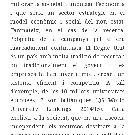
millorar la societat i impulsar l’economia
i que seria un sector estratègic en el
model econòmic i social del nou estat.
Tanmateix, en el cas de la recerca,
l’objectiu de la campanya pel sí era
marcadament continuista. El Regne Unit
és un país amb molta tradició de recerca i
on tradicionalment el govern i les
empreses hi han invertit molt, creant un
sistema eficient i competitiu. A tall
d’exemple, de les 10 millors universitats
europees, 7 són britàniques (QS World
University Rankings 2014/15). Calia
explicar a la societat, que en una Escòcia
independent, els recursos destinats a la
recerca no minvarien i que el nivell dels