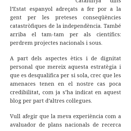
Catalunya dins
l’Estat espanyol adreçats a fer por a la
gent per les preteses conseqüències
catastròfiques de la independència. També
arriba el tam-tam per als científics:
perdrem projectes nacionals i sous.
A part dels aspectes ètics i de dignitat
personal que mereix aquesta estratègia i
que es desqualifica per si sola, crec que les
amenaces tenen en el nostre cas poca
credibilitat, com ja s’ha indicat en aquest
blog per part d’altres col·legues.
Vull afegir que la meva experiència com a
avaluador de plans nacionals de recerca