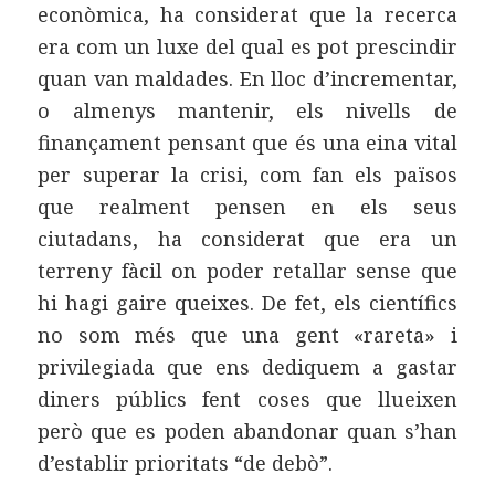
econòmica, ha considerat que la recerca
era com un luxe del qual es pot prescindir
quan van maldades. En lloc d’incrementar,
o almenys mantenir, els nivells de
finançament pensant que és una eina vital
per superar la crisi, com fan els països
que realment pensen en els seus
ciutadans, ha considerat que era un
terreny fàcil on poder retallar sense que
hi hagi gaire queixes. De fet, els científics
no som més que una gent «rareta» i
privilegiada que ens dediquem a gastar
diners públics fent coses que llueixen
però que es poden abandonar quan s’han
d’establir prioritats “de debò”.