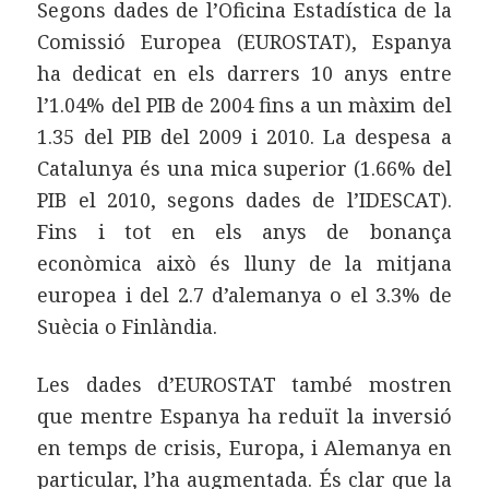
Segons dades de l’Oficina Estadística de la
Comissió Europea (EUROSTAT), Espanya
ha dedicat en els darrers 10 anys entre
l’1.04% del PIB de 2004 fins a un màxim del
1.35 del PIB del 2009 i 2010. La despesa a
Catalunya és una mica superior (1.66% del
PIB el 2010, segons dades de l’IDESCAT).
Fins i tot en els anys de bonança
econòmica això és lluny de la mitjana
europea i del 2.7 d’alemanya o el 3.3% de
Suècia o Finlàndia.
Les dades d’EUROSTAT també mostren
que mentre Espanya ha reduït la inversió
en temps de crisis, Europa, i Alemanya en
particular, l’ha augmentada. És clar que la