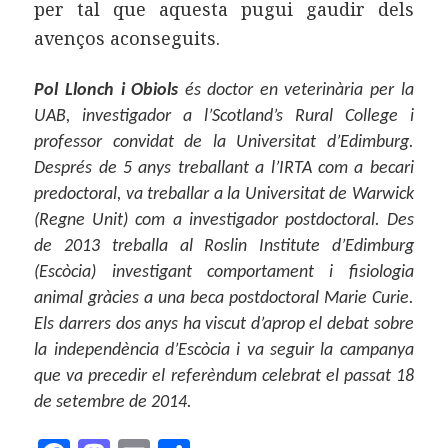
per tal que aquesta pugui gaudir dels
avenços aconseguits.
Pol Llonch i Obiols
és doctor en veterinària per la
UAB, investigador a l’Scotland’s Rural College i
professor convidat de la Universitat d’Edimburg.
Després de 5 anys treballant a l’IRTA com a becari
predoctoral, va treballar a la Universitat de Warwick
(Regne Unit) com a investigador postdoctoral. Des
de 2013 treballa al Roslin Institute d’Edimburg
(Escòcia) investigant comportament i fisiologia
animal gràcies a una beca postdoctoral Marie Curie.
Els darrers dos anys ha viscut d’aprop el debat sobre
la independència d’Escòcia i va seguir la campanya
que va precedir el referèndum celebrat el passat 18
de setembre de 2014.