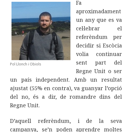
Fa
aproximadament
un any que es va
cel·lebrar el
referèndum per
decidir si Escòcia
volia continuar
sent part del
Pol Llonch i Obiols
Regne Unit o ser
un país independent. Amb un resultat
ajustat (55% en contra), va guanyar l’opció
del no, és a dir, de romandre dins del
Regne Unit.
D’aquell referèndum, i de la seva
campanya, se’n poden aprendre moltes