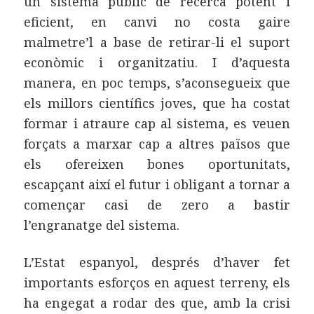
un sistema públic de recerca potent i
eficient, en canvi no costa gaire
malmetre’l a base de retirar-li el suport
econòmic i organitzatiu. I d’aquesta
manera, en poc temps, s’aconsegueix que
els millors científics joves, que ha costat
formar i atraure cap al sistema, es veuen
forçats a marxar cap a altres països que
els ofereixen bones oportunitats,
escapçant així el futur i obligant a tornar a
començar casi de zero a bastir
l’engranatge del sistema.
L’Estat espanyol, després d’haver fet
importants esforços en aquest terreny, els
ha engegat a rodar des que, amb la crisi