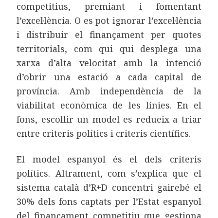
competitius, premiant i fomentant
l’excel·lència. O es pot ignorar l’excel·lència
i distribuir el finançament per quotes
territorials, com qui qui desplega una
xarxa d’alta velocitat amb la intenció
d’obrir una estació a cada capital de
província. Amb independència de la
viabilitat econòmica de les línies. En el
fons, escollir un model es redueix a triar
entre criteris polítics i criteris científics.
El model espanyol és el dels criteris
polítics. Altrament, com s’explica que el
sistema català d’R+D concentri gairebé el
30% dels fons captats per l’Estat espanyol
del finançament competitiu que gestiona