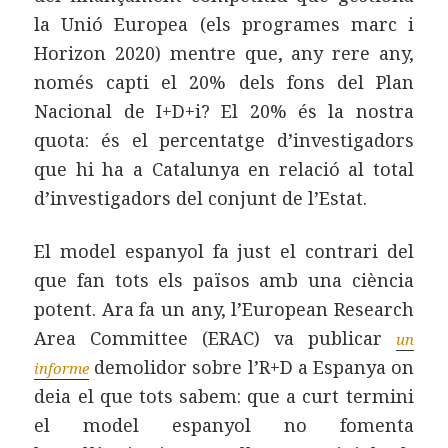
la Unió Europea (els programes marc i
Horizon 2020) mentre que, any rere any,
només capti el 20% dels fons del Plan
Nacional de I+D+i? El 20% és la nostra
quota: és el percentatge d’investigadors
que hi ha a Catalunya en relació al total
d’investigadors del conjunt de l’Estat.
El model espanyol fa just el contrari del
que fan tots els països amb una ciència
potent. Ara fa un any, l’European Research
Area Committee (ERAC) va publicar
un
demolidor sobre l’R+D a Espanya on
informe
deia el que tots sabem: que a curt termini
el model espanyol no fomenta