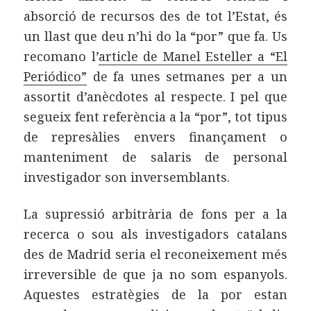
absorció de recursos des de tot l’Estat, és
un llast que deu n’hi do la “por” que fa. Us
recomano l’
article de Manel Esteller a “El
Periódico”
de fa unes setmanes per a un
assortit d’anècdotes al respecte. I pel que
segueix fent referència a la “por”, tot tipus
de represàlies envers finançament o
manteniment de salaris de personal
investigador son inversemblants.
La supressió arbitrària de fons per a la
recerca o sou als investigadors catalans
des de Madrid seria el reconeixement més
irreversible de que ja no som espanyols.
Aquestes estratègies de la por estan