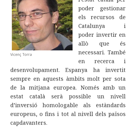
poder gestionar
els recursos de
Catalunya i
poder invertir en
allò que és
necessari. També
Vicenç Torra
en recerca i
desenvolupament. Espanya ha invertit
sempre en aquests àmbits molt per sota
de la mitjana europea. Només amb un
estat català serà possible un nivell
d’inversió homologable als estàndards
europeus, o fins i tot al nivell dels països
capdavanters.