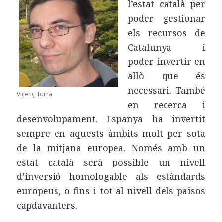
l’estat català per
poder gestionar
els recursos de
Catalunya i
poder invertir en
allò que és
necessari. També
Vicenç Torra
en recerca i
desenvolupament. Espanya ha invertit
sempre en aquests àmbits molt per sota
de la mitjana europea. Només amb un
estat català serà possible un nivell
d’inversió homologable als estàndards
europeus, o fins i tot al nivell dels països
capdavanters.