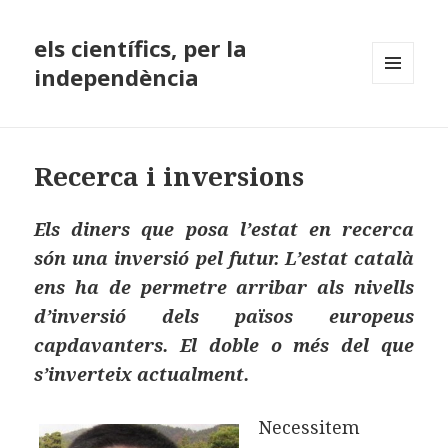
els científics, per la
independència
MENÚ
I
GINYS
Recerca i inversions
Els diners que posa l’estat en recerca
són una inversió pel futur. L’estat català
ens ha de permetre arribar als nivells
d’inversió dels països europeus
capdavanters. El doble o més del que
s’inverteix actualment.
Necessitem