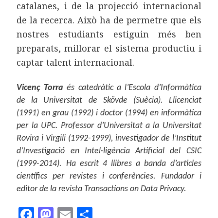
catalanes, i de la projecció internacional
de la recerca. Això ha de permetre que els
nostres estudiants estiguin més ben
preparats, millorar el sistema productiu i
captar talent internacional.
Vicenç Torra
és catedràtic a l’Escola d’Informàtica
de la Universitat de Skövde (Suècia). Llicenciat
(1991) en grau (1992) i doctor (1994) en informàtica
per la UPC. Professor d’Universitat a la Universitat
Rovira i Virgili (1992-1999), investigador de l’Institut
d’Investigació en Intel·ligència Artificial del CSIC
(1999-2014). Ha escrit 4 llibres a banda d’articles
científics per revistes i conferències. Fundador i
editor de la revista Transactions on Data Privacy.
F
M
E
C