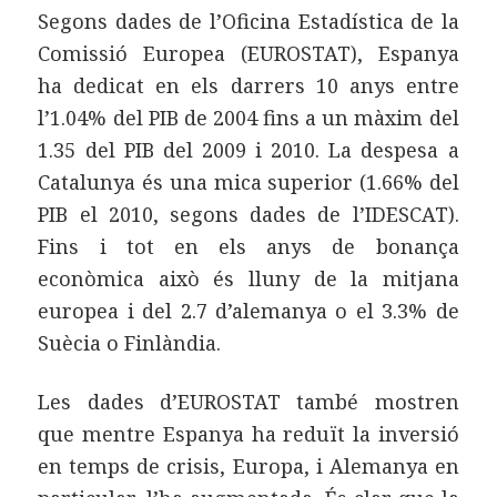
Segons dades de l’Oficina Estadística de la
Comissió Europea (EUROSTAT), Espanya
ha dedicat en els darrers 10 anys entre
l’1.04% del PIB de 2004 fins a un màxim del
1.35 del PIB del 2009 i 2010. La despesa a
Catalunya és una mica superior (1.66% del
PIB el 2010, segons dades de l’IDESCAT).
Fins i tot en els anys de bonança
econòmica això és lluny de la mitjana
europea i del 2.7 d’alemanya o el 3.3% de
Suècia o Finlàndia.
Les dades d’EUROSTAT també mostren
que mentre Espanya ha reduït la inversió
en temps de crisis, Europa, i Alemanya en