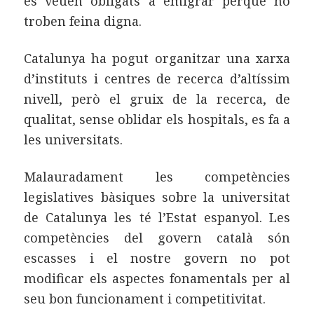
es veuen obligats a emigrar perquè no
troben feina digna.
Catalunya ha pogut organitzar una xarxa
d’instituts i centres de recerca d’altíssim
nivell, però el gruix de la recerca, de
qualitat, sense oblidar els hospitals, es fa a
les universitats.
Malauradament les competències
legislatives bàsiques sobre la universitat
de Catalunya les té l’Estat espanyol. Les
competències del govern català són
escasses i el nostre govern no pot
modificar els aspectes fonamentals per al
seu bon funcionament i competitivitat.