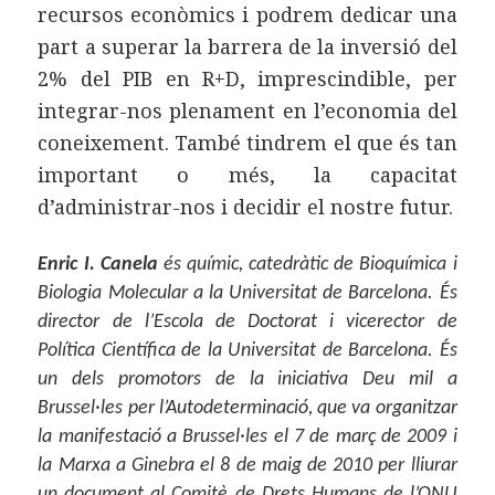
recursos econòmics i podrem dedicar una
part a superar la barrera de la inversió del
2% del PIB en R+D, imprescindible, per
integrar-nos plenament en l’economia del
coneixement. També tindrem el que és tan
important o més, la capacitat
d’administrar-nos i decidir el nostre futur.
Enric I. Canela
és químic, catedràtic de Bioquímica i
Biologia Molecular a la Universitat de Barcelona. És
director de l’Escola de Doctorat i vicerector de
Política Científica de la Universitat de Barcelona. És
un dels promotors de la iniciativa Deu mil a
Brussel·les per l’Autodeterminació, que va organitzar
la manifestació a Brussel·les el 7 de març de 2009 i
la Marxa a Ginebra el 8 de maig de 2010 per lliurar
un document al Comitè de Drets Humans de l’ONU