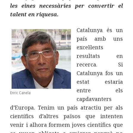
les eines necessàries per convertir el
talent en riquesa.
Catalunya és un
país amb uns
excel·lents
resultats en
recerca. Si
Catalunya fos un
estat estaria
entre els
Enric Canela
capdavanters
d’Europa. Tenim un país atractiu per als
científics d’altres països que intenten
venir i alhora formem joves científics que