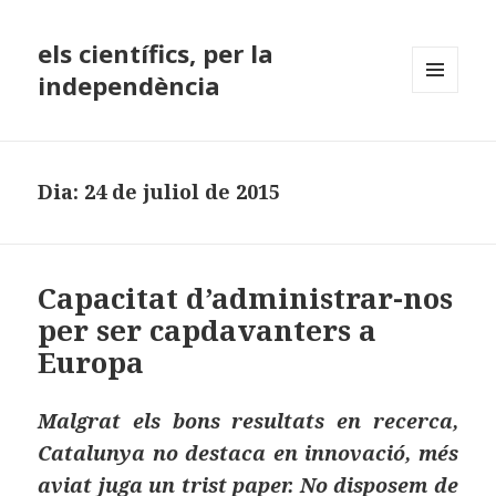
els científics, per la
independència
MENÚ
I
GINYS
Dia:
24 de juliol de 2015
Capacitat d’administrar-nos
per ser capdavanters a
Europa
Malgrat els bons resultats en recerca,
Catalunya no destaca en innovació, més
aviat juga un trist paper. No disposem de