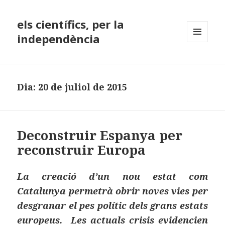
els científics, per la
independència
MENÚ
I
GINYS
Dia:
20 de juliol de 2015
Deconstruir Espanya per
reconstruir Europa
La creació d’un nou estat com
Catalunya permetrà obrir noves vies per
desgranar el pes polític dels grans estats
europeus.
Les actuals crisis evidencien