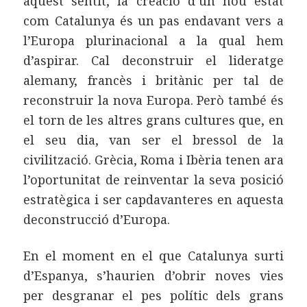
aquest sentit, la creació d’un nou estat
com Catalunya és un pas endavant vers a
l’Europa plurinacional a la qual hem
d’aspirar. Cal deconstruir el lideratge
alemany, francès i britànic per tal de
reconstruir la nova Europa. Però també és
el torn de les altres grans cultures que, en
el seu dia, van ser el bressol de la
civilització. Grècia, Roma i Ibèria tenen ara
l’oportunitat de reinventar la seva posició
estratègica i ser capdavanteres en aquesta
deconstrucció d’Europa.
En el moment en el que Catalunya surti
d’Espanya, s’haurien d’obrir noves vies
per desgranar el pes polític dels grans