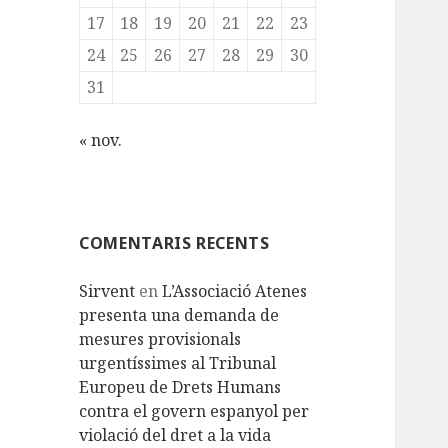
17
18
19
20
21
22
23
24
25
26
27
28
29
30
31
« nov.
COMENTARIS RECENTS
Sirvent
en
L’Associació Atenes
presenta una demanda de
mesures provisionals
urgentíssimes al Tribunal
Europeu de Drets Humans
contra el govern espanyol per
violació del dret a la vida