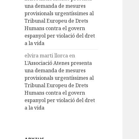
una demanda de mesures
provisionals urgentíssimes al
Tribunal Europeu de Drets
Humans contra el govern
espanyol per violació del dret
a la vida
elvira marti llorca
en
L’Associació Atenes presenta
una demanda de mesures
provisionals urgentíssimes al
Tribunal Europeu de Drets
Humans contra el govern
espanyol per violació del dret
a la vida