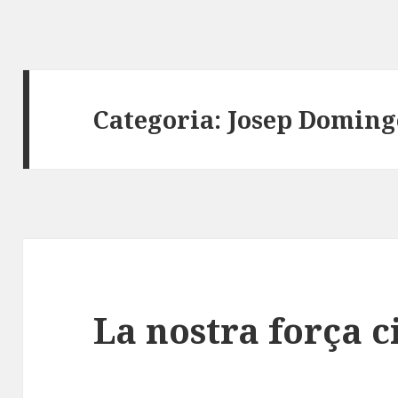
Categoria:
Josep Doming
La nostra força c