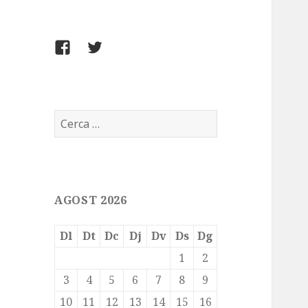
FACEBOOK
TWITTER
Cerca:
AGOST 2026
Dl
Dt
Dc
Dj
Dv
Ds
Dg
1
2
3
4
5
6
7
8
9
10
11
12
13
14
15
16