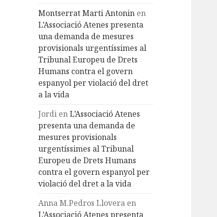
Montserrat Marti Antonin
en
L’Associació Atenes presenta
una demanda de mesures
provisionals urgentíssimes al
Tribunal Europeu de Drets
Humans contra el govern
espanyol per violació del dret
a la vida
Jordi
en
L’Associació Atenes
presenta una demanda de
mesures provisionals
urgentíssimes al Tribunal
Europeu de Drets Humans
contra el govern espanyol per
violació del dret a la vida
Anna M.Pedros Llovera
en
L’Associació Atenes presenta