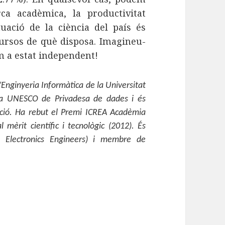
ca acadèmica, la productivitat
tuació de la ciència del país és
cursos de què disposa. Imagineu-
m a estat independent!
’Enginyeria Informàtica de la Universitat
tedra UNESCO de Privadesa de dades i és
ació. Ha rebut el Premi ICREA Acadèmia
 mèrit científic i tecnològic (2012). És
nd Electronics Engineers) i membre de