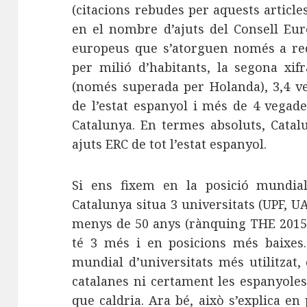
(citacions rebudes per aquests articles
en el nombre d’ajuts del Consell Eur
europeus que s’atorguen només a rece
per milió d’habitants, la segona xi
(només superada per Holanda), 3,4 ve
de l’estat espanyol i més de 4 vegad
Catalunya. En termes absoluts, Catal
ajuts ERC de tot l’estat espanyol.
Si ens fixem en la posició mundial 
Catalunya situa 3 universitats (UPF, UA
menys de 50 anys (rànquing THE 2015)
té 3 més i en posicions més baixes.
mundial d’universitats més utilitzat,
catalanes ni certament les espanyole
que caldria. Ara bé, això s’explica en 