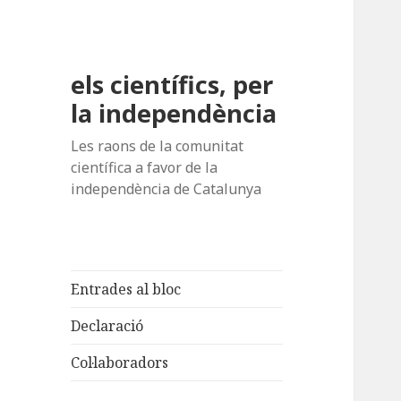
els científics, per
la independència
Les raons de la comunitat
científica a favor de la
independència de Catalunya
Entrades al bloc
Declaració
Col·laboradors