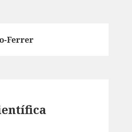
o-Ferrer
ientífica