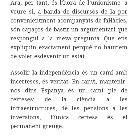
Ara, per tant, és l’hora de l’unionisme: a
veure si,
a banda de discursos de la por
convenientment acompanyats de fal·làcies
,
són capaços de bastir un argumentari que
respongui a la meva pregunta. Que ens
expliquin exactament perquè no hauríem
de voler esdevenir un estat.
Assolir la independència és un camí amb
incerteses, és veritat. En canvi, mantenir-
nos dins Espanya és un camí ple de
certeses: de la
ciència
a les
infraestructures, de les
pensions
a les
inversions, l’única certesa és el
permanent greuge.