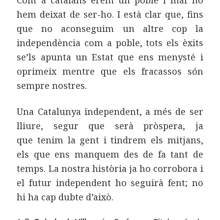
hem deixat de ser-ho. I està clar que, fins
que no aconseguim un altre cop la
independència com a poble, tots els èxits
se’ls apunta un Estat que ens menysté i
oprimeix mentre que els fracassos són
sempre nostres.
Una Catalunya independent, a més de ser
lliure, segur que serà pròspera, ja
que tenim la gent i tindrem els mitjans,
els que ens manquem des de fa tant de
temps. La nostra història ja ho corrobora i
el futur independent ho seguirà fent; no
hi ha cap dubte d’això.