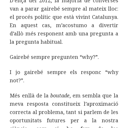
D’ençà del 2012, la majoria de converses
van a parar gairebé sempre al mateix lloc:
el procés polític que està vivint Catalunya.
En aquest cas, m’acostumo a divertir
d’allò més responent amb una pregunta a
la pregunta habitual.
Gairebé sempre pregunten “why?”.
I jo gairebé sempre els responc “why
not?”.
Més enllà de la
boutade
, em sembla que la
meva resposta constitueix l’aproximació
correcta al problema, tant si parlem de les
oportunitats futures per a la nostra