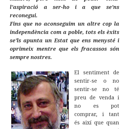
l’aspiració a ser-ho i a que se’ns
reconegui.
Fins que no aconseguim un altre cop la
independència com a poble, tots els èxits
se’ls apunta un Estat que ens menysté i
oprimeix mentre que els fracassos són
sempre nostres.
El sentiment de
sentir-se o no
sentir-se no té
preu de venda i
no es pot
comprar, i tant
és així que quan