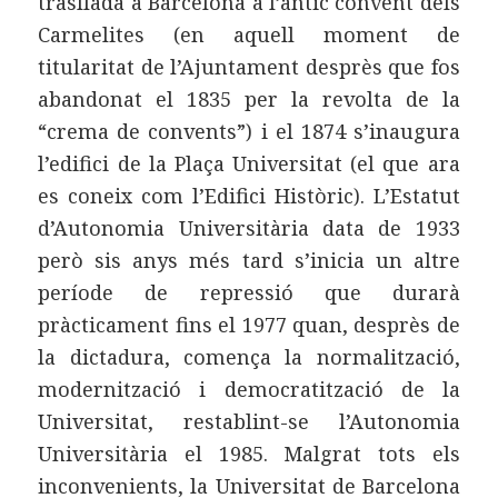
traslladà a Barcelona a l’antic convent dels
Carmelites (en aquell moment de
titularitat de l’Ajuntament desprès que fos
abandonat el 1835 per la revolta de la
“crema de convents”) i el 1874 s’inaugura
l’edifici de la Plaça Universitat (el que ara
es coneix com l’Edifici Històric). L’Estatut
d’Autonomia Universitària data de 1933
però sis anys més tard s’inicia un altre
període de repressió que durarà
pràcticament fins el 1977 quan, desprès de
la dictadura, comença la normalització,
modernització i democratització de la
Universitat, restablint-se l’Autonomia
Universitària el 1985. Malgrat tots els
inconvenients, la Universitat de Barcelona