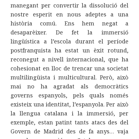
manegant per convertir la dissolució del
nostre esperit en nous adeptes a una
història comú. Ens hem negat a
desaparèixer. De fet la immersió
lingüística a l’escola durant el període
postfranquista ha estat un èxit rotund,
reconegut a nivell internacional, que ha
cohesionat en lloc de trencar una societat
multilingüista i multicultural. Però, això
mai no ha agradat als democràtics
governs espanyols, pels quals només
existeix una identitat, l’espanyola. Per això
la llengua catalana i la immersió, per
exemple, estan patint tants atacs des del
Govern de Madrid des de fa anys… vaja