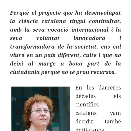
Perquè el projecte que ha desenvolupat
la ciència catalana tingui continuïtat,
amb la seva vocació internacional i la
seva voluntat innovadora i
transformadora de la societat, ens cal
viure en un país diferent, culte i que no
deixi al marge a bona part de la
ciutadania perquè no té prou recursos.
En les darreres
dècades els
científics
catalans vam
decidir també
enfilar-nos