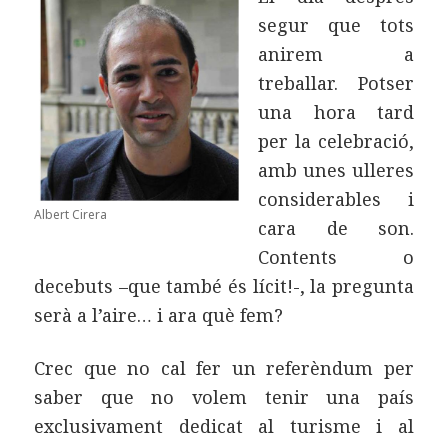
segur que tots
anirem a
treballar. Potser
una hora tard
per la celebració,
amb unes ulleres
considerables i
Albert Cirera
cara de son.
Contents o
decebuts –que també és lícit!-, la pregunta
serà a l’aire… i ara què fem?
Crec que no cal fer un referèndum per
saber que no volem tenir una país
exclusivament dedicat al turisme i al