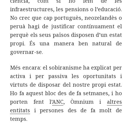
ciència, com si ho fem de les
infraestructures, les pensions o l’educació.
No crec que cap portuguès, neozelandès o
peruà hagi de justificar contínuament el
perquè els seus països disposen d’un estat
propi. És una manera ben natural de
governar-se.
Més encara: el sobiranisme ha explicat per
activa i per passiva les oportunitats i
virtuts de disposar del nostre propi estat.
Ho fa aquest bloc des de fa setmanes, i ho
porten fent l’
ANC
, Òmnium i
altres
entitats
i persones des de fa molt de
temps.