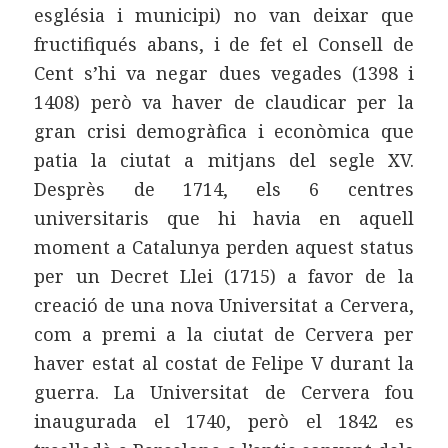
església i municipi) no van deixar que
fructifiqués abans, i de fet el Consell de
Cent s’hi va negar dues vegades (1398 i
1408) però va haver de claudicar per la
gran crisi demogràfica i econòmica que
patia la ciutat a mitjans del segle XV.
Desprès de 1714, els 6 centres
universitaris que hi havia en aquell
moment a Catalunya perden aquest status
per un Decret Llei (1715) a favor de la
creació de una nova Universitat a Cervera,
com a premi a la ciutat de Cervera per
haver estat al costat de Felipe V durant la
guerra. La Universitat de Cervera fou
inaugurada el 1740, però el 1842 es