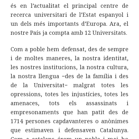
és en l’actualitat el principal centre de
recerca universitari de l’Estat espanyol i
un dels més importants d’Europa. Ara, el
nostre País ja compta amb 12 Universitats.
Com a poble hem defensat, des de sempre
i de moltes maneres, la nostra identitat,
les nostres institucions, la nostra cultura,
la nostra llengua −des de la família i des
de la Universitat− malgrat totes les
opressions, totes les injustícies, totes les
amenaces, tots els assassinats i
empresonaments que han patit des de
1714 persones capdavanteres o anònimes
que estimaven i defensaven Catalunya.
Com a catalans érem un poble i mai ho