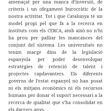
amenaçat per una manca d’inversió, de
criteris i un ofegament burocràtic de la
nostra activitat. Tot i que Catalunya té un
model propi pel que fa a la recerca en
instituts com els CERCA, amb això no n’hi
ha prou per pal·liar les mancances del
conjunt del sistema. Les universitats no
tenim marge dins de la legislació
espanyola per poder desenvolupar
estratègies de retenció de talent i
projectes capdavanters. Els diferents
governs de l’estat espanyol no han posat
ni els mitjans econòmics ni els recursos
humans per donar el suport necessari a la
recerca de qualitat que s’ha consolidat en
els darrers anys.