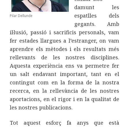
damunt les
espatlles dels
Pilar Dellunde
gegants. Amb
il·lusió, passió i sacrificis personals, vam
fer estades llargues a l’estranger, on vam
aprendre els mètodes i els resultats més
rellevants de les nostres disciplines.
Aquesta experiència ens va permetre fer
un salt endavant important, tant en el
contingut com en la forma de la nostra
recerca, en la rellevància de les nostres
aportacions, en el rigor i en la qualitat de
les nostres publicacions.
Tot aquest esforç fa anys que està