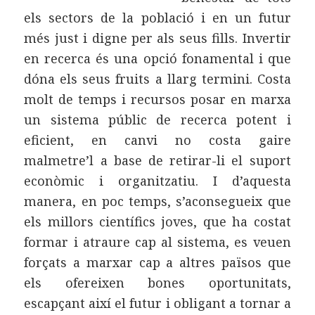
els sectors de la població i en un futur
més just i digne per als seus fills. Invertir
en recerca és una opció fonamental i que
dóna els seus fruits a llarg termini. Costa
molt de temps i recursos posar en marxa
un sistema públic de recerca potent i
eficient, en canvi no costa gaire
malmetre’l a base de retirar-li el suport
econòmic i organitzatiu. I d’aquesta
manera, en poc temps, s’aconsegueix que
els millors científics joves, que ha costat
formar i atraure cap al sistema, es veuen
forçats a marxar cap a altres països que
els ofereixen bones oportunitats,
escapçant així el futur i obligant a tornar a