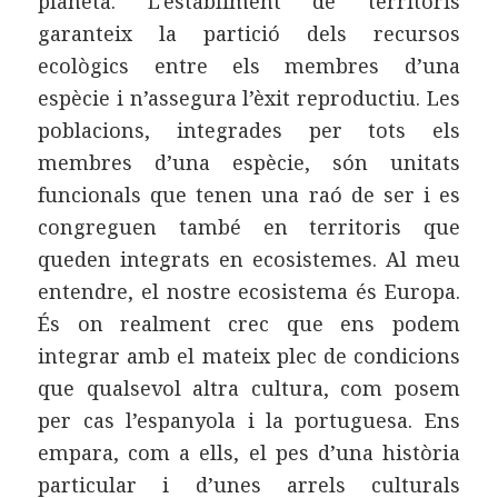
planeta. L’establiment de territoris
garanteix la partició dels recursos
ecològics entre els membres d’una
espècie i n’assegura l’èxit reproductiu. Les
poblacions, integrades per tots els
membres d’una espècie, són unitats
funcionals que tenen una raó de ser i es
congreguen també en territoris que
queden integrats en ecosistemes. Al meu
entendre, el nostre ecosistema és Europa.
És on realment crec que ens podem
integrar amb el mateix plec de condicions
que qualsevol altra cultura, com posem
per cas l’espanyola i la portuguesa. Ens
empara, com a ells, el pes d’una història
particular i d’unes arrels culturals