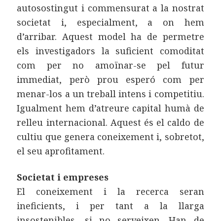
autosostingut i commensurat a la nostrat
societat i, especialment, a on hem
d’arribar. Aquest model ha de permetre
els investigadors la suficient comoditat
com per no amoïnar-se pel futur
immediat, però prou esperó com per
menar-los a un treball intens i competitiu.
Igualment hem d’atreure capital humà de
relleu internacional. Aquest és el caldo de
cultiu que genera coneixement i, sobretot,
el seu aprofitament.
Societat i empreses
El coneixement i la recerca seran
ineficients, i per tant a la llarga
insostenibles, si no serveixen. Han de