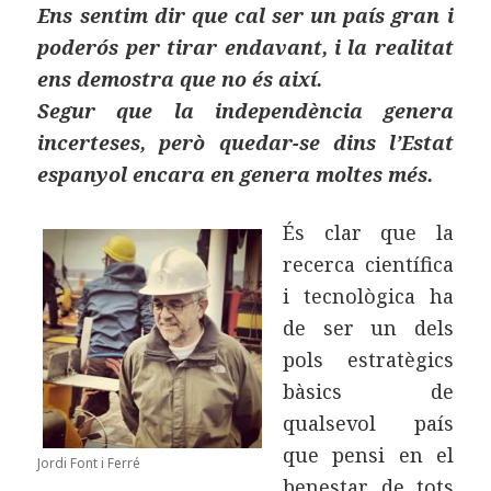
Ens sentim dir que cal ser un país gran i
poderós per tirar endavant, i la realitat
ens demostra que no és així.
Segur que la independència genera
incerteses, però quedar-se dins l’Estat
espanyol encara en genera moltes més.
És clar que la
recerca científica
i tecnològica ha
de ser un dels
pols estratègics
bàsics de
qualsevol país
que pensi en el
Jordi Font i Ferré
benestar de tots