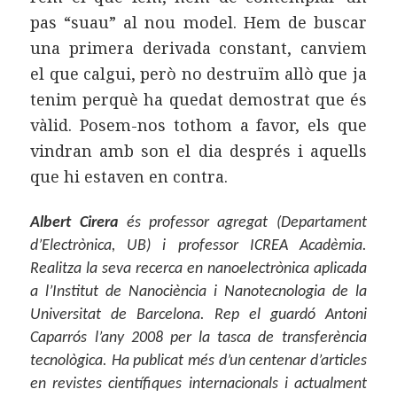
pas “suau” al nou model. Hem de buscar
una primera derivada constant, canviem
el que calgui, però no destruïm allò que ja
tenim perquè ha quedat demostrat que és
vàlid. Posem-nos tothom a favor, els que
vindran amb son el dia després i aquells
que hi estaven en contra.
Albert Cirera
és professor agregat (Departament
d’Electrònica, UB) i professor ICREA Acadèmia.
Realitza la seva recerca en nanoelectrònica aplicada
a l’Institut de Nanociència i Nanotecnologia de la
Universitat de Barcelona. Rep el guardó Antoni
Caparrós l’any 2008 per la tasca de transferència
tecnològica. Ha publicat més d’un centenar d’articles
en revistes científiques internacionals i actualment