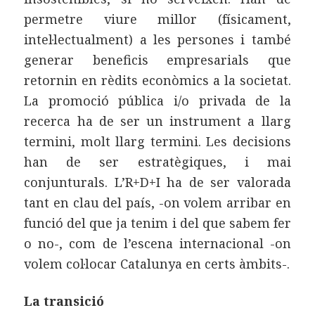
permetre viure millor (físicament,
intel·lectualment) a les persones i també
generar beneficis empresarials que
retornin en rèdits econòmics a la societat.
La promoció pública i/o privada de la
recerca ha de ser un instrument a llarg
termini, molt llarg termini. Les decisions
han de ser estratègiques, i mai
conjunturals. L’R+D+I ha de ser valorada
tant en clau del país, -on volem arribar en
funció del que ja tenim i del que sabem fer
o no-, com de l’escena internacional -on
volem col·locar Catalunya en certs àmbits-.
La transició