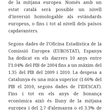
de la mitjana europea. Només amb un
estat català serà possible un nivell
d’inversió homologable als estàndards
europeus, o fins i tot al nivell dels països
capdavanters.
Segons dades de l’Oficina Estadística de la
Comissió Europea (EUROSTAT), Espanya
ha dedicat en els darrers 10 anys entre
l’1.04% del PIB de 2004 fins a un màxim del
1.35 del PIB del 2009 i 2010. La despesa a
Catalunya és una mica superior (1.66% del
PIB el 2010, segons dades de l’IDESCAT).
Fins i tot en els anys de bonança
econòmica això és lluny de la mitjana
europea i del 2.7 d’alemanya o el 3.3% de