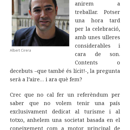
anirem a
treballar. Potser
una hora tard
per la celebració,
amb unes ulleres
considerables i
Albert Cirera
cara de son.
Contents o
decebuts –que també és lícit!-, la pregunta
serà a l’aire… i ara què fem?
Crec que no cal fer un referèndum per
saber que no volem tenir una país
exclusivament dedicat al turisme i al
totxo, anhelem una societat basada en el
coneixement com a motor principal de