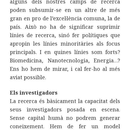
alguns dels nostres camps de recerca
poden subsumir-se en un altre de més
gran en pro de l’excel·lència comuna, la de
país. Això no ha de significar suprimir
línies de recerca, sinó fer polítiques que
apropin les línies minoritàries als focus
principals. I en quines línies som forts?
Biomedicina, Nanotecnologia, Energia…?
Ens ho hem de mirar, i cal fer-ho al més
aviat possible.
Els investigadors
La recerca és bàsicament la capacitat dels
seus investigadors posada en escena.
Sense capital humà no podrem generar
coneixement. Hem de fer un model