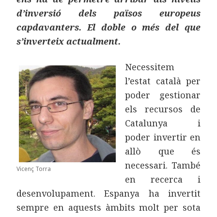
d’inversió dels països europeus
capdavanters. El doble o més del que
s’inverteix actualment.
Necessitem
l’estat català per
poder gestionar
els recursos de
Catalunya i
poder invertir en
allò que és
necessari. També
Vicenç Torra
en recerca i
desenvolupament. Espanya ha invertit
sempre en aquests àmbits molt per sota