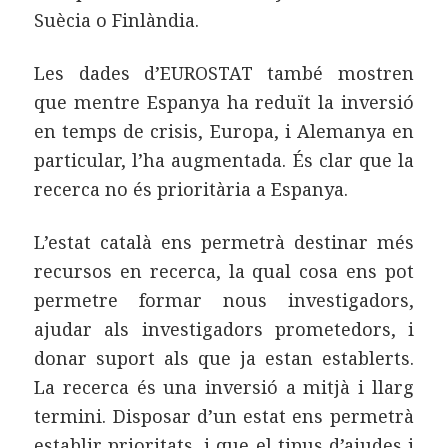
Suècia o Finlàndia.
Les dades d’EUROSTAT també mostren
que mentre Espanya ha reduït la inversió
en temps de crisis, Europa, i Alemanya en
particular, l’ha augmentada. És clar que la
recerca no és prioritària a Espanya.
L’estat català ens permetrà destinar més
recursos en recerca, la qual cosa ens pot
permetre formar nous investigadors,
ajudar als investigadors prometedors, i
donar suport als que ja estan establerts.
La recerca és una inversió a mitjà i llarg
termini. Disposar d’un estat ens permetrà
establir prioritats, i que el tipus d’ajudes i