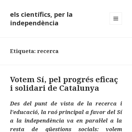
els científics, per la
independència
MENÚ
I
GINYS
Etiqueta:
recerca
Votem Sí, pel progrés eficaç
i solidari de Catalunya
Des del punt de vista de la recerca i
l’educació, la raó principal a favor del Sí
a la independència va en paral·lel a la
resta de qüestions socials: volem