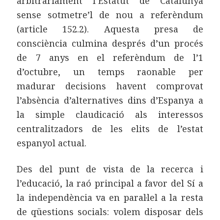
arbitràriament l’Estatut de Catalunya
sense sotmetre’l de nou a referèndum
(article 152.2). Aquesta presa de
consciència culmina després d’un procés
de 7 anys en el referèndum de l’1
d’octubre, un temps raonable per
madurar decisions havent comprovat
l’absència d’alternatives dins d’Espanya a
la simple claudicació als interessos
centralitzadors de les elits de l’estat
espanyol actual.
Des del punt de vista de la recerca i
l’educació, la raó principal a favor del Sí a
la independència va en paral·lel a la resta
de qüestions socials: volem disposar dels