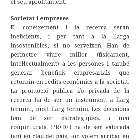
el seu aprofitament.
Societat i empreses
El coneixement i la recerca seran
ineficients, i per tant a la llarga
insostenibles, si no serveixen. Han de
permetre viure millor (físicament,
intel·lectualment) a les persones i també
generar beneficis empresarials que
retornin en rèdits econòmics a la societat.
La promoció pública i/o privada de la
recerca ha de ser un instrument a llarg
termini, molt llarg termini. Les decisions
han de ser estratègiques, i mai
conjunturals. L’R+D+I ha de ser valorada
tant en clau del país, -on volem arribar en