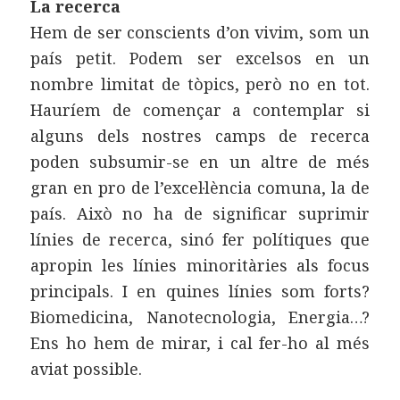
La recerca
Hem de ser conscients d’on vivim, som un
país petit. Podem ser excelsos en un
nombre limitat de tòpics, però no en tot.
Hauríem de començar a contemplar si
alguns dels nostres camps de recerca
poden subsumir-se en un altre de més
gran en pro de l’excel·lència comuna, la de
país. Això no ha de significar suprimir
línies de recerca, sinó fer polítiques que
apropin les línies minoritàries als focus
principals. I en quines línies som forts?
Biomedicina, Nanotecnologia, Energia…?
Ens ho hem de mirar, i cal fer-ho al més
aviat possible.