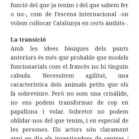
funció del que ja tenim i del que sabem fer
o no-, com de l’escena internacional -on
volem col·locar Catalunya en certs àmbits-.
La transició
Amb les idees bàsiques dels punts
anteriors és més que probable que models
funcionarials com el francès no hi tinguin
cabuda. Necessitem agilitat, una
característica dels animals petits que els
fa sobreviure. Però no som una crisàlide,
no ens podem transformar de cop en
papallona i volar. Sobretot no podem
oblidar-nos del que tenim, i en especial de
les persones. Els actors són clarament
avui en dia els investigadors de centres /