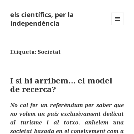
els científics, per la
independència
MENÚ
I
GINYS
Etiqueta:
Societat
I si hi arribem… el model
de recerca?
No cal fer un referèndum per saber que
no volem un país exclusivament dedicat
al turisme i al totxo, anhelem una
societat basada en el coneixement com a