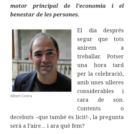
motor principal de l’economia i el
benestar de les persones.
El dia després
segur que tots
anirem a
treballar. Potser
una hora tard
per la celebració,
amb unes ulleres
considerables i
Albert Cirera
cara de son.
Contents o
decebuts –que també és lícit!-, la pregunta
serà a l’aire… i ara què fem?