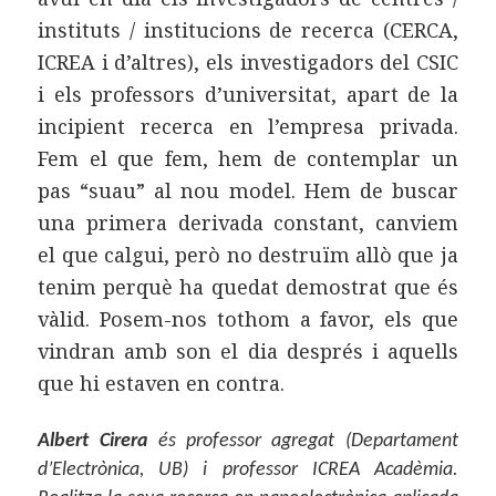
instituts / institucions de recerca (CERCA,
ICREA i d’altres), els investigadors del CSIC
i els professors d’universitat, apart de la
incipient recerca en l’empresa privada.
Fem el que fem, hem de contemplar un
pas “suau” al nou model. Hem de buscar
una primera derivada constant, canviem
el que calgui, però no destruïm allò que ja
tenim perquè ha quedat demostrat que és
vàlid. Posem-nos tothom a favor, els que
vindran amb son el dia després i aquells
que hi estaven en contra.
Albert Cirera
és professor agregat (Departament
d’Electrònica, UB) i professor ICREA Acadèmia.