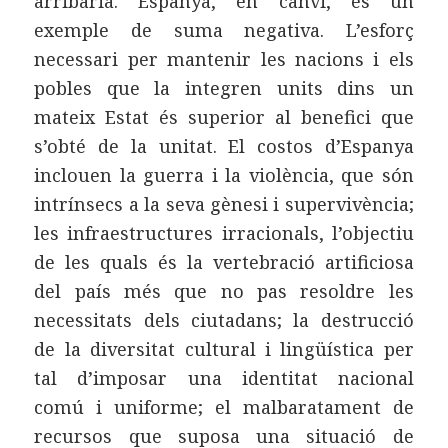
arribaria. Espanya, en canvi, és un
exemple de suma negativa. L’esforç
necessari per mantenir les nacions i els
pobles que la integren units dins un
mateix Estat és superior al benefici que
s’obté de la unitat. El costos d’Espanya
inclouen la guerra i la violència, que són
intrínsecs a la seva gènesi i supervivència;
les infraestructures irracionals, l’objectiu
de les quals és la vertebració artificiosa
del país més que no pas resoldre les
necessitats dels ciutadans; la destrucció
de la diversitat cultural i lingüística per
tal d’imposar una identitat nacional
comú i uniforme; el malbaratament de
recursos que suposa una situació de