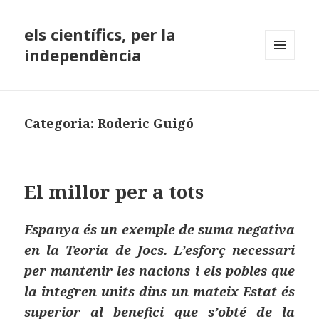
els científics, per la
independència
MENÚ
I
GINYS
Categoria:
Roderic Guigó
El millor per a tots
Espanya és un exemple de suma negativa
en la Teoria de Jocs. L’esforç necessari
per mantenir les nacions i els pobles que
la integren units dins un mateix Estat és
superior al benefici que s’obté de la