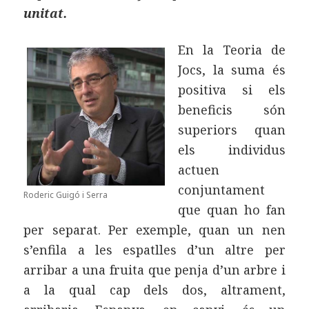
unitat.
En la Teoria de
Jocs, la suma és
positiva si els
beneficis són
superiors quan
els individus
actuen
conjuntament
Roderic Guigó i Serra
que quan ho fan
per separat. Per exemple, quan un nen
s’enfila a les espatlles d’un altre per
arribar a una fruita que penja d’un arbre i
a la qual cap dels dos, altrament,