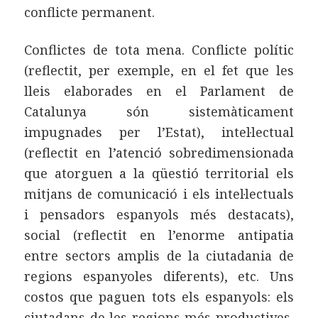
conflicte permanent.
Conflictes de tota mena. Conflicte polític
(reflectit, per exemple, en el fet que les
lleis elaborades en el Parlament de
Catalunya són sistemàticament
impugnades per l’Estat), intel·lectual
(reflectit en l’atenció sobredimensionada
que atorguen a la qüestió territorial els
mitjans de comunicació i els intel·lectuals
i pensadors espanyols més destacats),
social (reflectit en l’enorme antipatia
entre sectors amplis de la ciutadania de
regions espanyoles diferents), etc. Uns
costos que paguen tots els espanyols: els
ciutadans de les regions més productives,