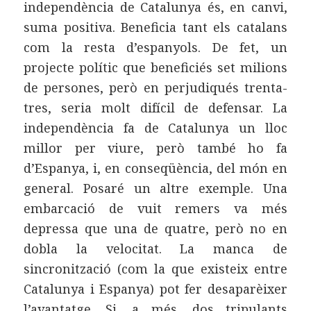
independència de Catalunya és, en canvi,
suma positiva. Beneficia tant els catalans
com la resta d’espanyols. De fet, un
projecte polític que beneficiés set milions
de persones, però en perjudiqués trenta-
tres, seria molt difícil de defensar. La
independència fa de Catalunya un lloc
millor per viure, però també ho fa
d’Espanya, i, en conseqüència, del món en
general. Posaré un altre exemple. Una
embarcació de vuit remers va més
depressa que una de quatre, però no en
dobla la velocitat. La manca de
sincronització (com la que existeix entre
Catalunya i Espanya) pot fer desaparèixer
l’avantatge. Si, a més, dos tripulants