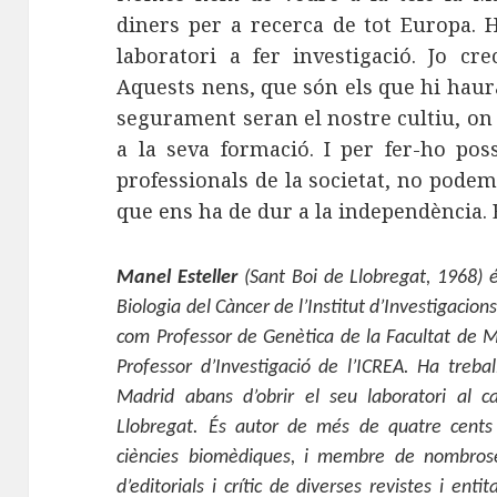
diners per a recerca de tot Europa. 
laboratori a fer investigació. Jo c
Aquests nens, que són els que hi hau
segurament seran el nostre cultiu, o
a la seva formació. I per fer-ho poss
professionals de la societat, no pode
que ens ha de dur a la independència. 
Manel Esteller
(Sant Boi de Llobregat, 1968) 
Biologia del Càncer de l’Institut d’Investigacion
com Professor de Genètica de la Facultat de Me
Professor d’Investigació de l’ICREA. Ha trebal
Madrid abans d’obrir el seu laboratori al c
Llobregat. És autor de més de quatre cents 
ciències biomèdiques, i membre de nombroses 
d’editorials i crític de diverses revistes i en