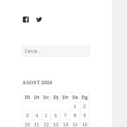
FACEBOOK
TWITTER
Cerca:
AGOST 2026
Dl
Dt
Dc
Dj
Dv
Ds
Dg
1
2
3
4
5
6
7
8
9
10
11
12
13
14
15
16