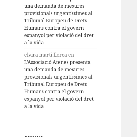
una demanda de mesures
provisionals urgentíssimes al
Tribunal Europeu de Drets
Humans contra el govern
espanyol per violació del dret
a la vida
elvira marti llorca
en
L’Associació Atenes presenta
una demanda de mesures
provisionals urgentíssimes al
Tribunal Europeu de Drets
Humans contra el govern
espanyol per violació del dret
a la vida