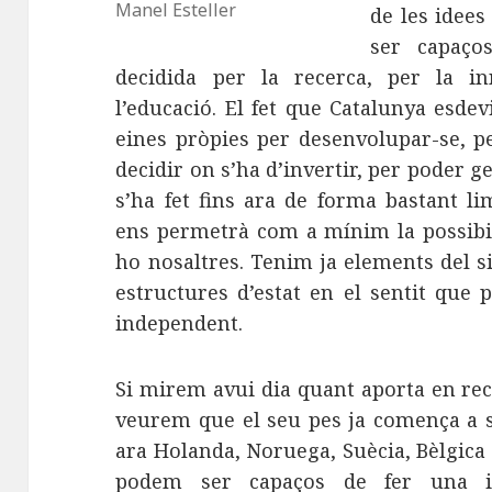
Manel Esteller
de les idees
ser capaço
decidida per la recerca, per la inn
l’educació. El fet que Catalunya esde
eines pròpies per desenvolupar-se, per
decidir on s’ha d’invertir, per poder g
s’ha fet fins ara de forma bastant li
ens permetrà com a mínim la possibil
ho nosaltres. Tenim ja elements del s
estructures d’estat en el sentit que 
independent.
Si mirem avui dia quant aporta en rec
veurem que el seu pes ja comença a s
ara Holanda, Noruega, Suècia, Bèlgica
podem ser capaços de fer una i