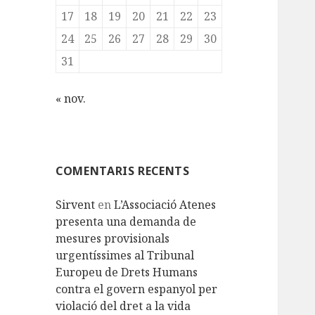
17
18
19
20
21
22
23
24
25
26
27
28
29
30
31
« nov.
COMENTARIS RECENTS
Sirvent
en
L’Associació Atenes
presenta una demanda de
mesures provisionals
urgentíssimes al Tribunal
Europeu de Drets Humans
contra el govern espanyol per
violació del dret a la vida