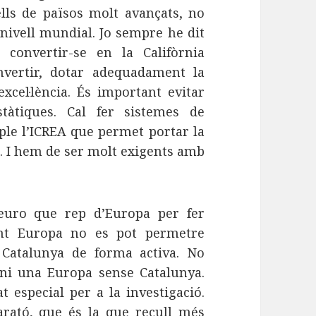
lls de països molt avançats, no
nivell mundial. Jo sempre he dit
 convertir-se en la Califòrnia
vertir, dotar adequadament la
excel·lència. És important evitar
tàtiques. Cal fer sistemes de
ple l’ICREA que permet portar la
a. I hem de ser molt exigents amb
a euro que rep d’Europa per fer
ent Europa no es pot permetre
 Catalunya de forma activa. No
ni una Europa sense Catalunya.
t especial per a la investigació.
rató, que és la que recull més