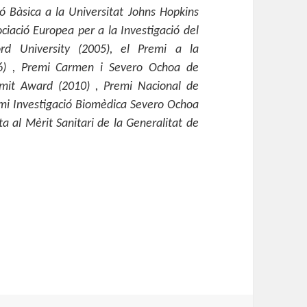
ó Bàsica a la Universitat Johns Hopkins
ociació Europea per a la Investigació del
ord University (2005), el Premi a la
06) , Premi Carmen i Severo Ochoa de
mit Award (2010) , Premi Nacional de
emi Investigació Biomèdica Severo Ochoa
a al Mèrit Sanitari de la Generalitat de