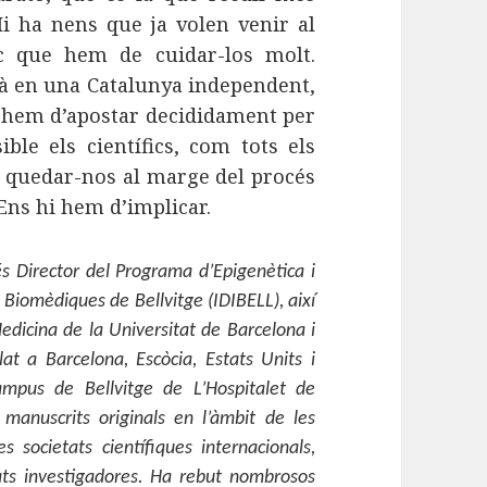
Hi ha nens que ja volen venir al
rec que hem de cuidar-los molt.
rà en una Catalunya independent,
n hem d’apostar decididament per
ible els científics, com tots els
m quedar-nos al marge del procés
Ens hi hem d’implicar.
és Director del Programa d’Epigenètica i
s Biomèdiques de Bellvitge (IDIBELL), així
dicina de la Universitat de Barcelona i
lat a Barcelona, Escòcia, Estats Units i
ampus de Bellvitge de L’Hospitalet de
manuscrits originals en l’àmbit de les
societats científiques internacionals,
titats investigadores. Ha rebut nombrosos