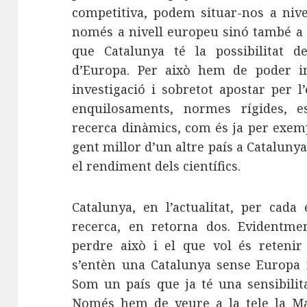
competitiva, podem situar-nos a nive
només a nivell europeu sinó també a 
que Catalunya té la possibilitat de
d’Europa. Per això hem de poder in
investigació i sobretot apostar per l’
enquilosaments, normes rígides, es
recerca dinàmics, com és ja per exem
gent millor d’un altre país a Cataluny
el rendiment dels científics.
Catalunya, en l’actualitat, per cad
recerca, en retorna dos. Evidentm
perdre això i el que vol és retenir
s’entèn una Catalunya sense Europa 
Som un país que ja té una sensibilita
Només hem de veure a la tele la Ma