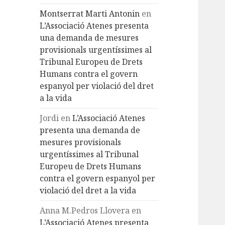
Montserrat Marti Antonin
en
L’Associació Atenes presenta
una demanda de mesures
provisionals urgentíssimes al
Tribunal Europeu de Drets
Humans contra el govern
espanyol per violació del dret
a la vida
Jordi
en
L’Associació Atenes
presenta una demanda de
mesures provisionals
urgentíssimes al Tribunal
Europeu de Drets Humans
contra el govern espanyol per
violació del dret a la vida
Anna M.Pedros Llovera
en
L’Associació Atenes presenta