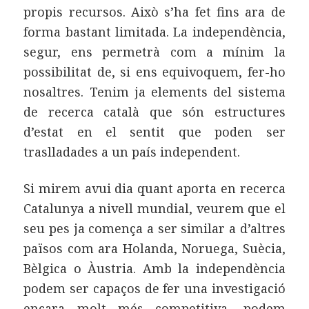
propis recursos. Això s’ha fet fins ara de
forma bastant limitada. La independència,
segur, ens permetrà com a mínim la
possibilitat de, si ens equivoquem, fer-ho
nosaltres. Tenim ja elements del sistema
de recerca català que són estructures
d’estat en el sentit que poden ser
traslladades a un país independent.
Si mirem avui dia quant aporta en recerca
Catalunya a nivell mundial, veurem que el
seu pes ja comença a ser similar a d’altres
països com ara Holanda, Noruega, Suècia,
Bèlgica o Àustria. Amb la independència
podem ser capaços de fer una investigació
encara molt més competitiva, podem