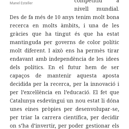
competitiu a
Manel Esteller
nivell mundial.
Des de fa més de 10 anys tenim molt bona
recerca en molts àmbits, i una de les
gràcies que ha tingut és que ha estat
mantinguda per governs de color polític
molt diferent. I això ens ha permès tirar
endavant amb independència de les idees
dels polítics. En el futur hem de ser
capaços de mantenir aquesta aposta
decidida per la recerca, per la innovació i
per l’excel·lència en l’educació. El fet que
Catalunya esdevingui un nou estat li dóna
unes eines pròpies per desenvolupar-se,
per triar la carrera científica, per decidir
on s’ha d’invertir, per poder gestionar els