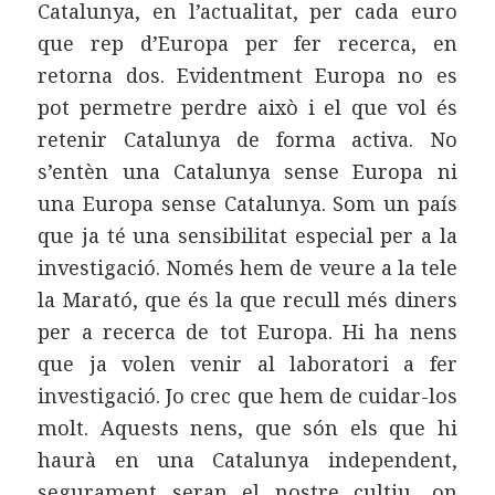
Catalunya, en l’actualitat, per cada euro
que rep d’Europa per fer recerca, en
retorna dos. Evidentment Europa no es
pot permetre perdre això i el que vol és
retenir Catalunya de forma activa. No
s’entèn una Catalunya sense Europa ni
una Europa sense Catalunya. Som un país
que ja té una sensibilitat especial per a la
investigació. Només hem de veure a la tele
la Marató, que és la que recull més diners
per a recerca de tot Europa. Hi ha nens
que ja volen venir al laboratori a fer
investigació. Jo crec que hem de cuidar-los
molt. Aquests nens, que són els que hi
haurà en una Catalunya independent,
segurament seran el nostre cultiu, on