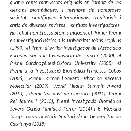
quatre cents manuscrits originals en l’àmbit de les
ciències biomèdiques, i membre de nombroses
societats científiques internacionals, d’editorials i
crític de diverses revistes i entitats investigadores.
Ha rebut nombrosos premis incloent el Primer Premi
en Investigació Bàsica a la Universitat Johns Hopkins
(1999), el Premi al Millor Investigador de l’Associació
Europea per a la Investigació del Càncer (2000), el
Premi Carcinogènesi-Oxford University (2005), el
Premi a la Investigació Biomèdica Francisco Cobos
(2006) , Premi Carmen i Severo Ochoa de Recerca
Molecular (2009), World Health Summit Award
(2010) , Premi Nacional de Genètica (2011), Premi
Rei Jaume I (2013), Premi Investigació Biomèdica
Severo Ochoa Fundació Ferrer (2014) i la Medalla
Josep Trueta al Mèrit Sanitari de la Generalitat de
Catalunya (2015).