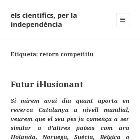
els científics, per la
independència
MENÚ
I
GINYS
Etiqueta:
retorn competitiu
Futur il·lusionant
Si mirem avui dia quant aporta en
recerca Catalunya a nivell mundial,
veurem que el seu pes ja comença a ser
similar a d’altres països com ara
Holanda, Noruega, Suècia, Bèlgica o