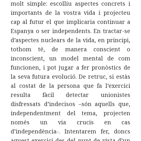
molt simple: escolliu aspectes concrets i
importants de la vostra vida i projecteu
cap al futur el que implicaria continuar a
Espanya o ser independents. En tractar-se
d’aspectes nuclears de la vida, en principi,
tothom té, de manera conscient o
inconscient, un model mental de com
funcionen, i pot jugar a fer pronòstics de
la seva futura evolució. De retruc, si estàs
al costat de la persona que fa l’exercici
resulta fàcil detectar unionistes
disfressats d’indecisos –són aquells que,
independentment del tema, projecten
només un via crucis en cas
d’independència-. Intentarem fer, doncs
aquest exercici des del punt de vista d’un