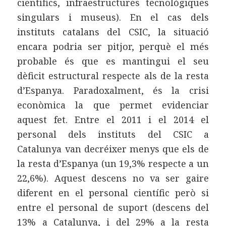
científics, infraestructures tecnològiques
singulars i museus). En el cas dels
instituts catalans del CSIC, la situació
encara podria ser pitjor, perquè el més
probable és que es mantingui el seu
dèficit estructural respecte als de la resta
d’Espanya. Paradoxalment, és la crisi
econòmica la que permet evidenciar
aquest fet. Entre el 2011 i el 2014 el
personal dels instituts del CSIC a
Catalunya van decréixer menys que els de
la resta d’Espanya (un 19,3% respecte a un
22,6%). Aquest descens no va ser gaire
diferent en el personal científic però si
entre el personal de suport (descens del
13% a Catalunya, i del 29% a la resta