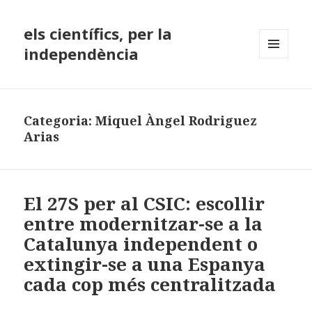
els científics, per la
independència
MENÚ
I
GINYS
Categoria:
Miquel Àngel Rodriguez
Arias
El 27S per al CSIC: escollir
entre modernitzar-se a la
Catalunya independent o
extingir-se a una Espanya
cada cop més centralitzada