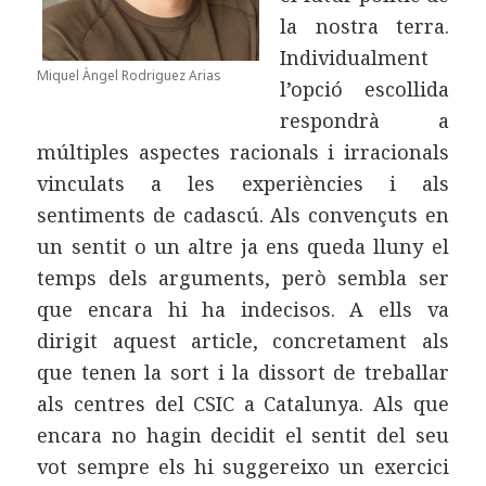
la nostra terra.
Individualment
Miquel Àngel Rodriguez Arias
l’opció escollida
respondrà a
múltiples aspectes racionals i irracionals
vinculats a les experiències i als
sentiments de cadascú. Als convençuts en
un sentit o un altre ja ens queda lluny el
temps dels arguments, però sembla ser
que encara hi ha indecisos. A ells va
dirigit aquest article, concretament als
que tenen la sort i la dissort de treballar
als centres del CSIC a Catalunya. Als que
encara no hagin decidit el sentit del seu
vot sempre els hi suggereixo un exercici