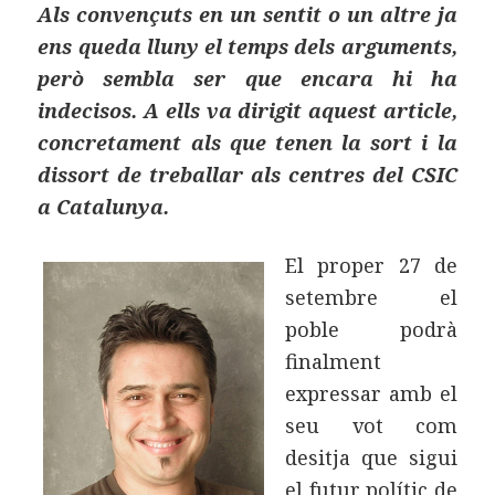
Als convençuts en un sentit o un altre ja
ens queda lluny el temps dels arguments,
però sembla ser que encara hi ha
indecisos. A ells va dirigit aquest article,
concretament als que tenen la sort i la
dissort de treballar als centres del CSIC
a Catalunya.
El proper 27 de
setembre el
poble podrà
finalment
expressar amb el
seu vot com
desitja que sigui
el futur polític de