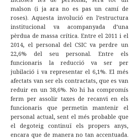
malson (i ja ara no es pas un camí de
roses). Aquesta involució en l’estructura
institucional va acompanyada d’una
pèrdua de massa crítica. Entre el 2011 i el
2014, el personal del CSIC va perdre un
22,6% del seu personal. Entre els
funcionaris la reducció va ser per
jubilació i va representar el 6,1%. El més
afectats van ser els contractats, que es van
reduir en un 38,6%. No hi ha compromís
ferm per assolir taxes de recanvi en els
funcionaris que permetin mantenir el
personal actual, sent el més probable que
el degoteig continuï els propers anys,
encara que de manera no tan accentuada.