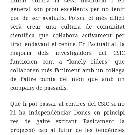
lluitar contra la seva institució i en
general són prou excel·lents per no tenir
por de ser avaluats. Potser el més difícil
serà crear una cultura de comunitat
científica que col·labora activament per
tirar endavant el centre. En l’actualitat, la
majoria dels investigadors del CSIC
funcionen com a “lonely riders” que
col·laboren més fàcilment amb un col·lega
de l’altre punta del món que amb un
company de passadís.
Què li pot passar al centres del CSIC si no
hi ha independència? Doncs en principi
res de gaire excitant. Bàsicament la
projecció cap al futur de les tendències