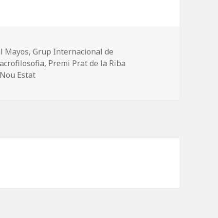
l Mayos
,
Grup Internacional de
crofilosofia
,
Premi Prat de la Riba
Nou Estat