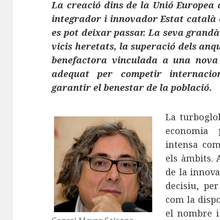
La creació dins de la Unió Europea 
integrador i innovador Estat català
es pot deixar passar. La seva grandà
vicis heretats, la superació dels anqui
benefactora vinculada a una nova 
adequat per competir internaci
garantir el benestar de la població.
La turboglo
economia 
intensa comp
els àmbits. 
de la innova
decisiu, per
com la dispo
el nombre i