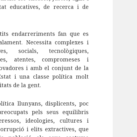
at educatives, de recerca i de
etits endarreriments fan que es
alament. Necessita complexes i
es, socials, tecnològiques,
les, atentes, compromeses i
ovadores i amb el conjunt de la
stat i una classe política molt
itats de la gent.
lítica llunyans, displicents, poc
ocupats pels seus equilibris
teressos, ideologies, cultures i
corrupció i elits extractives, que