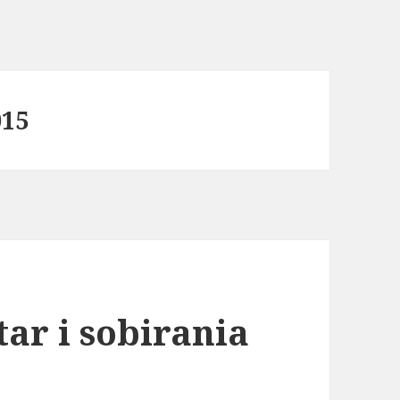
015
ar i sobirania