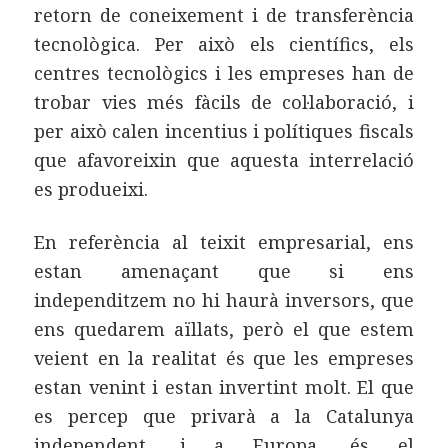
retorn de coneixement i de transferència
tecnològica. Per això els científics, els
centres tecnològics i les empreses han de
trobar vies més fàcils de col·laboració, i
per això calen incentius i polítiques fiscals
que afavoreixin que aquesta interrelació
es produeixi.
En referència al teixit empresarial, ens
estan amenaçant que si ens
independitzem no hi haurà inversors, que
ens quedarem aïllats, però el que estem
veient en la realitat és que les empreses
estan venint i estan invertint molt. El que
es percep que privarà a la Catalunya
independent, i a Europa, és el