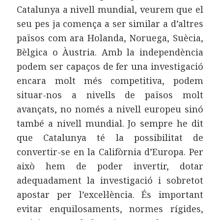
Catalunya a nivell mundial, veurem que el
seu pes ja comença a ser similar a d’altres
països com ara Holanda, Noruega, Suècia,
Bèlgica o Àustria. Amb la independència
podem ser capaços de fer una investigació
encara molt més competitiva, podem
situar-nos a nivells de països molt
avançats, no només a nivell europeu sinó
també a nivell mundial. Jo sempre he dit
que Catalunya té la possibilitat de
convertir-se en la Califòrnia d’Europa. Per
això hem de poder invertir, dotar
adequadament la investigació i sobretot
apostar per l’excel·lència. És important
evitar enquilosaments, normes rígides,