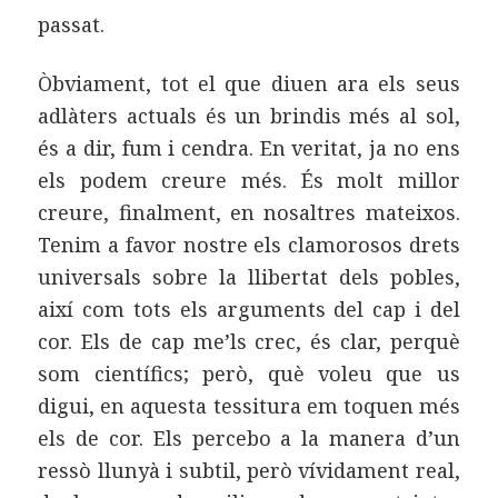
passat.
Òbviament, tot el que diuen ara els seus
adlàters actuals és un brindis més al sol,
és a dir, fum i cendra. En veritat, ja no ens
els podem creure més. És molt millor
creure, finalment, en nosaltres mateixos.
Tenim a favor nostre els clamorosos drets
universals sobre la llibertat dels pobles,
així com tots els arguments del cap i del
cor. Els de cap me’ls crec, és clar, perquè
som científics; però, què voleu que us
digui, en aquesta tessitura em toquen més
els de cor. Els percebo a la manera d’un
ressò llunyà i subtil, però vívidament real,