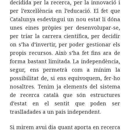
decidida per la recerca, per la innovació i
per l’excel·lència en l’educació. El fet que
Catalunya esdevingui un nou estat li dóna
unes eines pròpies per desenvolupar-se,
per triar la carrera científica, per decidir
on s’ha d’invertir, per poder gestionar els
propis recursos. Això s’ha fet fins ara de
forma bastant limitada. La independència,
segur, ens permetrà com a mínim la
possibilitat de, si ens equivoquem, fer-ho
nosaltres. Tenim ja elements del sistema
de recerca català que són estructures
d’estat en el sentit que poden ser
traslladades a un país independent.
Si mirem avui dia quant aporta en recerca