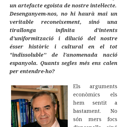
un artefacte egoista de nostre intel·lecte.
Desenganyem-nos, no hi haurà mai un
veritable reconeixement, sinó una
tirallonga infinita d’intents
d’uniformització i dilució del nostre
ésser històric i cultural en el tot
“indissoluble’’ de l’anomenada nació
espanyola. Quants segles més ens calen
per entendre-ho?
Els arguments
econòmics els
hem sentit a
bastament. No
són mers focs