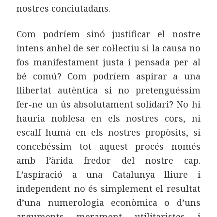
nostres conciutadans.
Com podríem sinó justificar el nostre
intens anhel de ser col·lectiu si la causa no
fos manifestament justa i pensada per al
bé comú? Com podríem aspirar a una
llibertat autèntica si no pretenguéssim
fer-ne un ús absolutament solidari? No hi
hauria noblesa en els nostres cors, ni
escalf humà en els nostres propòsits, si
concebéssim tot aquest procés només
amb l’àrida fredor del nostre cap.
L’aspiració a una Catalunya lliure i
independent no és simplement el resultat
d’una numerologia econòmica o d’uns
arguments merament utilitaristes i