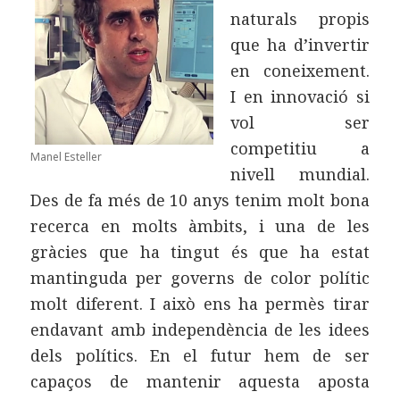
naturals propis
que ha d’invertir
en coneixement.
I en innovació si
vol ser
competitiu a
Manel Esteller
nivell mundial.
Des de fa més de 10 anys tenim molt bona
recerca en molts àmbits, i una de les
gràcies que ha tingut és que ha estat
mantinguda per governs de color polític
molt diferent. I això ens ha permès tirar
endavant amb independència de les idees
dels polítics. En el futur hem de ser
capaços de mantenir aquesta aposta