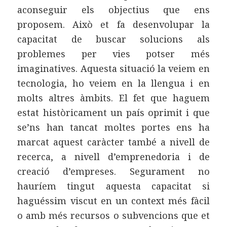
aconseguir els objectius que ens
proposem. Això et fa desenvolupar la
capacitat de buscar solucions als
problemes per vies potser més
imaginatives. Aquesta situació la veiem en
tecnologia, ho veiem en la llengua i en
molts altres àmbits. El fet que haguem
estat històricament un país oprimit i que
se’ns han tancat moltes portes ens ha
marcat aquest caràcter també a nivell de
recerca, a nivell d’emprenedoria i de
creació d’empreses. Segurament no
hauríem tingut aquesta capacitat si
haguéssim viscut en un context més fàcil
o amb més recursos o subvencions que et