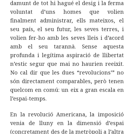
damunt de tot hi hagué el desig i la ferma
voluntat d’uns homes que volien
finalment administrar, ells mateixos, el
seu país, el seu futur, les seves terres, i
volien fer-ho amb les seves lleis i d’acord
amb el seu tarannà. Sense aquesta
profunda i legítima aspiració de llibertat
n’estic segur que mai no haurien reeixit.
No cal dir que les dues “revolucions’” no
són directament comparables, però tenen
quelcom en comú: un eix a gran escala en
l’espai-temps.
En la revolució Americana, la imposició
venia de lluny en la dimensió d’espai
(concretament des de la metròpoli a l’altra