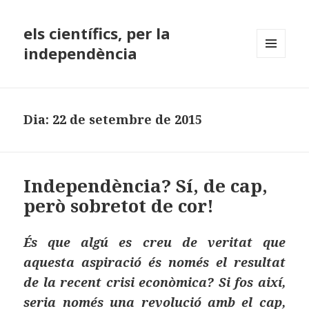
els científics, per la
independència
MENÚ
I
GINYS
Dia:
22 de setembre de 2015
Independència? Sí, de cap,
però sobretot de cor!
És que algú es creu de veritat que
aquesta aspiració és només el resultat
de la recent crisi econòmica? Si fos així,
seria només una revolució amb el cap,