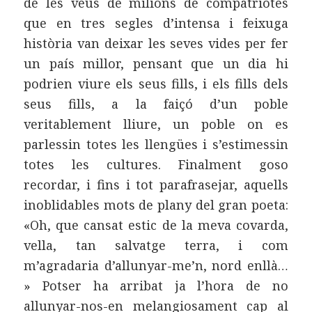
de les veus de milions de compatriotes
que en tres segles d’intensa i feixuga
història van deixar les seves vides per fer
un país millor, pensant que un dia hi
podrien viure els seus fills, i els fills dels
seus fills, a la faiçó d’un poble
veritablement lliure, un poble on es
parlessin totes les llengües i s’estimessin
totes les cultures. Finalment goso
recordar, i fins i tot parafrasejar, aquells
inoblidables mots de plany del gran poeta:
«Oh, que cansat estic de la meva covarda,
vella, tan salvatge terra, i com
m’agradaria d’allunyar-me’n, nord enllà…
» Potser ha arribat ja l’hora de no
allunyar-nos-en melangiosament cap al