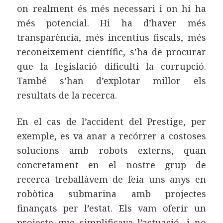
on realment és més necessari i on hi ha
més potencial. Hi ha d’haver més
transparència, més incentius fiscals, més
reconeixement científic, s’ha de procurar
que la legislació dificulti la corrupció.
També s’han d’explotar millor els
resultats de la recerca.
En el cas de l’accident del Prestige, per
exemple, es va anar a recórrer a costoses
solucions amb robots externs, quan
concretament en el nostre grup de
recerca treballàvem de feia uns anys en
robòtica submarina amb projectes
finançats per l’estat. Els vam oferir un
projecte que simplificava l’actuació, i no