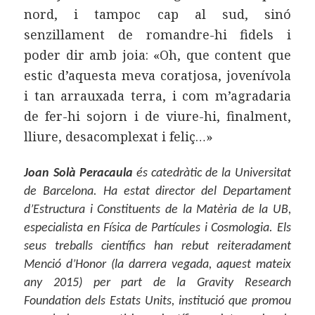
nord, i tampoc cap al sud, sinó
senzillament de romandre-hi fidels i
poder dir amb joia: «Oh, que content que
estic d’aquesta meva coratjosa, jovenívola
i tan arrauxada terra, i com m’agradaria
de fer-hi sojorn i de viure-hi, finalment,
lliure, desacomplexat i feliç…»
Joan Solà Peracaula
és catedràtic de la Universitat
de Barcelona. Ha estat director del Departament
d’Estructura i Constituents de la Matèria de la UB,
especialista en Física de Partícules i Cosmologia. Els
seus treballs científics han rebut reiteradament
Menció d’Honor (la darrera vegada, aquest mateix
any 2015) per part de la Gravity Research
Foundation dels Estats Units, institució que promou