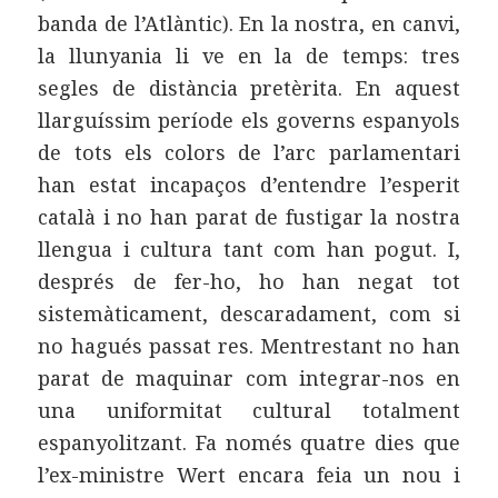
banda de l’Atlàntic).
En la nostra, en canvi,
la llunyania li ve en la de temps: tres
segles de distància pretèrita. En aquest
llarguíssim període els governs espanyols
de tots els colors de l’arc parlamentari
han estat incapaços d’entendre l’esperit
català i no han parat de fustigar la nostra
llengua i cultura tant com han pogut. I,
després de fer-ho, ho han negat tot
sistemàticament, descaradament, com si
no hagués passat res. Mentrestant no han
parat de maquinar com integrar-nos en
una uniformitat cultural totalment
espanyolitzant. Fa només quatre dies que
l’ex-ministre Wert encara feia un nou i