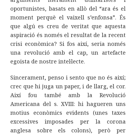
oportunistes, basats en allò del “ara és el
moment perquè el vaixell s’enfonsa”. És
que algú es creu de veritat que aquesta
aspiració és només el resultat de la recent
crisi econòmica? Si fos així, seria només
una revolució amb el cap, un artefacte
egoista de nostre intel·lecte.
Sincerament, penso i sento que no és així;
crec que hi juga un paper, i de llarg, el cor.
Així fou també amb la Revolució
Americana del s. XVIII: hi hagueren uns
motius econòmics evidents (unes taxes
excessives imposades per la corona
anglesa sobre els colons), però per