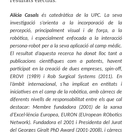
Alícia Casals
és catedràtica de la UPC. La seva
investigació s’orienta a la incorporació de la
percepció, principalment visual i de força, a la
robòtica, i especialment enfocada a la interacció
persona-robot per a la seva aplicació al camp mèdic.
El resultat d’aquesta recerca ha donat lloc tant a
publicacions científiques com a patents, havent
participat en la creació de dues empreses, spin-off,
EROVI (1989) i Rob Surgical Systems (2011). En
l’àmbit internacional, s’ha implicat en entitats i
iniciatives en el camp de la robòtica, amb càrrecs de
diferents nivells de responsabilitat entre els que cal
destacar: Membre fundadora (2001) de la xarxa
d’Excel·lència Europea, EURON (EUropean RObotics
Network). Fundadora el 2001 i Presidenta del Jurat
del Georges Giralt PhD Award (2001-2008), i càrrecs