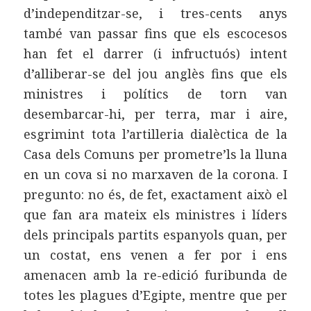
d’independitzar-se, i tres-cents anys
també van passar fins que els escocesos
han fet el darrer (i infructuós) intent
d’alliberar-se del jou anglès fins que els
ministres i polítics de torn van
desembarcar-hi, per terra, mar i aire,
esgrimint tota l’artilleria dialèctica de la
Casa dels Comuns per prometre’ls la lluna
en un cova si no marxaven de la corona. I
pregunto: no és, de fet, exactament això el
que fan ara mateix els ministres i líders
dels principals partits espanyols quan, per
un costat, ens venen a fer por i ens
amenacen amb la re-edició furibunda de
totes les plagues d’Egipte, mentre que per