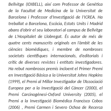
Bellvitge (IDIBELL), així com Professor de Genètica
de la Facultat de Medicina de la Universitat de
Barcelona i Professor d’Investigació de l’ICREA. Ha
treballat a Barcelona, Escòcia, Estats Units i Madrid
abans d’obrir el seu laboratori al campus de Bellvitge
de L’Hospitalet de Llobregat. És autor de més de
quatre cents manuscrits originals en l’àmbit de les
ciències biomèdiques, i membre de nombroses
societats científiques internacionals, d’editorials i
crític de diverses revistes i entitats investigadores.
Ha rebut nombrosos premis incloent el Primer Premi
en Investigació Bàsica a la Universitat Johns Hopkins
(1999), el Premi al Millor Investigador de l’Associació
Europea per a la Investigació del Càncer (2000), el
Premi Carcinogènesi-Oxford University (2005), el
Premi a la Investigació Biomèdica Francisco Cobos
(2006) , Premi Carmen i Severo Ochoa de Recerca