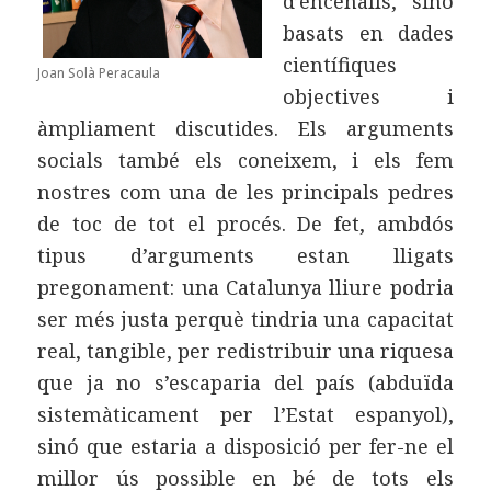
d’encenalls, sinó
basats en dades
científiques
Joan Solà Peracaula
objectives i
àmpliament discutides. Els arguments
socials també els coneixem, i els fem
nostres com una de les principals pedres
de toc de tot el procés. De fet, ambdós
tipus d’arguments estan lligats
pregonament: una Catalunya lliure podria
ser més justa perquè tindria una capacitat
real, tangible, per redistribuir una riquesa
que ja no s’escaparia del país (abduïda
sistemàticament per l’Estat espanyol),
sinó que estaria a disposició per fer-ne el
millor ús possible en bé de tots els