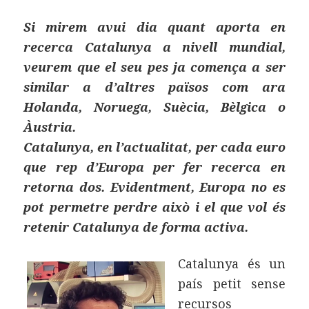
k
x
Si mirem avui dia quant aporta en
recerca Catalunya a nivell mundial,
veurem que el seu pes ja comença a ser
similar a d’altres països com ara
Holanda, Noruega, Suècia, Bèlgica o
Àustria.
Catalunya, en l’actualitat, per cada euro
que rep d’Europa per fer recerca en
retorna dos. Evidentment, Europa no es
pot permetre perdre això i el que vol és
retenir Catalunya de forma activa.
Catalunya és un
país petit sense
recursos