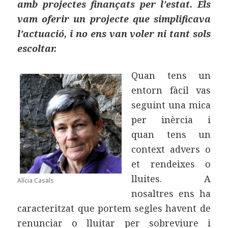
amb projectes finançats per l’estat. Els
vam oferir un projecte que simplificava
l’actuació, i no ens van voler ni tant sols
escoltar.
Quan tens un
entorn fàcil vas
seguint una mica
per inèrcia i
quan tens un
context advers o
et rendeixes o
lluites. A
Alícia Casals
nosaltres ens ha
caracteritzat que portem segles havent de
renunciar o lluitar per sobreviure i