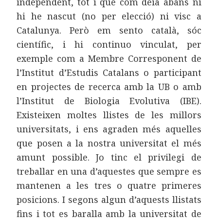
independent, tot i que com deia abans ni
hi he nascut (no per elecció) ni visc a
Catalunya. Però em sento català, sóc
científic, i hi continuo vinculat, per
exemple com a Membre Corresponent de
l’Institut d’Estudis Catalans o participant
en projectes de recerca amb la UB o amb
l’Institut de Biologia Evolutiva (IBE).
Existeixen moltes llistes de les millors
universitats, i ens agraden més aquelles
que posen a la nostra universitat el més
amunt possible. Jo tinc el privilegi de
treballar en una d’aquestes que sempre es
mantenen a les tres o quatre primeres
posicions. I segons algun d’aquests llistats
fins i tot es baralla amb la universitat de