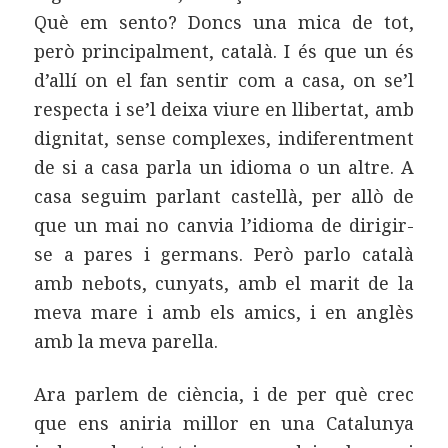
Què em sento? Doncs una mica de tot,
però principalment, català. I és que un és
d’allí on el fan sentir com a casa, on se’l
respecta i se’l deixa viure en llibertat, amb
dignitat, sense complexes, indiferentment
de si a casa parla un idioma o un altre. A
casa seguim parlant castellà, per allò de
que un mai no canvia l’idioma de dirigir-
se a pares i germans. Però parlo català
amb nebots, cunyats, amb el marit de la
meva mare i amb els amics, i en anglès
amb la meva parella.
Ara parlem de ciència, i de per què crec
que ens aniria millor en una Catalunya