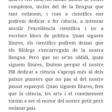
complexos, inclòs del de la llengua que
tant estimem, i com a científics ens
podrem dedicar a fer ciència, a intentar
assolir l’excel·lència científica i no a
escriure blocs de política. Quan siguem
lliures, els científics podrem deixar que
els filòlegs s’encarreguin de la nostra
llengua. Però que no se’ns oblidi, quan
siguem lliures, lluitem perquè el nostre
PIB dedicat a ciència s’apropi més al dels
països punters que no pas al del nostre
passat espanyol. Quan siguem lliures, fem
que la ciència, les arts i el coneixement
tornin a ser el motor del nostre petit però
estimat país.