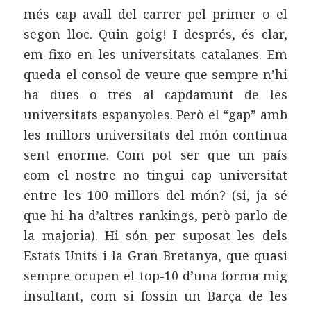
més cap avall del carrer pel primer o el
segon lloc. Quin goig! I després, és clar,
em fixo en les universitats catalanes. Em
queda el consol de veure que sempre n’hi
ha dues o tres al capdamunt de les
universitats espanyoles. Però el “gap” amb
les millors universitats del món continua
sent enorme. Com pot ser que un país
com el nostre no tingui cap universitat
entre les 100 millors del món? (si, ja sé
que hi ha d’altres rankings, però parlo de
la majoria). Hi són per suposat les dels
Estats Units i la Gran Bretanya, que quasi
sempre ocupen el top-10 d’una forma mig
insultant, com si fossin un Barça de les