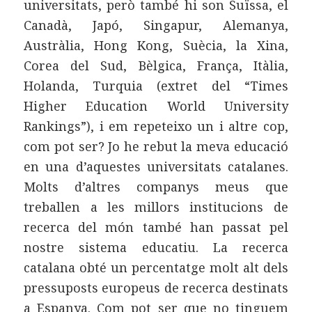
universitats, però també hi son Suïssa, el
Canadà, Japó, Singapur, Alemanya,
Austràlia, Hong Kong, Suècia, la Xina,
Corea del Sud, Bèlgica, França, Itàlia,
Holanda, Turquia (extret del “Times
Higher Education World University
Rankings”), i em repeteixo un i altre cop,
com pot ser? Jo he rebut la meva educació
en una d’aquestes universitats catalanes.
Molts d’altres companys meus que
treballen a les millors institucions de
recerca del món també han passat pel
nostre sistema educatiu. La recerca
catalana obté un percentatge molt alt dels
pressuposts europeus de recerca destinats
a Espanya. Com pot ser que no tinguem