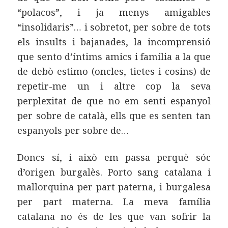
“polacos”, i ja menys amigables
“insolidaris”… i sobretot, per sobre de tots
els insults i bajanades, la incomprensió
que sento d’íntims amics i família a la que
de debò estimo (oncles, tietes i cosins) de
repetir-me un i altre cop la seva
perplexitat de que no em senti espanyol
per sobre de català, ells que es senten tan
espanyols per sobre de…
Doncs sí, i això em passa perquè sóc
d’origen burgalès. Porto sang catalana i
mallorquina per part paterna, i burgalesa
per part materna. La meva família
catalana no és de les que van sofrir la