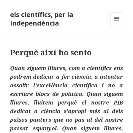
els científics, per la
independència
MENÚ
I
GINYS
Perquè així ho sento
Quan siguem lliures, com a científics ens
podrem dedicar a fer ciència, a intentar
assolir l’excel·lència científica i no a
escriure blocs de política. Quan siguem
lliures, lluitem perquè el nostre PIB
dedicat a ciència s’apropi més al dels
països punters que no pas al del nostre
passat espanyol. Quan siguem lliures,