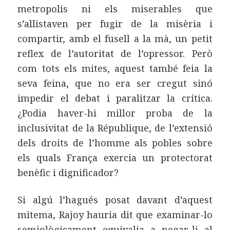
metropolis ni els miserables que
s’allistaven per fugir de la misèria i
compartir, amb el fusell a la mà, un petit
reflex de l’autoritat de l’opressor. Però
com tots els mites, aquest també feia la
seva feina, que no era ser cregut sinó
impedir el debat i paralitzar la crítica.
¿Podia haver-hi millor proba de la
inclusivitat de la République, de l’extensió
dels droits de l’homme als pobles sobre
els quals França exercia un protectorat
benèfic i dignificador?
Si algú l’hagués posat davant d’aquest
mitema, Rajoy hauria dit que examinar-lo
semiològicament equivalia a negar-li al