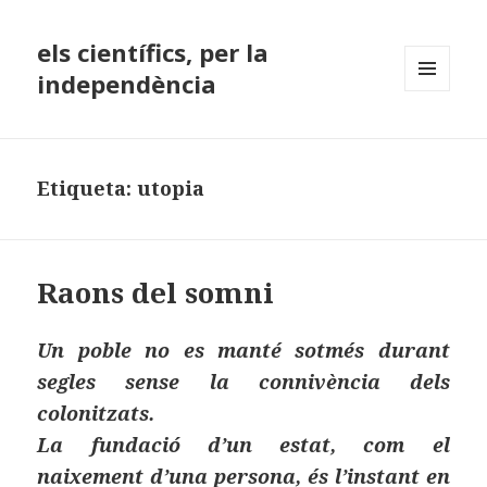
els científics, per la
independència
MENÚ
I
GINYS
Etiqueta:
utopia
Raons del somni
Un poble no es manté sotmés durant
segles sense la connivència dels
colonitzats.
La fundació d’un estat, com el
naixement d’una persona, és l’instant en