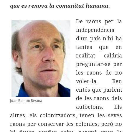
que es renova la comunitat humana.
De raons per la
independència
d’un país n’hi ha
tantes que en
realitat caldria
preguntar-se per
les raons de no
voler-la. Ben
entés que parlem
de les raons dels
Joan Ramon Resina
autòctons. Els
altres, els colonitzadors, tenen les seves
raons per conservar les colonies, però no