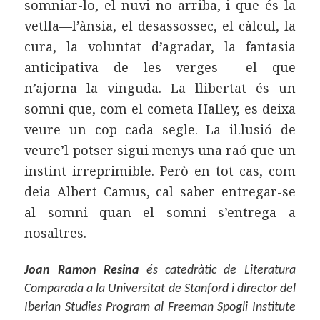
somniar-lo, el nuvi no arriba, i que és la
vetlla—l’ànsia, el desassossec, el càlcul, la
cura, la voluntat d’agradar, la fantasia
anticipativa de les verges —el que
n’ajorna la vinguda. La llibertat és un
somni que, com el cometa Halley, es deixa
veure un cop cada segle. La il.lusió de
veure’l potser sigui menys una raó que un
instint irreprimible. Però en tot cas, com
deia Albert Camus, cal saber entregar-se
al somni quan el somni s’entrega a
nosaltres.
Joan Ramon Resina
és catedràtic de Literatura
Comparada a la Universitat de Stanford i director del
Iberian Studies Program al Freeman Spogli Institute