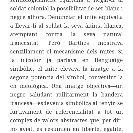
soldat colonial la possibilitat de ser blanc i
negre alhora. Denunciar el mite equivalia
a llevar-li al soldat la seva ànima blanca,
atemptant contra la seva natural
francesitat. Però Barthes mostrava
senzillament el mecanisme dels mites. Si
la tricolor ja parlava en llenguatge
simbòlic, el mite elevava la imatge a la
segona potència del símbol, convertint-la
en ideològica. Una imatge objectiva—un
negre saludant militarment la bandera
francesa—esdevenia simbòlica al tenyir-se
furtivament de referencialitat a tot un
complex de valors abstractes que, per dir-
ho aviat, es resumien en liberté, egalité,