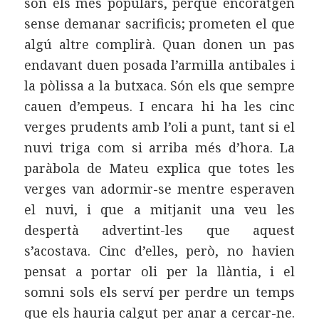
són els més populars, perquè encoratgen
sense demanar sacrificis; prometen el que
algú altre complirà. Quan donen un pas
endavant duen posada l’armilla antibales i
la pòlissa a la butxaca. Són els que sempre
cauen d’empeus. I encara hi ha les cinc
verges prudents amb l’oli a punt, tant si el
nuvi triga com si arriba més d’hora. La
paràbola de Mateu explica que totes les
verges van adormir-se mentre esperaven
el nuvi, i que a mitjanit una veu les
despertà advertint-les que aquest
s’acostava. Cinc d’elles, però, no havien
pensat a portar oli per la llàntia, i el
somni sols els serví per perdre un temps
que els hauria calgut per anar a cercar-ne.