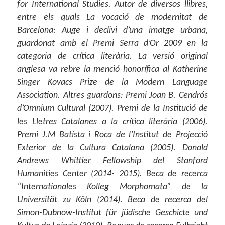
for International Studies. Autor de diversos llibres,
entre els quals La vocació de modernitat de
Barcelona: Auge i declivi d’una imatge urbana,
guardonat amb el Premi Serra d’Or 2009 en la
categoria de crítica literària. La versió original
anglesa va rebre la menció honorífica al Katherine
Singer Kovacs Prize de la Modern Language
Association. Altres guardons: Premi Joan B. Cendrós
d’Omnium Cultural (2007). Premi de la Institució de
les Lletres Catalanes a la crítica literària (2006).
Premi J.M Batista i Roca de l’Institut de Projecció
Exterior de la Cultura Catalana (2005). Donald
Andrews Whittier Fellowship del Stanford
Humanities Center (2014- 2015). Beca de recerca
“Internationales Kolleg Morphomata” de la
Universität zu Köln (2014). Beca de recerca del
Simon-Dubnow-Institut für jüdische Geschicte und