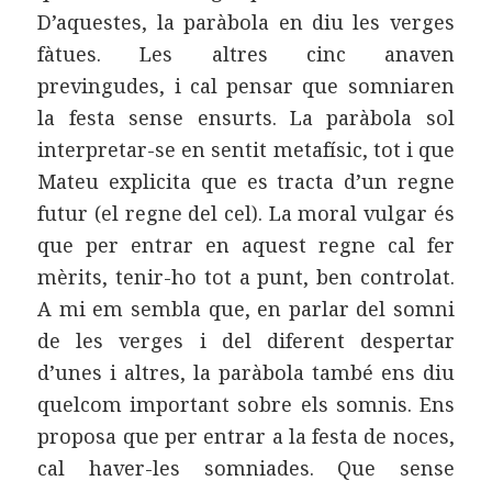
D’aquestes, la paràbola en diu les verges
fàtues. Les altres cinc anaven
previngudes, i cal pensar que somniaren
la festa sense ensurts. La paràbola sol
interpretar-se en sentit metafísic, tot i que
Mateu explicita que es tracta d’un regne
futur (el regne del cel). La moral vulgar és
que per entrar en aquest regne cal fer
mèrits, tenir-ho tot a punt, ben controlat.
A mi em sembla que, en parlar del somni
de les verges i del diferent despertar
d’unes i altres, la paràbola també ens diu
quelcom important sobre els somnis. Ens
proposa que per entrar a la festa de noces,
cal haver-les somniades. Que sense