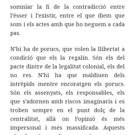
somniar la fi de la contradicció entre
l’ésser i l’existir, entre el que diem que
som i els actes amb que ho neguem a cada
pas.
N’hi ha de porucs, que volen la llibertat a
condició que els la regalin. Són els del
pacte dintre de la legalitat colonial, els del
no res. N’hi ha que maldiuen dels
intrèpids mentre encoratgen els porucs.
Són els assenyats, els responsables, els
que s’adornen amb riscos imaginaris i es
troben sempre en el punt dolç de la
centralitat, allà on l’opinió és més
impersonal i més massificada. Aquests