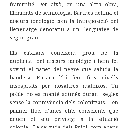
fraternité. Per això, en una altra obra,
Elements de semiologia, Barthes definia el
discurs ideològic com la transposició del
llenguatge denotatiu a un llenguatge de
segon grau.
Els catalans coneixem prou bé la
duplicitat del discurs ideològic i hem fet
sovint el paper del negre que saluda la
bandera. Encara l’hi fem fins nivells
insospitats per nosaltres mateixos. Un
poble no es manté sotmés durant segles
sense la connivència dels colonitzats. I en
primer lloc, d’unes elits conscients que
deuen el seu privilegi a la situació
colonial. La caiguda dels Pujol, com abans