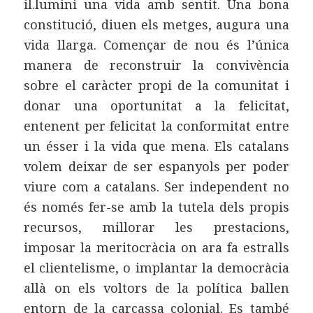
il.lumini una vida amb sentit. Una bona
constitució, diuen els metges, augura una
vida llarga. Començar de nou és l’única
manera de reconstruir la convivència
sobre el caràcter propi de la comunitat i
donar una oportunitat a la felicitat,
entenent per felicitat la conformitat entre
un ésser i la vida que mena. Els catalans
volem deixar de ser espanyols per poder
viure com a catalans. Ser independent no
és només fer-se amb la tutela dels propis
recursos, millorar les prestacions,
imposar la meritocràcia on ara fa estralls
el clientelisme, o implantar la democràcia
allà on els voltors de la política ballen
entorn de la carcassa colonial. Es també