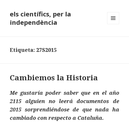
els científics, per la
independència
MENÚ
I
GINYS
Etiqueta:
27S2015
Cambiemos la Historia
Me gustaría poder saber que en el año
2115 alguien no leerá documentos de
2015 sorprendiéndose de que nada ha
cambiado con respecto a Cataluña.