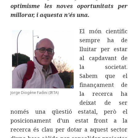
optimisme les noves oportunitats per
millorar, i aquesta n’és una.
El món científic
sempre ha de
lluitar per estar
al capdavant de
la societat.
Sabem que el
finançament de
Jorge Diogène Fadini (IRTA)
la recerca ha
deixat de ser
només una qüestió estatal, però el
posicionament d’un estat front a la
recerca és clau per dotar a aquest sector