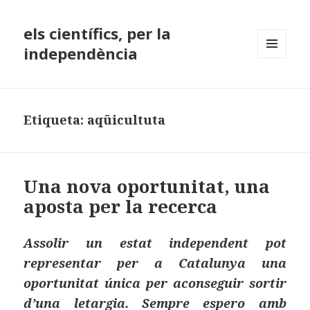
els científics, per la
independència
MENÚ
I
GINYS
Etiqueta:
aqüicultuta
Una nova oportunitat, una
aposta per la recerca
Assolir un estat independent pot
representar per a Catalunya una
oportunitat única per aconseguir sortir
d’una letargia. Sempre espero amb