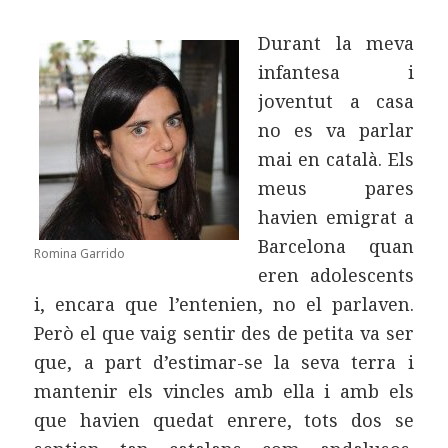
Durant la meva
infantesa i
joventut a casa
no es va parlar
mai en català. Els
meus pares
havien emigrat a
Barcelona quan
Romina Garrido
eren adolescents
i, encara que l’entenien, no el parlaven.
Però el que vaig sentir des de petita va ser
que, a part d’estimar-se la seva terra i
mantenir els vincles amb ella i amb els
que havien quedat enrere, tots dos se