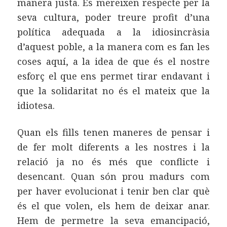
manera justa. Es mereixen respecte per la
seva cultura, poder treure profit d’una
política adequada a la idiosincràsia
d’aquest poble, a la manera com es fan les
coses aquí, a la idea de que és el nostre
esforç el que ens permet tirar endavant i
que la solidaritat no és el mateix que la
idiotesa.
Quan els fills tenen maneres de pensar i
de fer molt diferents a les nostres i la
relació ja no és més que conflicte i
desencant. Quan són prou madurs com
per haver evolucionat i tenir ben clar què
és el que volen, els hem de deixar anar.
Hem de permetre la seva emancipació,