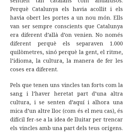
sentien tan catalans com andalusos.
Perquè Catalunya els havia acollit i els
havia obert les portes a un nou món. Ells
van ser sempre conscients que Catalunya
era diferent d’allà d’on venien. No només
diferent perquè els separaven 1.000
quilòmetres, sinó perquè la gent, el ritme,
l’idioma, la cultura, la manera de fer les
coses era diferent.
Pels que tenen uns vincles tan forts com la
sang i l’haver heretat part d’una altra
cultura, i se senten d’aquí i alhora una
mica d’un altre lloc (com és el meu cas), és
difícil fer-se a la idea de lluitar per trencar
els vincles amb una part dels teus orígens.