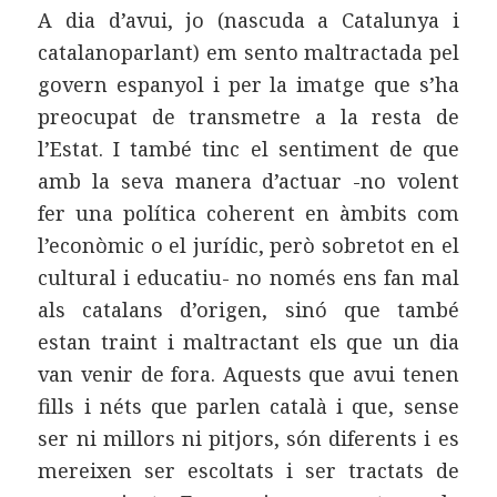
A dia d’avui, jo (nascuda a Catalunya i
catalanoparlant) em sento maltractada pel
govern espanyol i per la imatge que s’ha
preocupat de transmetre a la resta de
l’Estat. I també tinc el sentiment de que
amb la seva manera d’actuar -no volent
fer una política coherent en àmbits com
l’econòmic o el jurídic, però sobretot en el
cultural i educatiu- no només ens fan mal
als catalans d’origen, sinó que també
estan traint i maltractant els que un dia
van venir de fora. Aquests que avui tenen
fills i néts que parlen català i que, sense
ser ni millors ni pitjors, són diferents i es
mereixen ser escoltats i ser tractats de