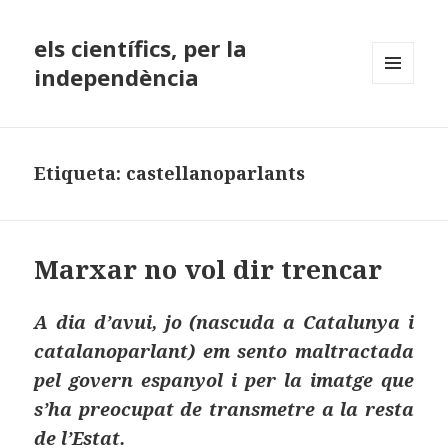
els científics, per la
independència
MENÚ
I
GINYS
Etiqueta:
castellanoparlants
Marxar no vol dir trencar
A dia d’avui, jo (nascuda a Catalunya i
catalanoparlant) em sento maltractada
pel govern espanyol i per la imatge que
s’ha preocupat de transmetre a la resta
de l’Estat.